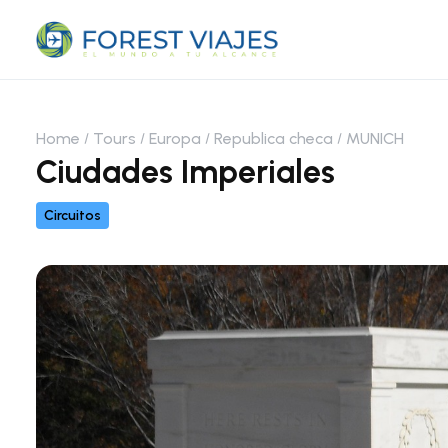
Home
Tours
Europa
Republica checa
MUNICH
Ciudades Imperiales
Circuitos