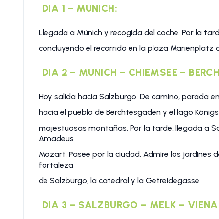
DIA 1 – MUNICH:
Llegada a Múnich y recogida del coche. Por la tarde
concluyendo el recorrido en la plaza Marienplatz c
DIA 2 – MUNICH – CHIEMSEE – BER
Hoy salida hacia Salzburgo. De camino, parada en 
hacia el pueblo de Berchtesgaden y el lago Königs
majestuosas montañas. Por la tarde, llegada a S
Amadeus
Mozart. Pasee por la ciudad. Admire los jardines d
fortaleza
de Salzburgo, la catedral y la Getreidegasse
DIA 3 – SALZBURGO – MELK – VIENA