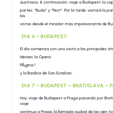
austriaca. A continuación, viaje a Budapest, la cap
partes: “Buda” y “Pest”. Por la tarde, visitará la pa
las
vistas desde el mirador más impresionante de Buda
DIA 6 – BUDAPEST:
El día comienza con una visita a las principales a
Héroes, la Ópera
PÃ¡gina 1
y la Basílica de San Esteban.
DIA 7 – BUDAPEST – BRATISLAVA – 
Hoy, viaje de Budapest a Praga pasando por Bratis
viaje
continua a Praga, la llamada ciudad de las cien to