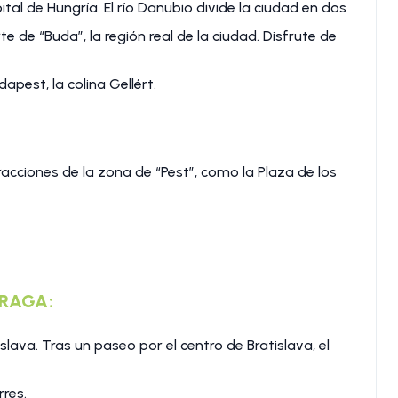
ital de Hungría. El río Danubio divide la ciudad en dos
rte de “Buda”, la región real de la ciudad. Disfrute de
pest, la colina Gellért.
tracciones de la zona de “Pest”, como la Plaza de los
PRAGA:
lava. Tras un paseo por el centro de Bratislava, el
rres.