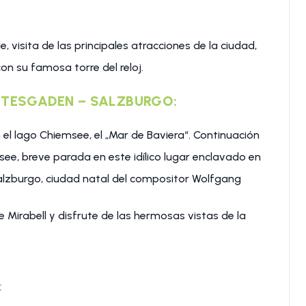
, visita de las principales atracciones de la ciudad,
on su famosa torre del reloj.
CHTESGADEN – SALZBURGO:
el lago Chiemsee, el „Mar de Baviera“. Continuación
see, breve parada en este idílico lugar enclavado en
alzburgo, ciudad natal del compositor Wolfgang
e Mirabell y disfrute de las hermosas vistas de la
: