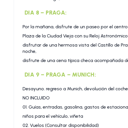
DIA 8 – PRAGA:
Por la mañana, disfrute de un paseo por el centro h
Plaza de la Ciudad Vieja con su Reloj Astronómic
disfrutar de una hermosa vista del Castillo de Praga
noche,
disfrute de una cena típica checa acompañada de
DIA 9 – PRAGA – MUNICH:
Desayuno. regreso a Munich, devolución del coche.
NO INCLUIDO
01. Guías, entradas, gasolina, gastos de estaciona
niños para el vehículo, viñeta
02. Vuelos (Consultar disponibilidad)