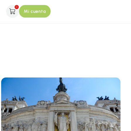
0
Mi cuenta