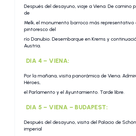
Después del desayuno, viaje a Viena. De camino p
de
Melk, el monumento barroco más representativo d
pintoresco del
río Danubio. Desembarque en Krems y continuación 
Austria.
DIA 4 – VIENA:
Por la mañana, visita panorámica de Viena. Admire 
Héroes,
el Parlamento y el Ayuntamiento. Tarde libre.
DIA 5 – VIENA – BUDAPEST:
Después del desayuno, visita del Palacio de Schön
imperial