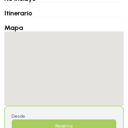
Itinerario
Mapa
Desde
Reserva