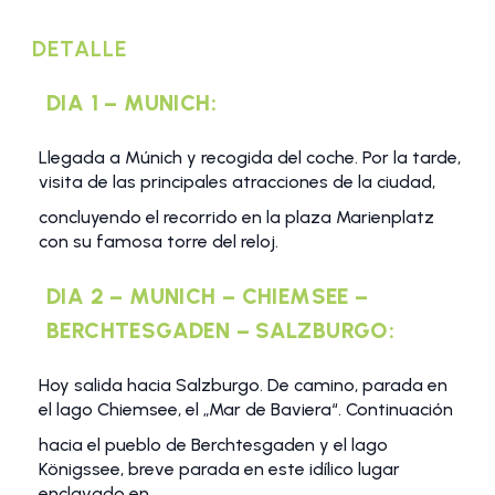
DETALLE
DIA 1 – MUNICH:
Llegada a Múnich y recogida del coche. Por la tarde,
visita de las principales atracciones de la ciudad,
concluyendo el recorrido en la plaza Marienplatz
con su famosa torre del reloj.
DIA 2 – MUNICH – CHIEMSEE –
BERCHTESGADEN – SALZBURGO:
Hoy salida hacia Salzburgo. De camino, parada en
el lago Chiemsee, el „Mar de Baviera“. Continuación
hacia el pueblo de Berchtesgaden y el lago
Königssee, breve parada en este idílico lugar
enclavado en