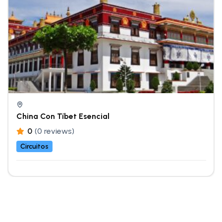
China Con Tíbet Esencial
0
(0 reviews)
Circuitos