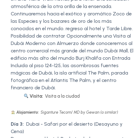
atmosférica de la otra orilla de la ensenada.
Continuaremos hacia el exótico y aromático Zoco de
las Especies y los bazares de oro de los más
conocidos en el mundo. regreso al hotel y Tarde Libre.
Posibilidad de contratar Opcionalmente una Visita al
Dubái Moderno con Almuerzo donde conoceremos al
centro comercial más grande del mundo Dubái Mall, El
edificio más alto del mundo Burj Khalifa con Entrada
Incluida al piso 124-125, las asombrosas fuentes
mágicas de Dubái, la isla artificial The Palm, parada
fotográfica en el Atlantis The Palm, y el centro
financiero de Dubái.
Visita:
Visita a la ciudad
Alojamiento:
Siganture Tecom/ MD by Gewan (o similar)
Día 3:
Dubai - Safari por el desierto (Desayuno y
Cena)