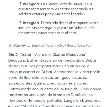
Recogida:
En el Aeropuerto de Dubai (DXB)
nuestro representante les estará esperando a su
salida al exterior por la puerta de llegadas
Recogida:
El traslado desde el aeropuerto está
incluido. Sin embargo, si ya está en Dubai, puede
presentarse directamente en el hotel.
Alojamiento:
Siganture Tecom/ MD by Gewan (o similar)
Día 2:
Dubai - Visita a la Ciudad (Desayuno)
Desayuno buffet. Excursión de medio día a Dubái
clásico que nos proporcionara una visión de la
antigua ciudad de Dubái. Visitaremos la visita por la
zona de Bastakia con sus antiguas casas de
comerciantes, galerías, restaurantes y cafés.
Continuando con la visita del Museo de Dubái donde
tendremos una visión de la vida en Dubái de los
tiempos anteriores al petróleo. Luego, embarcamos
en una "Abra" (taxi fluvial) para tener una sensación