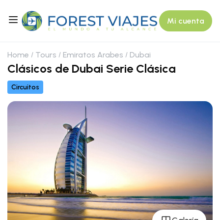
Mi cuenta
Home
Tours
Emiratos Arabes
Dubai
Clásicos de Dubai Serie Clásica
Circuitos