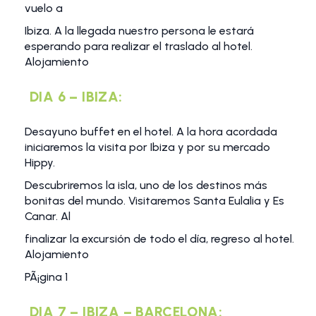
vuelo a
Ibiza. A la llegada nuestro persona le estará
esperando para realizar el traslado al hotel.
Alojamiento
DIA 6 – IBIZA:
Desayuno buffet en el hotel. A la hora acordada
iniciaremos la visita por Ibiza y por su mercado
Hippy.
Descubriremos la isla, uno de los destinos más
bonitas del mundo. Visitaremos Santa Eulalia y Es
Canar. Al
finalizar la excursión de todo el día, regreso al hotel.
Alojamiento
PÃ¡gina 1
DIA 7 – IBIZA – BARCELONA: