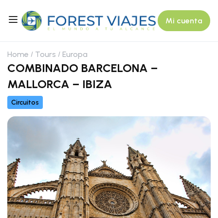
Mi cuenta
Home
Tours
Europa
COMBINADO BARCELONA –
MALLORCA – IBIZA
Circuitos