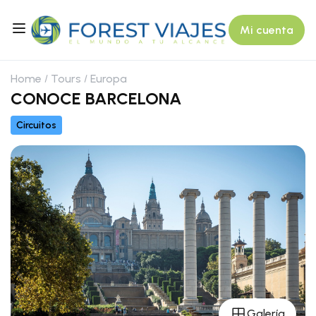
Mi cuenta
Home
Tours
Europa
CONOCE BARCELONA
Circuitos
Galería