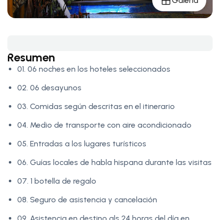
Galería
Resumen
01. 06 noches en los hoteles seleccionados
02. 06 desayunos
03. Comidas según descritas en el itinerario
04. Medio de transporte con aire acondicionado
05. Entradas a los lugares turísticos
06. Guías locales de habla hispana durante las visitas
07. 1 botella de regalo
08. Seguro de asistencia y cancelación
09. Asistencia en destino als 24 horas del día en