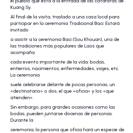
el pueblo que está a la entrada de las cataratas de
Kuang Sy.
Al final de la visita, traslado a una casa local para
participar en la ceremonia Tradicional Baci: Estará
invitado
a asistir a la ceremonia Baci (Sou Khouan), una de
las tradiciones más populares de Laos que
acompaña
cada evento importante de la vida: bodas,
entierros, nacimientos, enfermedades, viajes, etc.
La ceremonia
suele celebrarse delante de pocas personas, un
«destinatario» o dos, el que «oficia» y los «que
atienden».
Sin embargo, para grandes ocasiones como las
bodas, pueden juntarse docenas de personas.
Durante la
ceremonia, la persona que oficia hará un especie de