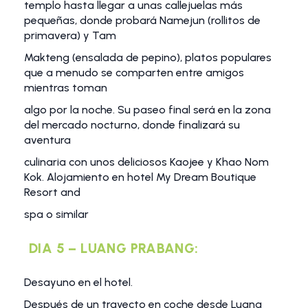
templo hasta llegar a unas callejuelas más
pequeñas, donde probará Namejun (rollitos de
primavera) y Tam
Makteng (ensalada de pepino), platos populares
que a menudo se comparten entre amigos
mientras toman
algo por la noche. Su paseo final será en la zona
del mercado nocturno, donde finalizará su
aventura
culinaria con unos deliciosos Kaojee y Khao Nom
Kok. Alojamiento en hotel My Dream Boutique
Resort and
spa o similar
DIA 5 – LUANG PRABANG:
Desayuno en el hotel.
Después de un trayecto en coche desde Luang