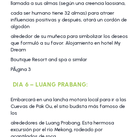
llamada a sus almas (según una creencia laosiana,
cada ser humano tiene 32 almas) para atraer
influencias positivas y después, atará un cordón de
algodón
alrededor de su muñeca para simbolizar los deseos
que formuló a su favor. Alojamiento en hotel My
Dream
Boutique Resort and spa o similar
PÃ¡gina 3
DIA 6 – LUANG PRABANG:
Embarcará en una lancha motora local para ir a las
Cuevas de Pak Ou, el sitio budista más famoso de
los
alrededores de Luang Prabang. Esta hermosa
excursión por el río Mekong, rodeado por
acantilados de roca