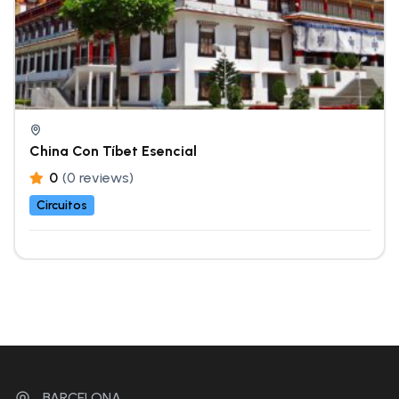
China Con Tíbet Esencial
0
(0 reviews)
Circuitos
BARCELONA