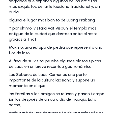
sagrados que exponen algunos de los artículos
más exquisitos del arte laosiano tradicional y, sin
duda
alguna, el lugar más bonito de Luang Prabang.
Y por último, vistará Vat Visoun, el templo más
antiguo de la ciudad que destaca entre el resto
gracias a That
Makmo, una estupa de piedra que representa una
flor de loto.
Al final de su visita, pruebe algunos platos típicos
de Laos en un breve recorrido gastronómico.
Los Sabores de Laos: Comer es una parte
importante de la cultura laosiana y supone un
momento en el que
las familias y los amigos se reúnen y pasan tiempo
juntos después de un duro día de trabajo. Esta
noche,
disfrutará de una degustación de una selección de