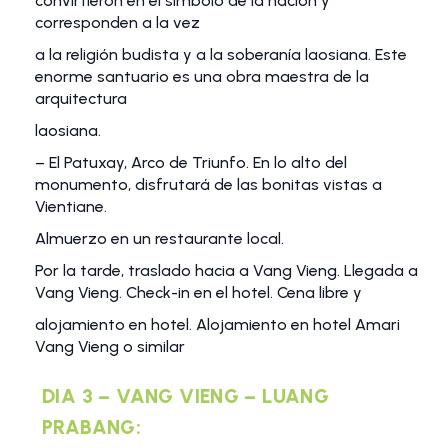
convirtieron en el símbolo de la nación y
corresponden a la vez
a la religión budista y a la soberanía laosiana. Este
enorme santuario es una obra maestra de la
arquitectura
laosiana.
– El Patuxay, Arco de Triunfo. En lo alto del
monumento, disfrutará de las bonitas vistas a
Vientiane.
Almuerzo en un restaurante local.
Por la tarde, traslado hacia a Vang Vieng. Llegada a
Vang Vieng. Check-in en el hotel. Cena libre y
alojamiento en hotel. Alojamiento en hotel Amari
Vang Vieng o similar
DIA 3 – VANG VIENG – LUANG
PRABANG: