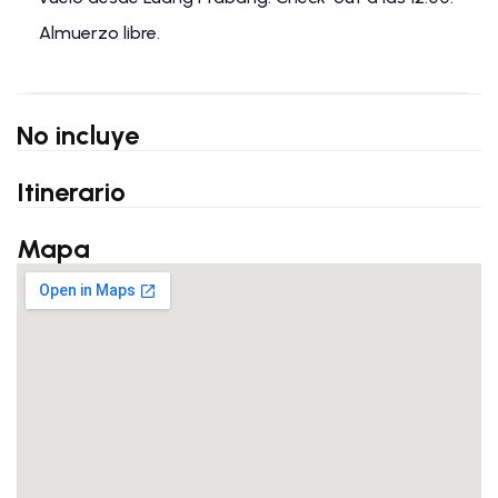
Almuerzo libre.
No incluye
Itinerario
Mapa