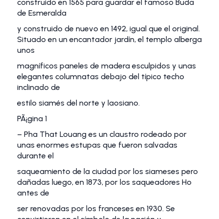
construido en 1565 para guardar el famoso Buda
de Esmeralda
y construido de nuevo en 1492, igual que el original.
Situado en un encantador jardín, el templo alberga
unos
magníficos paneles de madera esculpidos y unas
elegantes columnatas debajo del típico techo
inclinado de
estilo siamés del norte y laosiano.
PÃ¡gina 1
– Pha That Louang es un claustro rodeado por
unas enormes estupas que fueron salvadas
durante el
saqueamiento de la ciudad por los siameses pero
dañadas luego, en 1873, por los saqueadores Ho
antes de
ser renovadas por los franceses en 1930. Se