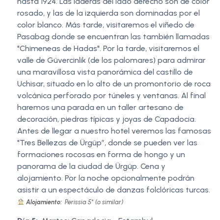
hasta 1924. Las laderas del lado derecho son de color
rosado, y las de la izquierda son dominadas por el
color blanco. Más tarde, visitaremos el viñedo de
Pasabag donde se encuentran las también llamadas
"Chimeneas de Hadas". Por la tarde, visitaremos el
valle de Güvercinlik (de los palomares) para admirar
una maravillosa vista panorámica del castillo de
Uchisar, situado en lo alto de un promontorio de roca
volcánica perforado por túneles y ventanas. Al final
haremos una parada en un taller artesano de
decoración, piedras típicas y joyas de Capadocia.
Antes de llegar a nuestro hotel veremos las famosas
"Tres Bellezas de Ürgüp”, donde se pueden ver las
formaciones rocosas en forma de hongo y un
panorama de la ciudad de Ürgüp. Cena y
alojamiento. Por la noche opcionalmente podrán
asistir a un espectáculo de danzas folclóricas turcas.
Alojamiento:
Perissia 5* (o similar)