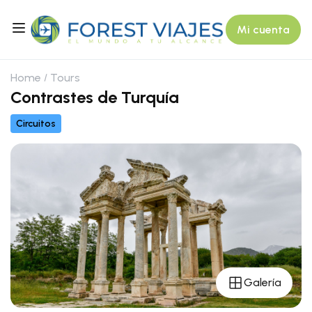
Mi cuenta
Home
Tours
Contrastes de Turquía
Circuitos
Galería