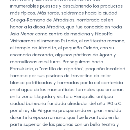
innumerables puestos y descubriendo los productos
más típicos. Más tarde, saldremos hacia la ciudad
Griega-Romana de Afrodisias, nombrada así en
honor a la diosa Afrodita, que fue conocida en toda
Asia Menor como centro de medicina y filosofía.
Visitaremos el inmenso Estadio, el anfiteatro romano,
el templo de Afrodita, el pequeño Odeón, con su
escenario decorado, algunos pórticos de Agora y
maravillosas esculturas. Proseguimos hacia
Pamukkale, o “castillo de algodón”, pequeña localidad
famosa por sus piscinas de travertino de color
blanco petrificadas y formadas por la cal contenida
en el agua de los manantiales termales que emanan
en la zona. Llegada y visita a Hierápolis, antigua
ciudad balnearia fundada alrededor del año 190 a.C.
por el rey de Pérgamo prosperando en gran medida
durante la época romana, que fue levantada en la
parte superior de las piscinas con un bello teatro y