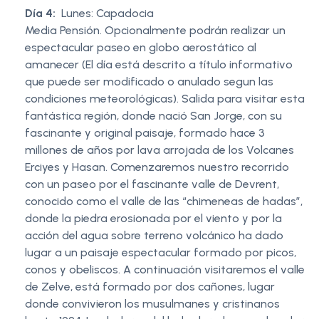
Día 4:
Lunes: Capadocia
Media Pensión. Opcionalmente podrán realizar un
espectacular paseo en globo aerostático al
amanecer (El día está descrito a título informativo
que puede ser modificado o anulado segun las
condiciones meteorológicas). Salida para visitar esta
fantástica región, donde nació San Jorge, con su
fascinante y original paisaje, formado hace 3
millones de años por lava arrojada de los Volcanes
Erciyes y Hasan. Comenzaremos nuestro recorrido
con un paseo por el fascinante valle de Devrent,
conocido como el valle de las “chimeneas de hadas”,
donde la piedra erosionada por el viento y por la
acción del agua sobre terreno volcánico ha dado
lugar a un paisaje espectacular formado por picos,
conos y obeliscos. A continuación visitaremos el valle
de Zelve, está formado por dos cañones, lugar
donde convivieron los musulmanes y cristinanos