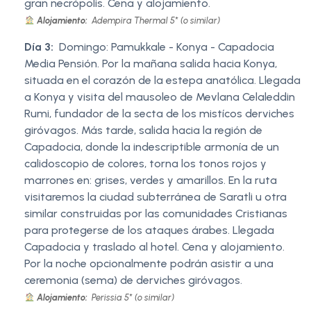
gran necrópolis. Cena y alojamiento.
Alojamiento:
Adempira Thermal 5* (o similar)
Día 3:
Domingo: Pamukkale - Konya - Capadocia
Media Pensión. Por la mañana salida hacia Konya,
situada en el corazón de la estepa anatólica. Llegada
a Konya y visita del mausoleo de Mevlana Celaleddin
Rumi, fundador de la secta de los mistícos derviches
giróvagos. Más tarde, salida hacia la región de
Capadocia, donde la indescriptible armonía de un
calidoscopio de colores, torna los tonos rojos y
marrones en: grises, verdes y amarillos. En la ruta
visitaremos la ciudad subterránea de Saratli u otra
similar construidas por las comunidades Cristianas
para protegerse de los ataques árabes. Llegada
Capadocia y traslado al hotel. Cena y alojamiento.
Por la noche opcionalmente podrán asistir a una
ceremonia (sema) de derviches giróvagos.
Alojamiento:
Perissia 5* (o similar)