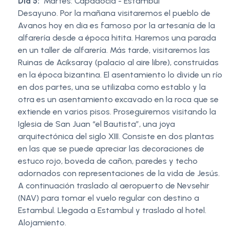
Día 5:
Martes: Capadocia - Estambul
Desayuno. Por la mañana visitaremos el pueblo de
Avanos hoy en dia es famoso por la artesanía de la
alfarería desde a época hitita. Haremos una parada
en un taller de alfarería. Más tarde, visitaremos las
Ruinas de Aciksaray (palacio al aire libre), construidas
en la época bizantina. El asentamiento lo divide un río
en dos partes, una se utilizaba como establo y la
otra es un asentamiento excavado en la roca que se
extiende en varios pisos. Proseguiremos visitando la
Iglesia de San Juan “el Bautista”, una joya
arquitectónica del siglo XIII. Consiste en dos plantas
en las que se puede apreciar las decoraciones de
estuco rojo, boveda de cañon, paredes y techo
adornados con representaciones de la vida de Jesús.
A continuación traslado al aeropuerto de Nevsehir
(NAV) para tomar el vuelo regular con destino a
Estambul. Llegada a Estambul y traslado al hotel.
Alojamiento.