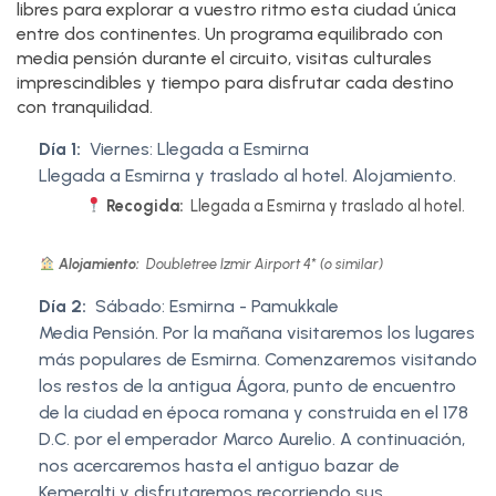
libres para explorar a vuestro ritmo esta ciudad única
entre dos continentes. Un programa equilibrado con
media pensión durante el circuito, visitas culturales
imprescindibles y tiempo para disfrutar cada destino
con tranquilidad.
Día 1:
Viernes: Llegada a Esmirna
Llegada a Esmirna y traslado al hotel. Alojamiento.
Recogida:
Llegada a Esmirna y traslado al hotel.
Alojamiento:
Doubletree Izmir Airport 4* (o similar)
Día 2:
Sábado: Esmirna - Pamukkale
Media Pensión. Por la mañana visitaremos los lugares
más populares de Esmirna. Comenzaremos visitando
los restos de la antigua Ágora, punto de encuentro
de la ciudad en época romana y construida en el 178
D.C. por el emperador Marco Aurelio. A continuación,
nos acercaremos hasta el antiguo bazar de
Kemeralti y disfrutaremos recorriendo sus