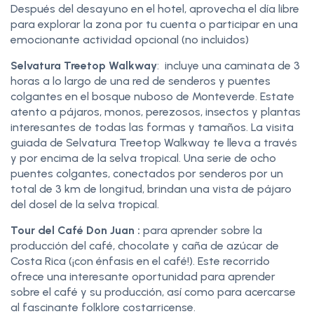
Después del desayuno en el hotel, aprovecha el día libre
para explorar la zona por tu cuenta o participar en una
emocionante actividad opcional (no incluidos)
Selvatura Treetop Walkway
: incluye una caminata de 3
horas a lo largo de una red de senderos y puentes
colgantes en el bosque nuboso de Monteverde. Estate
atento a pájaros, monos, perezosos, insectos y plantas
interesantes de todas las formas y tamaños. La visita
guiada de Selvatura Treetop Walkway te lleva a través
y por encima de la selva tropical. Una serie de ocho
puentes colgantes, conectados por senderos por un
total de 3 km de longitud, brindan una vista de pájaro
del dosel de la selva tropical.
Tour del Café Don Juan :
para aprender sobre la
producción del café, chocolate y caña de azúcar de
Costa Rica (¡con énfasis en el café!). Este recorrido
ofrece una interesante oportunidad para aprender
sobre el café y su producción, así como para acercarse
al fascinante folklore costarricense.