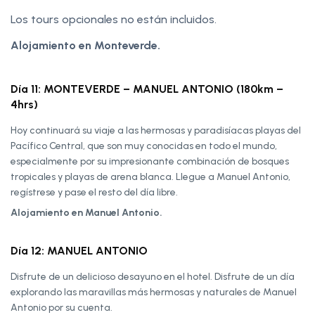
Los tours opcionales no están incluidos.
Alojamiento en Monteverde.
Día 11: MONTEVERDE – MANUEL ANTONIO (180km –
4hrs)
Hoy continuará su viaje a las hermosas y paradisíacas playas del
Pacífico Central, que son muy conocidas en todo el mundo,
especialmente por su impresionante combinación de bosques
tropicales y playas de arena blanca. Llegue a Manuel Antonio,
regístrese y pase el resto del día libre.
Alojamiento en Manuel Antonio.
Día 12: MANUEL ANTONIO
Disfrute de un delicioso desayuno en el hotel. Disfrute de un día
explorando las maravillas más hermosas y naturales de Manuel
Antonio por su cuenta.