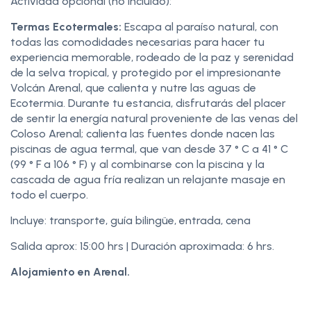
Actividad opcional (no incluido):
Termas Ecotermales:
Escapa al paraíso natural, con
todas las comodidades necesarias para hacer tu
experiencia memorable, rodeado de la paz y serenidad
de la selva tropical, y protegido por el impresionante
Volcán Arenal, que calienta y nutre las aguas de
Ecotermia. Durante tu estancia, disfrutarás del placer
de sentir la energía natural proveniente de las venas del
Coloso Arenal; calienta las fuentes donde nacen las
piscinas de agua termal, que van desde 37 ° C a 41 ° C
(99 ° F a 106 ° F) y al combinarse con la piscina y la
cascada de agua fría realizan un relajante masaje en
todo el cuerpo.
Incluye: transporte, guía bilingüe, entrada, cena
Salida aprox: 15:00 hrs | Duración aproximada: 6 hrs.
Alojamiento en Arenal.