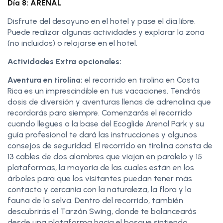
Día 8: ARENAL
Disfrute del desayuno en el hotel y pase el día libre.
Puede realizar algunas actividades y explorar la zona
(no incluidos) o relajarse en el hotel.
Actividades Extra opcionales:
Aventura en tirolina:
el recorrido en tirolina en Costa
Rica es un imprescindible en tus vacaciones. Tendrás
dosis de diversión y aventuras llenas de adrenalina que
recordarás para siempre. Comenzarás el recorrido
cuando llegues a la base del Ecoglide Arenal Park y su
guía profesional te dará las instrucciones y algunos
consejos de seguridad. El recorrido en tirolina consta de
13 cables de dos alambres que viajan en paralelo y 15
plataformas, la mayoría de las cuales están en los
árboles para que los visitantes puedan tener más
contacto y cercanía con la naturaleza, la flora y la
fauna de la selva. Dentro del recorrido, también
descubrirás el Tarzán Swing, donde te balancearás
desde una plataforma hacia el bosque sintiendo