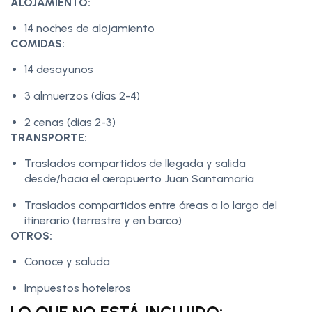
ALOJAMIENTO:
14 noches de alojamiento
COMIDAS:
14 desayunos
3 almuerzos (días 2-4)
2 cenas (días 2-3)
TRANSPORTE:
Traslados compartidos de llegada y salida
desde/hacia el aeropuerto Juan Santamaría
Traslados compartidos entre áreas a lo largo del
itinerario (terrestre y en barco)
OTROS:
Conoce y saluda
Impuestos hoteleros
LO QUE NO ESTÁ INCLUIDO: