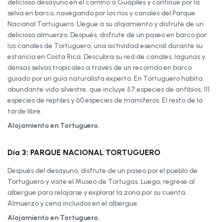
delicioso desayuno en el camino a Guápiles y continúe por la
selva en barco, navegando por los ríos y canales del Parque
Nacional Tortuguero. Llegue a su alojamiento y disfrute de un
delicioso almuerzo. Después, disfrute de un paseo en barco por
los canales de Tortuguero, una actividad esencial durante su
estancia en Costa Rica. Descubra su red de canales, lagunas y
densas selvas tropicales a través de un recorrido en barco
guiado por un guía naturalista experto. En Tortuguero habita
abundante vida silvestre, que incluye 57 especies de anfibios, 111
especies de reptiles y 60 especies de mamíferos. El resto de la
tarde libre.
Alojamiento en Tortuguero.
Día 3: PARQUE NACIONAL TORTUGUERO
Después del desayuno, disfrute de un paseo por el pueblo de
Tortuguero y visite el Museo de Tortugas. Luego, regrese al
albergue para relajarse y explorar la zona por su cuenta.
Almuerzo y cena incluidos en el albergue.
Alojamiento en Tortuguero.