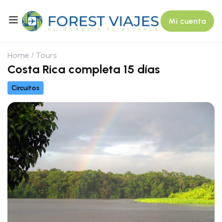
Mi cuenta
Home
Tours
Costa Rica completa 15 días
Circuitos