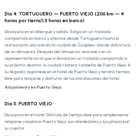
Día 4: TORTUGUERO — PUERTO VIEJO (206 km — 4
horas por tierra/1,5 horas en barco)
Desayuno en el albergue y salida. Salga en un traslado
compartido en barco y aterrice desde Tortuguero hasta el
restaurante ubicado en la ciudad de Guápiles, donde disfrutará
de un almuerzo. Después del almuerzo, reúnase con un
representante local que lo llevará en un traslado compartido a
su próximo destino: la ciudad costera caribeña de Puerto Viejo. A
su llegada, regístrese en el hotel de Puerto Viejo y tendrá tiempo
libre para relajarse y disfrutar de las instalaciones del hotel.
Alojamiento en Puerto Viejo.
Día 5: PUERTO VIEJO
Desayuno en el hotel. Disfrute de tiempo libre para simplemente
relajarse o explorar Puerto Viejo, sus alrededores y sus playas por
su cuenta.