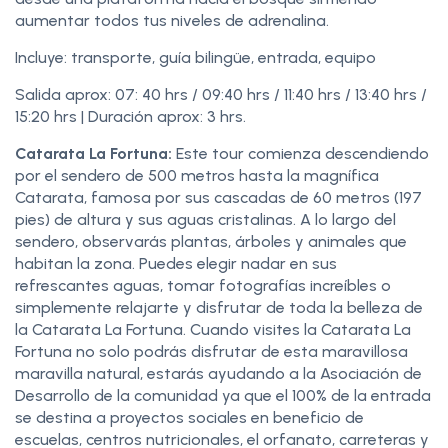
aumentar todos tus niveles de adrenalina.
Incluye: transporte, guía bilingüe, entrada, equipo
Salida aprox: 07: 40 hrs / 09:40 hrs / 11:40 hrs / 13:40 hrs /
15:20 hrs | Duración aprox: 3 hrs.
Catarata La Fortuna:
Este tour comienza descendiendo
por el sendero de 500 metros hasta la magnífica
Catarata, famosa por sus cascadas de 60 metros (197
pies) de altura y sus aguas cristalinas. A lo largo del
sendero, observarás plantas, árboles y animales que
habitan la zona. Puedes elegir nadar en sus
refrescantes aguas, tomar fotografías increíbles o
simplemente relajarte y disfrutar de toda la belleza de
la Catarata La Fortuna. Cuando visites la Catarata La
Fortuna no solo podrás disfrutar de esta maravillosa
maravilla natural, estarás ayudando a la Asociación de
Desarrollo de la comunidad ya que el 100% de la entrada
se destina a proyectos sociales en beneficio de
escuelas, centros nutricionales, el orfanato, carreteras y