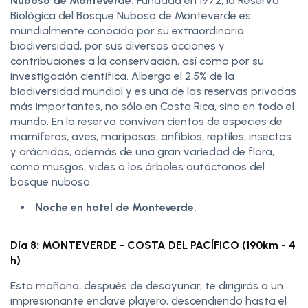
Nuboso de Monteverde.
Fundada en 1972, la Reserva
Biológica del Bosque Nuboso de Monteverde es
mundialmente conocida por su extraordinaria
biodiversidad, por sus diversas acciones y
contribuciones a la conservación, así como por su
investigación científica. Alberga el 2,5% de la
biodiversidad mundial y es una de las reservas privadas
más importantes, no sólo en Costa Rica, sino en todo el
mundo. En la reserva conviven cientos de especies de
mamíferos, aves, mariposas, anfibios, reptiles, insectos
y arácnidos, además de una gran variedad de flora,
como musgos, vides o los árboles autóctonos del
bosque nuboso.
Noche en hotel de Monteverde.
Día 8: MONTEVERDE - COSTA DEL PACÍFICO (190km - 4
h)
Esta mañana, después de desayunar, te dirigirás a un
impresionante enclave playero, descendiendo hasta el