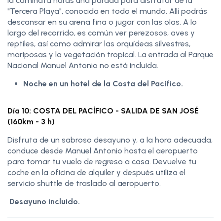
la caminata harás una parada para disfrutar de la
"Tercera Playa", conocida en todo el mundo. Allí podrás
descansar en su arena fina o jugar con las olas. A lo
largo del recorrido, es común ver perezosos, aves y
reptiles, así como admirar las orquídeas silvestres,
mariposas y la vegetación tropical. La entrada al Parque
Nacional Manuel Antonio no está incluida.
Noche en un hotel de la Costa del Pacífico.
Día 10: COSTA DEL PACÍFICO - SALIDA DE SAN JOSÉ
(160km - 3 h)
Disfruta de un sabroso desayuno y, a la hora adecuada,
conduce desde Manuel Antonio hasta el aeropuerto
para tomar tu vuelo de regreso a casa. Devuelve tu
coche en la oficina de alquiler y después utiliza el
servicio shuttle de traslado al aeropuerto.
Desayuno incluido.