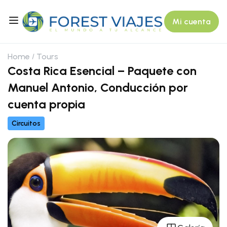
Mi cuenta
Home
Tours
Costa Rica Esencial – Paquete con
Manuel Antonio, Conducción por
cuenta propia
Circuitos