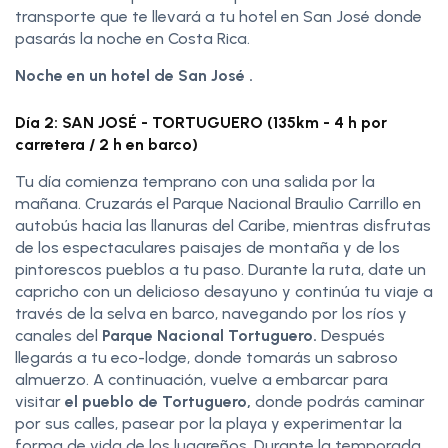
transporte que te llevará a tu hotel en San José donde
pasarás la noche en Costa Rica.
Noche en un hotel de San José .
Día 2: SAN JOSÉ - TORTUGUERO (135km - 4 h por
carretera / 2 h en barco)
Tu día comienza temprano con una salida por la
mañana. Cruzarás el Parque Nacional Braulio Carrillo en
autobús hacia las llanuras del Caribe, mientras disfrutas
de los espectaculares paisajes de montaña y de los
pintorescos pueblos a tu paso. Durante la ruta, date un
capricho con un delicioso desayuno y continúa tu viaje a
través de la selva en barco, navegando por los ríos y
canales del
Parque Nacional Tortuguero.
Después
llegarás a tu eco-lodge, donde tomarás un sabroso
almuerzo. A continuación, vuelve a embarcar para
visitar
el pueblo de Tortuguero,
donde podrás caminar
por sus calles, pasear por la playa y experimentar la
forma de vida de los lugareños. Durante la temporada