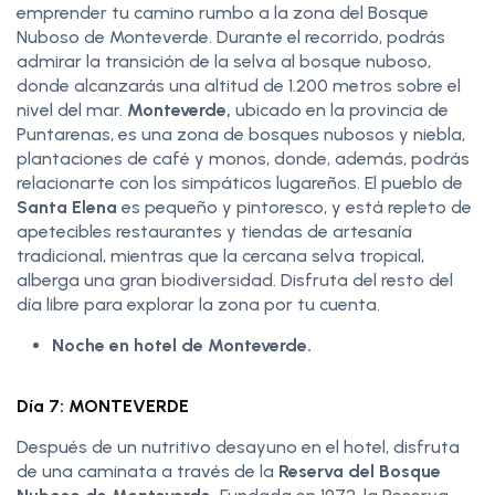
emprender tu camino rumbo a la zona del Bosque
Nuboso de Monteverde. Durante el recorrido, podrás
admirar la transición de la selva al bosque nuboso,
donde alcanzarás una altitud de 1.200 metros sobre el
nivel del mar.
Monteverde,
ubicado en la provincia de
Puntarenas, es una zona de bosques nubosos y niebla,
plantaciones de café y monos, donde, además, podrás
relacionarte con los simpáticos lugareños. El pueblo de
Santa Elena
es pequeño y pintoresco, y está repleto de
apetecibles restaurantes y tiendas de artesanía
tradicional, mientras que la cercana selva tropical,
alberga una gran biodiversidad. Disfruta del resto del
día libre para explorar la zona por tu cuenta.
Noche en hotel de Monteverde.
Día 7: MONTEVERDE
Después de un nutritivo desayuno en el hotel, disfruta
de una caminata a través de la
Reserva del Bosque