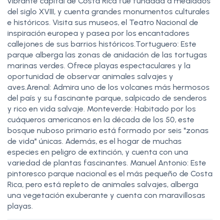
vibrante capital de Costa Rica fue fundada a mediados
del siglo XVIII, y cuenta grandes monumentos culturales
e históricos. Visita sus museos, el Teatro Nacional de
inspiración europea y pasea por los encantadores
callejones de sus barrios históricos.Tortuguero: Este
parque alberga las zonas de anidación de las tortugas
marinas verdes. Ofrece playas espectaculares y la
oportunidad de observar animales salvajes y
aves.Arenal: Admira uno de los volcanes más hermosos
del país y su fascinante parque, salpicado de senderos
y rico en vida salvaje. Monteverde: Habitado por los
cuáqueros americanos en la década de los 50, este
bosque nuboso primario está formado por seis "zonas
de vida" únicas. Además, es el hogar de muchas
especies en peligro de extinción, y cuenta con una
variedad de plantas fascinantes. Manuel Antonio: Este
pintoresco parque nacional es el más pequeño de Costa
Rica, pero está repleto de animales salvajes, alberga
una vegetación exuberante y cuenta con maravillosas
playas.