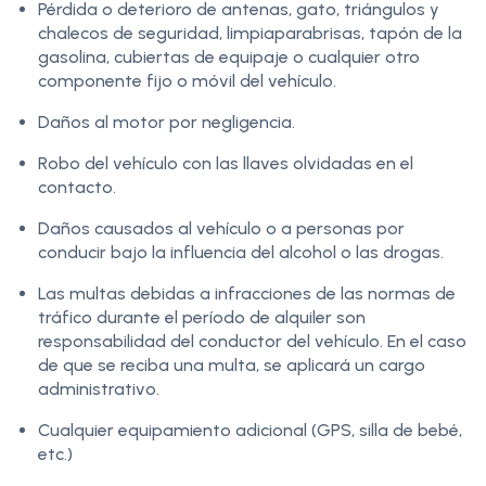
Pérdida o deterioro de antenas, gato, triángulos y
chalecos de seguridad, limpiaparabrisas, tapón de la
gasolina, cubiertas de equipaje o cualquier otro
componente fijo o móvil del vehículo.
Daños al motor por negligencia.
Robo del vehículo con las llaves olvidadas en el
contacto.
Daños causados al vehículo o a personas por
conducir bajo la influencia del alcohol o las drogas.
Las multas debidas a infracciones de las normas de
tráfico durante el período de alquiler son
responsabilidad del conductor del vehículo. En el caso
de que se reciba una multa, se aplicará un cargo
administrativo.
Cualquier equipamiento adicional (GPS, silla de bebé,
etc.)