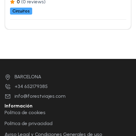
0
(0 reviews)
Circuitos
BARCELONA
+34 652179385
info@forestviajes.com
Información
Política de cookies
Política de privacidad
Aviso Legal y Condiciones Generales de uso