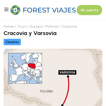
Mi cuenta
Home
Tours
Europa
Polonia
Cracovia
Cracovia y Varsovia
Circuitos