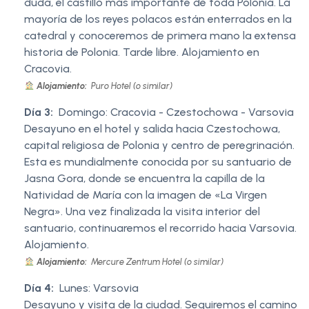
duda, el castillo más importante de toda Polonia. La
mayoría de los reyes polacos están enterrados en la
catedral y conoceremos de primera mano la extensa
historia de Polonia. Tarde libre. Alojamiento en
Cracovia.
Alojamiento:
Puro Hotel (o similar)
Día 3:
Domingo: Cracovia - Czestochowa - Varsovia
Desayuno en el hotel y salida hacia Czestochowa,
capital religiosa de Polonia y centro de peregrinación.
Esta es mundialmente conocida por su santuario de
Jasna Gora, donde se encuentra la capilla de la
Natividad de María con la imagen de «La Virgen
Negra». Una vez finalizada la visita interior del
santuario, continuaremos el recorrido hacia Varsovia.
Alojamiento.
Alojamiento:
Mercure Zentrum Hotel (o similar)
Día 4:
Lunes: Varsovia
Desayuno y visita de la ciudad. Seguiremos el camino