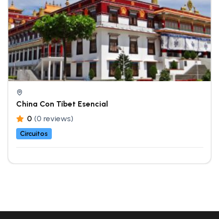
China Con Tíbet Esencial
0
(0 reviews)
Circuitos