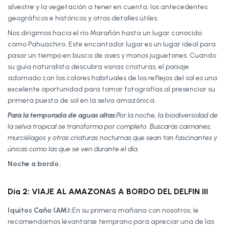
silvestre y la vegetación a tener en cuenta, los antecedentes
geográficos e históricos y otros detalles útiles.
Nos dirigimos hacia el río Marañón hasta un lugar conocido
como Pahuachiro. Este encantador lugar es un lugar ideal para
pasar un tiempo en busca de aves y monos juguetones. Cuando
su guía naturalista descubra varias criaturas, el paisaje
adornado con los colores habituales de los reflejos del sol es una
excelente oportunidad para tomar fotografías al presenciar su
primera puesta de sol en la selva amazónica.
Para la temporada de aguas altas:
Por la noche, la biodiversidad de
la selva tropical se transforma por completo. Buscarás caimanes,
murciélagos y otras criaturas nocturnas que sean tan fascinantes y
únicas como las que se ven durante el día.
Noche
a bordo.
Día 2: VIAJE AL AMAZONAS A BORDO DEL DELFIN III
Iquitos Caño (AM):
En su primera mañana con nosotros, le
recomendamos levantarse temprano para apreciar una de las