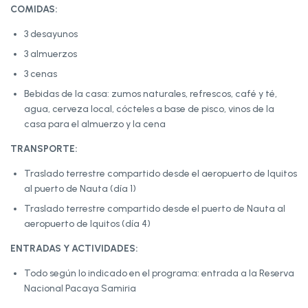
COMIDAS:
3 desayunos
3 almuerzos
3 cenas
Bebidas de la casa: zumos naturales, refrescos, café y té,
agua, cerveza local, cócteles a base de pisco, vinos de la
casa para el almuerzo y la cena
TRANSPORTE:
Traslado terrestre compartido desde el aeropuerto de Iquitos
al puerto de Nauta (día 1)
Traslado terrestre compartido desde el puerto de Nauta al
aeropuerto de Iquitos (día 4)
ENTRADAS Y ACTIVIDADES:
Todo según lo indicado en el programa: entrada a la Reserva
Nacional Pacaya Samiria