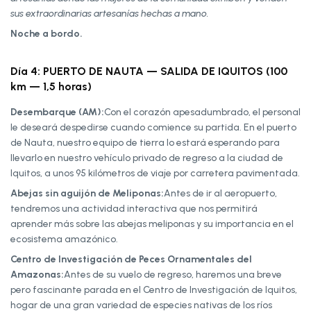
sus extraordinarias artesanías hechas a mano.
Noche a bordo.
Día 4: PUERTO DE NAUTA — SALIDA DE IQUITOS (100
km — 1,5 horas)
Desembarque (AM):
Con el corazón apesadumbrado, el personal
le deseará despedirse cuando comience su partida. En el puerto
de Nauta, nuestro equipo de tierra lo estará esperando para
llevarlo en nuestro vehículo privado de regreso a la ciudad de
Iquitos, a unos 95 kilómetros de viaje por carretera pavimentada.
Abejas sin aguijón de Meliponas:
Antes de ir al aeropuerto,
tendremos una actividad interactiva que nos permitirá
aprender más sobre las abejas meliponas y su importancia en el
ecosistema amazónico.
Centro de Investigación de Peces Ornamentales del
Amazonas:
Antes de su vuelo de regreso, haremos una breve
pero fascinante parada en el Centro de Investigación de Iquitos,
hogar de una gran variedad de especies nativas de los ríos