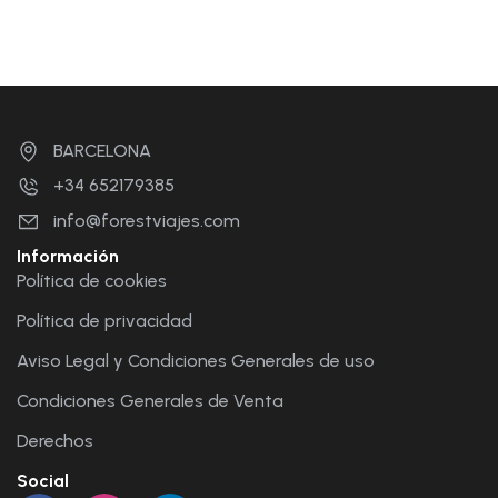
BARCELONA
+34 652179385
info@forestviajes.com
Información
Política de cookies
Política de privacidad
Aviso Legal y Condiciones Generales de uso
Condiciones Generales de Venta
Derechos
Social