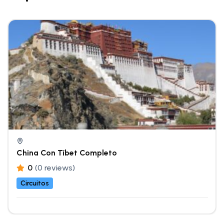
China Con Tíbet Completo
0
(0 reviews)
Circuitos