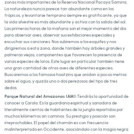
zonas más importantes de la Reserva Nacional Pacaya Samiria.
La naturaleza nunca parece tan abundante como en los
trópicos, y levantarse temprano siempre es gratificante, ya que
la vida silvestre es más abundante y activa con la salida del sol.
Las primeras horas de la mañana son el mejor momento del día
para observar aves, observar sus exhibiciones especiales y
escuchar sus canciones. Nos subiremos a los esquifes y nos
dirigiremos a esta zona, donde también hay árboles grandes y
palmeras viejas, componentes que favorecen la presencia de
varias especies de loros. Este lugar en particular también tiene
una gran cantidad de otras aves de diferentes especies.
Buscaremos a los famosos hoatzins que anidan a pocos metros
sobre el agua, y quizás uno o dos perezosos del tipo de tres
dedos.
Parque Natural del Amazonas (AM):
Tendrás la oportunidad de
conocer a Carola. Es la guardiana espiritual y sanadora de
literalmente cientos de habitantes de la jungla repartidos por
muchos kilómetros sin caminos. Su prestigio y posición son
irreprochables. El papel del chamán es con frecuencia
malinterpretado en Occidente, asociándolo con la magia negra