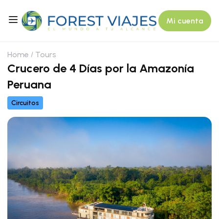
Mi cuenta
Home
Tours
Crucero de 4 Días por la Amazonía
Peruana
Circuitos