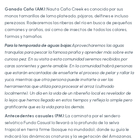
Ganado Caño (AM):
Nauta Caño Creek es conocido por sus
monos tamarillos de lomo plateado, pájaros, delfines e incluso
perezosos. Rodearemos las riberas del río en busca de pequeños
caimanes y arañas, así como de insectos de todos los colores,
formas y tamaños.
Para la temporada de aguas bajas:
Aprovecharemos las aguas
tranquilas para pescar la famosa piraña y aprender más sobre este
curioso pez. En su visita a esta comunidad seremos recibidos por
caras sonrientes y gente amable. En la comunidad habrá personas
que estarán encantadas de enseñarte el proceso de pelar y rallar la
yuca, mientras que otra persona puede invitarte a ver las
herramientas que utiliza para procesar el arroz (cultivado
localmente). Un día en la vida de un ribereño local es revelador de
lo lejos que hemos llegado en estos tiempos y refleja lo simple pero
gratificante que es la vida para los demás.
Antecedentes casuales (PM):
La caminata por el sendero
selvático Fundo Casual lo llevará a lo profundo de la selva
tropical en tierra firme (bosque no inundado), donde su guía le
indicará las dinámicas criaturas y la vegetación del Amazonas.