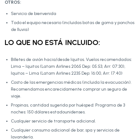
OTROS:
Servicio de bienvenida
Todo el equipo necesario (incluidas botas de goma y ponchos
de lluvia)
LO QUE NO ESTÁ INCLUIDO:
Billetes de avión hacia/desde Iquitos. Vuelos recomendados:
Lima – Iquitos (Latam Airlines 2065 Dep: 05:53, Arr: 07:30),
Iquitos – Lima (Latam Airlines 2235 Dep: 16:00, Arr: 17:40)
Costo de las emergencias médicas (incluida la evacuación).
Recomendamos encarecidamente comprar un seguro de
viaje.
Propinas, cantidad sugerida por huésped: Programa de 3
noches: 150 dólares estadounidenses.
Cualquier servicio de transporte adicional.
Cualquier consumo adicional de bar, spa y servicios de
lavandería.