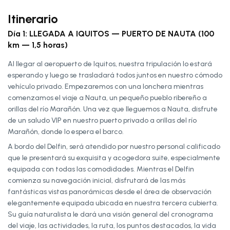
Itinerario
Día 1: LLEGADA A IQUITOS — PUERTO DE NAUTA (100
km — 1,5 horas)
Al llegar al aeropuerto de Iquitos, nuestra tripulación lo estará
esperando y luego se trasladará todos juntos en nuestro cómodo
vehículo privado. Empezaremos con una lonchera mientras
comenzamos el viaje a Nauta, un pequeño pueblo ribereño a
orillas del río Marañón. Una vez que lleguemos a Nauta, disfrute
de un saludo VIP en nuestro puerto privado a orillas del río
Marañón, donde lo espera el barco.
A bordo del Delfin, será atendido por nuestro personal calificado
que le presentará su exquisita y acogedora suite, especialmente
equipada con todas las comodidades. Mientras el Delfin
comienza su navegación inicial, disfrutará de las más
fantásticas vistas panorámicas desde el área de observación
elegantemente equipada ubicada en nuestra tercera cubierta.
Su guía naturalista le dará una visión general del cronograma
del viaje, las actividades, la ruta, los puntos destacados, la vida