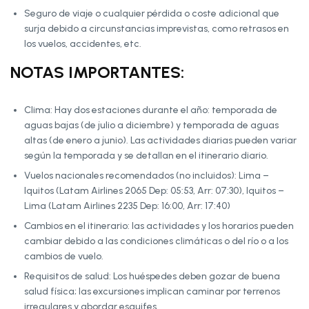
Seguro de viaje o cualquier pérdida o coste adicional que
surja debido a circunstancias imprevistas, como retrasos en
los vuelos, accidentes, etc.
NOTAS IMPORTANTES:
Clima: Hay dos estaciones durante el año: temporada de
aguas bajas (de julio a diciembre) y temporada de aguas
altas (de enero a junio). Las actividades diarias pueden variar
según la temporada y se detallan en el itinerario diario.
Vuelos nacionales recomendados (no incluidos): Lima –
Iquitos (Latam Airlines 2065 Dep: 05:53, Arr: 07:30), Iquitos –
Lima (Latam Airlines 2235 Dep: 16:00, Arr: 17:40)
Cambios en el itinerario: las actividades y los horarios pueden
cambiar debido a las condiciones climáticas o del río o a los
cambios de vuelo.
Requisitos de salud: Los huéspedes deben gozar de buena
salud física; las excursiones implican caminar por terrenos
irregulares y abordar esquifes.