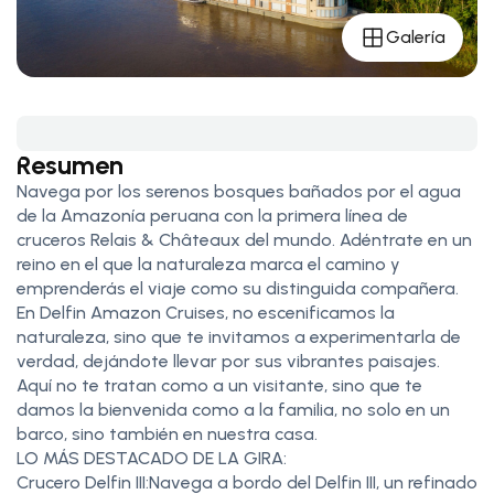
Galería
Resumen
Navega por los serenos bosques bañados por el agua
de la Amazonía peruana con la primera línea de
cruceros Relais & Châteaux del mundo. Adéntrate en un
reino en el que la naturaleza marca el camino y
emprenderás el viaje como su distinguida compañera.
En Delfin Amazon Cruises, no escenificamos la
naturaleza, sino que te invitamos a experimentarla de
verdad, dejándote llevar por sus vibrantes paisajes.
Aquí no te tratan como a un visitante, sino que te
damos la bienvenida como a la familia, no solo en un
barco, sino también en nuestra casa.
LO MÁS DESTACADO DE LA GIRA:
Crucero Delfin III:Navega a bordo del Delfin III, un refinado