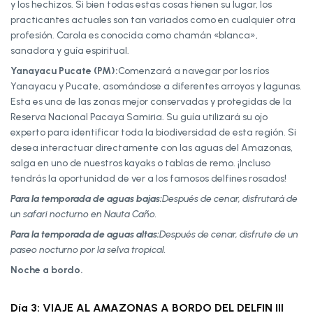
y los hechizos. Si bien todas estas cosas tienen su lugar, los
practicantes actuales son tan variados como en cualquier otra
profesión. Carola es conocida como chamán «blanca»,
sanadora y guía espiritual.
Yanayacu Pucate (PM):
Comenzará a navegar por los ríos
Yanayacu y Pucate, asomándose a diferentes arroyos y lagunas.
Esta es una de las zonas mejor conservadas y protegidas de la
Reserva Nacional Pacaya Samiria. Su guía utilizará su ojo
experto para identificar toda la biodiversidad de esta región. Si
desea interactuar directamente con las aguas del Amazonas,
salga en uno de nuestros kayaks o tablas de remo. ¡Incluso
tendrás la oportunidad de ver a los famosos delfines rosados!
Para la temporada de aguas bajas:
Después de cenar, disfrutará de
un safari nocturno en Nauta Caño.
Para la temporada de aguas altas:
Después de cenar, disfrute de un
paseo nocturno por la selva tropical.
Noche a bordo.
Día 3: VIAJE AL AMAZONAS A BORDO DEL DELFIN III