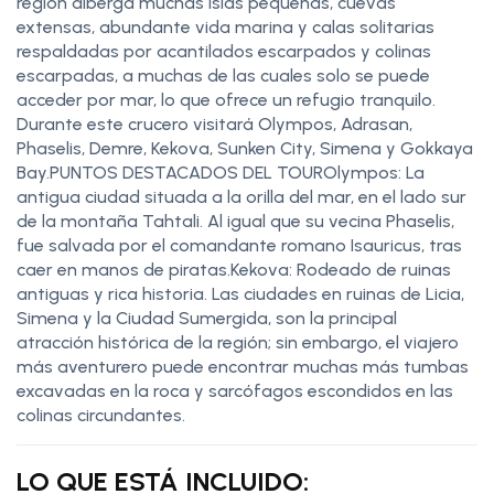
región alberga muchas islas pequeñas, cuevas
extensas, abundante vida marina y calas solitarias
respaldadas por acantilados escarpados y colinas
escarpadas, a muchas de las cuales solo se puede
acceder por mar, lo que ofrece un refugio tranquilo.
Durante este crucero visitará Olympos, Adrasan,
Phaselis, Demre, Kekova, Sunken City, Simena y Gokkaya
Bay.PUNTOS DESTACADOS DEL TOUROlympos: La
antigua ciudad situada a la orilla del mar, en el lado sur
de la montaña Tahtali. Al igual que su vecina Phaselis,
fue salvada por el comandante romano Isauricus, tras
caer en manos de piratas.Kekova: Rodeado de ruinas
antiguas y rica historia. Las ciudades en ruinas de Licia,
Simena y la Ciudad Sumergida, son la principal
atracción histórica de la región; sin embargo, el viajero
más aventurero puede encontrar muchas más tumbas
excavadas en la roca y sarcófagos escondidos en las
colinas circundantes.
LO QUE ESTÁ INCLUIDO: