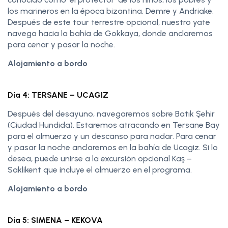
los marineros en la época bizantina, Demre y Andriake.
Después de este tour terrestre opcional, nuestro yate
navega hacia la bahía de Gokkaya, donde anclaremos
para cenar y pasar la noche.
Alojamiento a bordo
Día 4: TERSANE – UCAGIZ
Después del desayuno, navegaremos sobre Batık Şehir
(Ciudad Hundida). Estaremos atracando en Tersane Bay
para el almuerzo y un descanso para nadar. Para cenar
y pasar la noche anclaremos en la bahía de Ucagiz. Si lo
desea, puede unirse a la excursión opcional Kaş –
Saklikent que incluye el almuerzo en el programa.
Alojamiento a bordo
Día 5: SIMENA – KEKOVA