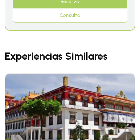
Reserva
Consulta
Experiencias Similares