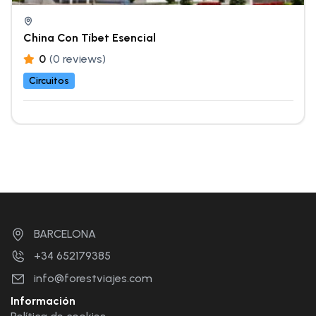
China Con Tíbet Esencial
0
(0 reviews)
Circuitos
BARCELONA
+34 652179385
info@forestviajes.com
Información