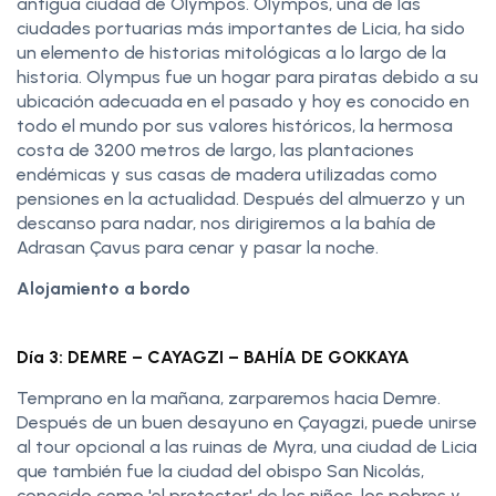
antigua ciudad de Olympos. Olympos, una de las
ciudades portuarias más importantes de Licia, ha sido
un elemento de historias mitológicas a lo largo de la
historia. Olympus fue un hogar para piratas debido a su
ubicación adecuada en el pasado y hoy es conocido en
todo el mundo por sus valores históricos, la hermosa
costa de 3200 metros de largo, las plantaciones
endémicas y sus casas de madera utilizadas como
pensiones en la actualidad. Después del almuerzo y un
descanso para nadar, nos dirigiremos a la bahía de
Adrasan Çavus para cenar y pasar la noche.
Alojamiento a bordo
Día 3: DEMRE – CAYAGZI – BAHÍA DE GOKKAYA
Temprano en la mañana, zarparemos hacia Demre.
Después de un buen desayuno en Çayagzi, puede unirse
al tour opcional a las ruinas de Myra, una ciudad de Licia
que también fue la ciudad del obispo San Nicolás,
conocido como 'el protector' de los niños, los pobres y