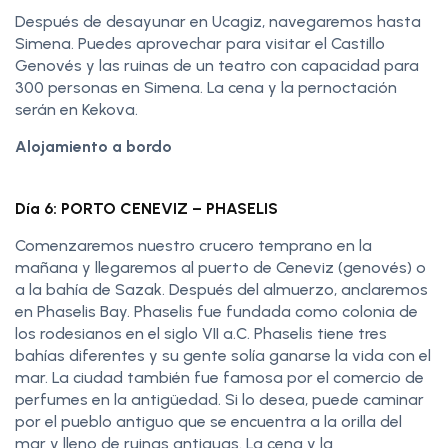
Después de desayunar en Ucagiz, navegaremos hasta
Simena. Puedes aprovechar para visitar el Castillo
Genovés y las ruinas de un teatro con capacidad para
300 personas en Simena. La cena y la pernoctación
serán en Kekova.
Alojamiento a bordo
Día 6: PORTO CENEVIZ – PHASELIS
Comenzaremos nuestro crucero temprano en la
mañana y llegaremos al puerto de Ceneviz (genovés) o
a la bahía de Sazak. Después del almuerzo, anclaremos
en Phaselis Bay. Phaselis fue fundada como colonia de
los rodesianos en el siglo VII a.C. Phaselis tiene tres
bahías diferentes y su gente solía ganarse la vida con el
mar. La ciudad también fue famosa por el comercio de
perfumes en la antigüedad. Si lo desea, puede caminar
por el pueblo antiguo que se encuentra a la orilla del
mar y lleno de ruinas antiguas. La cena y la