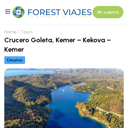
Mi cuenta
Home
Tours
Crucero Goleta, Kemer – Kekova –
Kemer
Circuitos