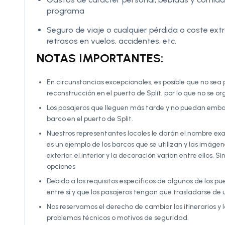
programa
Seguro de viaje o cualquier pérdida o coste ex
retrasos en vuelos, accidentes, etc.
NOTAS IMPORTANTES:
En circunstancias excepcionales, es posible que no sea 
reconstrucción en el puerto de Split, por lo que no se or
Los pasajeros que lleguen más tarde y no puedan embar
barco en el puerto de Split.
Nuestros representantes locales le darán el nombre ex
es un ejemplo de los barcos que se utilizan y las imágen
exterior, el interior y la decoración varían entre ellos.
opciones
Debido a los requisitos específicos de algunos de los p
entre sí y que los pasajeros tengan que trasladarse de u
Nos reservamos el derecho de cambiar los itinerarios y
problemas técnicos o motivos de seguridad.