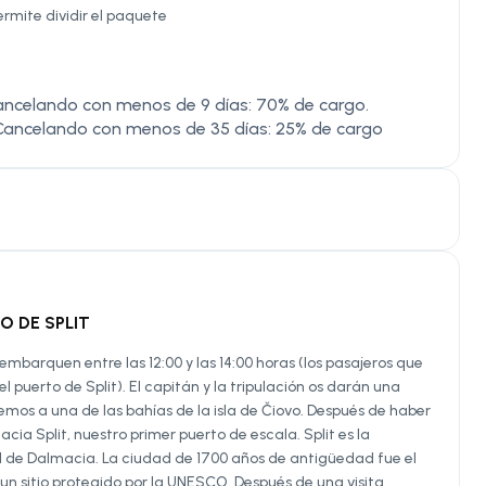
ermite dividir el paquete
ancelando con menos de 9 días: 70% de cargo.
Cancelando con menos de 35 días: 25% de cargo
O DE SPLIT
mbarquen entre las 12:00 y las 14:00 horas (los pasajeros que
puerto de Split). El capitán y la tripulación os darán una
remos a una de las bahías de la isla de Čiovo. Después de haber
a Split, nuestro primer puerto de escala. Split es la
 de Dalmacia. La ciudad de 1700 años de antigüedad fue el
n sitio protegido por la UNESCO. Después de una visita