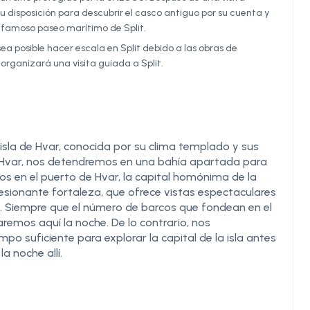
su disposición para descubrir el casco antiguo por su cuenta y
l famoso paseo marítimo de Split.
sea posible hacer escala en Split debido a las obras de
e organizará una visita guiada a Split.
 isla de Hvar, conocida por su clima templado y sus
Hvar, nos detendremos en una bahía apartada para
s en el puerto de Hvar, la capital homónima de la
presionante fortaleza, que ofrece vistas espectaculares
ci". Siempre que el número de barcos que fondean en el
emos aquí la noche. De lo contrario, nos
po suficiente para explorar la capital de la isla antes
a noche allí.