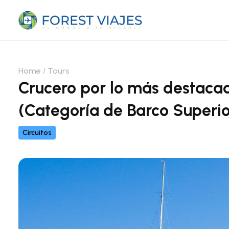
Home
Tours
Crucero por lo más destacad
(Categoría de Barco Superio
Circuitos