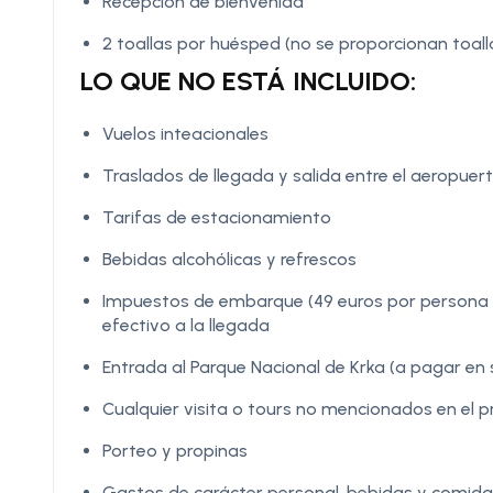
Recepción de bienvenida
2 toallas por huésped (no se proporcionan toall
LO QUE NO ESTÁ INCLUIDO:
Vuelos inteacionales
Traslados de llegada y salida entre el aeropuert
Tarifas de estacionamiento
Bebidas alcohólicas y refrescos
Impuestos de embarque (49 euros por persona e
efectivo a la llegada
Entrada al Parque Nacional de Krka (a pagar en s
Cualquier visita o tours no mencionados en el
Porteo y propinas
Gastos de carácter personal, bebidas y comidas