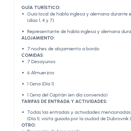
GUÍA TURÍSTICO:
Guía local de habla inglesa y alemana durante el
(días 1, 4 y 7)
Representante de habla inglesa y alemana du
ALOJAMIENTO:
7 noches de alojamiento a bordo
COMIDAS
:
7 Desayunos
6 Almuerzos
1 Cena (Día 1)
1 Cena del Capitán (en día convenido)
TARIFAS DE ENTRADA Y ACTIVIDADES:
Todas las entradas y actividades mencionadas en 
(Día 1); visita guiada por la ciudad de Dubrovnik (
OTRO: