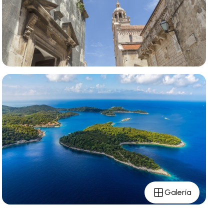
Galería