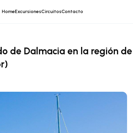
Home
Excursiones
Circuitos
Contacto
o de Dalmacia en la región de 
r)