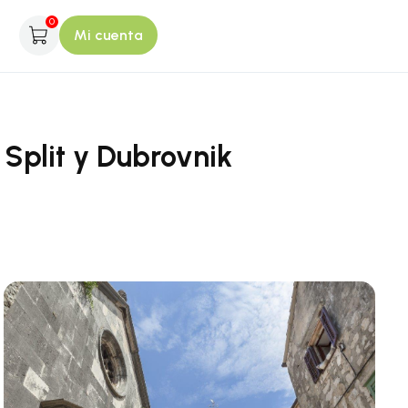
0
Mi cuenta
Split y Dubrovnik