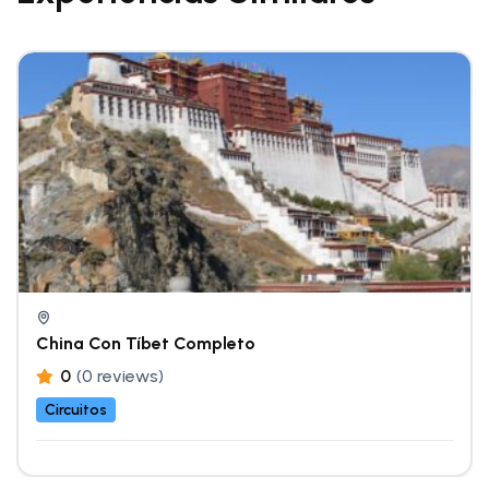
China Con Tíbet Completo
0
(0 reviews)
Circuitos