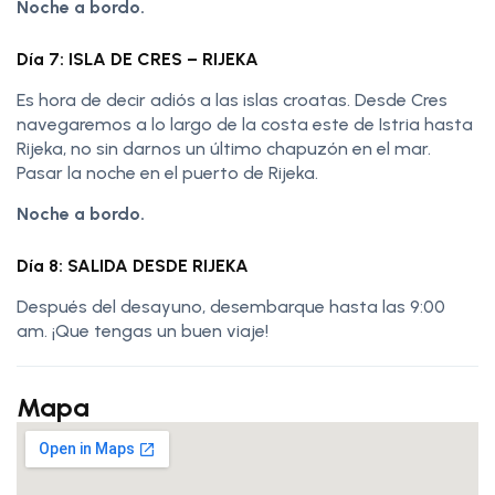
Noche a bordo.
Día 7: ISLA DE CRES – RIJEKA
Es hora de decir adiós a las islas croatas. Desde Cres
navegaremos a lo largo de la costa este de Istria hasta
Rijeka, no sin darnos un último chapuzón en el mar.
Pasar la noche en el puerto de Rijeka.
Noche a bordo.
Día 8: SALIDA DESDE RIJEKA
Después del desayuno, desembarque hasta las 9:00
am. ¡Que tengas un buen viaje!
Mapa