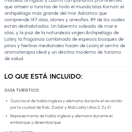
murallas antiguas y cuatro campanarios prominentes
que atraen a turistas de todo el mundo.Islas Kornati: el
archipiélago más grande del mar Adriático que
comprende 147 islas, islotes y arrecifes, 89 de los cuales
están deshabitados. Un laberinto soleado de mar e
islas, y la paz de la naturaleza virgen.Archipiélago de
Lošinj: la fragancia combinada de espesos bosques de
pinos y hierbas medicinales hacen de Losinj el centro de
aromaterapia ideal y un destino moderno de turismo
de salud.
LO QUE ESTÁ INCLUIDO:
GUÍA TURÍSTICO:
Guía local de habla inglesa y alemana durante el recorrido
por la ciudad de Rab, Zadar y Mali Lošinj (días 2, 3 y 5)
Representante de habla inglesa y alemana durante el
embarque y desembarque