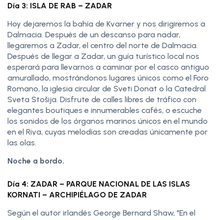
Día 3: ISLA DE RAB – ZADAR
Hoy dejaremos la bahía de Kvarner y nos dirigiremos a
Dalmacia. Después de un descanso para nadar,
llegaremos a Zadar, el centro del norte de Dalmacia.
Después de llegar a Zadar, un guía turístico local nos
esperará para llevarnos a caminar por el casco antiguo
amurallado, mostrándonos lugares únicos como el Foro
Romano, la iglesia circular de Sveti Donat o la Catedral
Sveta Stošija. Disfrute de calles libres de tráfico con
elegantes boutiques e innumerables cafés, o escuche
los sonidos de los órganos marinos únicos en el mundo
en el Riva, cuyas melodías son creadas únicamente por
las olas.
Noche a bordo.
Día 4: ZADAR – PARQUE NACIONAL DE LAS ISLAS
KORNATI – ARCHIPIÉLAGO DE ZADAR
Según el autor irlandés George Bernard Shaw, "En el