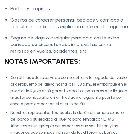
Porteo y propinas
Gastos de carácter personal, bebidas y comidas o
artículos no indicados explícitamente en el programa
Seguro de viaje o cualquier pérdida o coste extra
derivado de circunstancias imprevistas como
retrasos en vuelos, accidentes, etc.
NOTAS IMPORTANTES:
Con el traslado reservado con nosotros y la llegada del vuelo
al aeropuerto de Rijeka hasta las 11:30 a.m., el embarque en el
puerto de Rijeka está garantizado. Los pasajeros que lleguen
más tarde necesitarán un traslado al siguiente puerto de
escala para embarcar: el puerto de Krk.
Nuestros representantes locales le darán el nombre exacto
del barco a su llegada al puerto para embarcar. El MS
Albatros es un ejemplo de los barcos que se utilizan y las
imágenes que se muestran son de los diferentes barcos