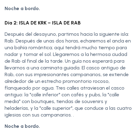
Noche a bordo.
Día 2: ISLA DE KRK – ISLA DE RAB
Después del desayuno, partimos hacia la siguiente isla:
Rab. Después de unas dos horas, echaremos el ancla en
una bahía romántica; aquí tendrá mucho tiempo para
nadar y tomar el sol. Llegaremos a la hermosa ciudad
de Rab al final de la tarde. Un guía nos esperará para
llevarnos a una caminata guiada. El casco antiguo de
Rab, con sus impresionantes campanarios, se extiende
alrededor de un estrecho promontorio rocoso,
flanqueado por agua. Tres calles atraviesan el casco
antiguo: la "calle inferior" con cafés y pubs, la "calle
media" con boutiques, tiendas de souvenirs y
heladerías, y la "calle superior", que conduce a las cuatro
iglesias con sus campanarios. .
Noche a bordo.