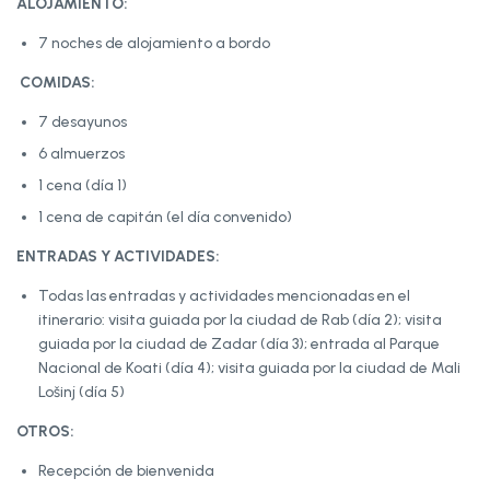
ALOJAMIENTO:
7 noches de alojamiento a bordo
COMIDAS:
7 desayunos
6 almuerzos
1 cena (día 1)
1 cena de capitán (el día convenido)
ENTRADAS Y ACTIVIDADES:
Todas las entradas y actividades mencionadas en el
itinerario: visita guiada por la ciudad de Rab (día 2); visita
guiada por la ciudad de Zadar (día 3); entrada al Parque
Nacional de Koati (día 4); visita guiada por la ciudad de Mali
Lošinj (día 5)
OTROS:
Recepción de bienvenida