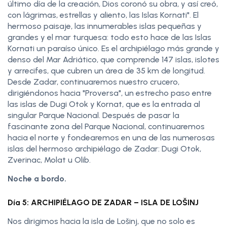
último día de la creación, Dios coronó su obra, y así creó,
con lágrimas, estrellas y aliento, las Islas Kornati". El
hermoso paisaje, las innumerables islas pequeñas y
grandes y el mar turquesa: todo esto hace de las Islas
Kornati un paraíso único. Es el archipiélago más grande y
denso del Mar Adriático, que comprende 147 islas, islotes
y arrecifes, que cubren un área de 35 km de longitud.
Desde Zadar, continuaremos nuestro crucero,
dirigiéndonos hacia "Proversa", un estrecho paso entre
las islas de Dugi Otok y Kornat, que es la entrada al
singular Parque Nacional. Después de pasar la
fascinante zona del Parque Nacional, continuaremos
hacia el norte y fondearemos en una de las numerosas
islas del hermoso archipiélago de Zadar: Dugi Otok,
Zverinac, Molat u Olib.
Noche a bordo.
Día 5: ARCHIPIÉLAGO DE ZADAR – ISLA DE LOŠINJ
Nos dirigimos hacia la isla de Lošinj, que no solo es