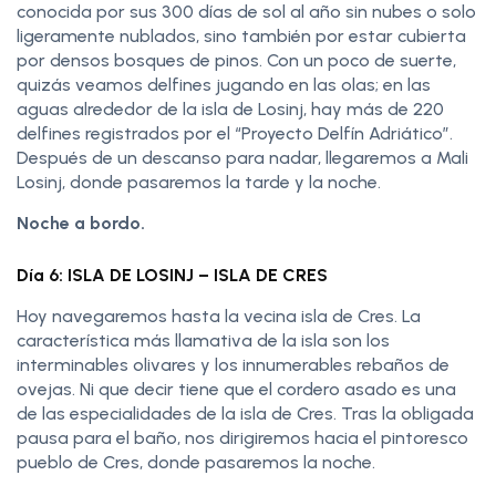
conocida por sus 300 días de sol al año sin nubes o solo
ligeramente nublados, sino también por estar cubierta
por densos bosques de pinos. Con un poco de suerte,
quizás veamos delfines jugando en las olas; en las
aguas alrededor de la isla de Losinj, hay más de 220
delfines registrados por el “Proyecto Delfín Adriático”.
Después de un descanso para nadar, llegaremos a Mali
Losinj, donde pasaremos la tarde y la noche.
Noche a bordo.
Día 6: ISLA DE LOSINJ – ISLA DE CRES
Hoy navegaremos hasta la vecina isla de Cres. La
característica más llamativa de la isla son los
interminables olivares y los innumerables rebaños de
ovejas. Ni que decir tiene que el cordero asado es una
de las especialidades de la isla de Cres. Tras la obligada
pausa para el baño, nos dirigiremos hacia el pintoresco
pueblo de Cres, donde pasaremos la noche.