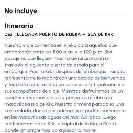
No incluye
Itinerario
Día 1: LLEGADA PUERTO DE RIJEKA – ISLA DE KRK
Nuestro viaje comienza en Rijeka para aquellos que
embarcarán entre las 11:00 a. m. y la 1:00 p. m. (los
pasajeros que lleguen más tarde necesitarán un
traslado al siguiente puerto de escala para el
embarque: Puerto Krk). Después del embarque, nuestro
representante lo recibirá con una bebida de bienvenida
y tendrá la oportunidad de conocer a la tripulación y a
sus compañeros de viaje. Mientras disfrutamos de un
aperitivo, levamos anclas y ponemos rumbo a la
maravillosa isla de Krk. Nuestra primera parada es una
cala aislada, donde por primera vez podrás sumergirte
en las maravillosas aguas del mar Adriático. Luego
continuamos hacia Krk, la capital de la isla, o Punat,
donde amarraremos para pasar la noche.