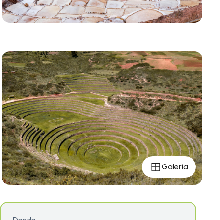
Galería
Desde