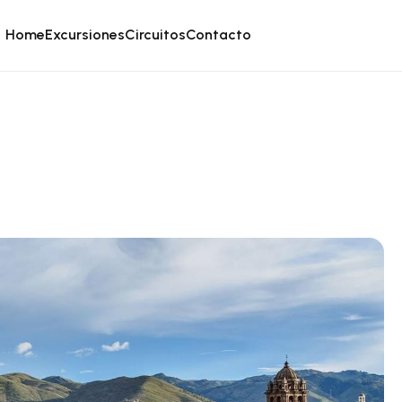
Home
Excursiones
Circuitos
Contacto