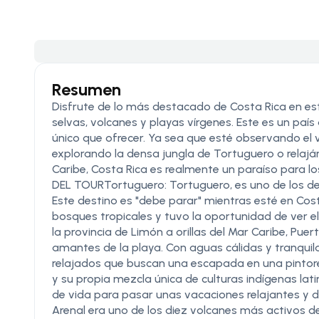
Resumen
Disfrute de lo más destacado de Costa Rica en este
selvas, volcanes y playas vírgenes. Este es un país
único que ofrecer. Ya sea que esté observando el 
explorando la densa jungla de Tortuguero o relajá
Caribe, Costa Rica es realmente un paraíso par
DEL TOURTortuguero: Tortuguero, es uno de los de
Este destino es "debe parar" mientras esté en Cos
bosques tropicales y tuvo la oportunidad de ver el
la provincia de Limón a orillas del Mar Caribe, Pue
amantes de la playa. Con aguas cálidas y tranquilas
relajados que buscan una escapada en una pintor
y su propia mezcla única de culturas indígenas latin
de vida para pasar unas vacaciones relajantes y di
Arenal era uno de los diez volcanes más activos 