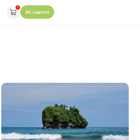
0
Mi cuenta