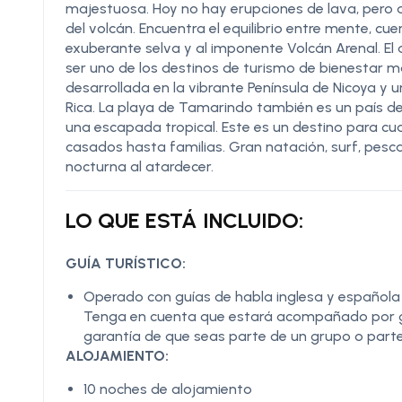
majestuosa. Hoy no hay erupciones de lava, pero 
del volcán. Encuentra el equilibrio entre mente, cu
exuberante selva y al imponente Volcán Arenal. El 
ser uno de los destinos de turismo de bienestar
desarrollada en la vibrante Península de Nicoya y
Rica. La playa de Tamarindo también es un país de 
una escapada tropical. Este es un destino para cua
casados ​​hasta familias. Gran natación, surf, pes
nocturna al atardecer.
LO QUE ESTÁ INCLUIDO:
GUÍA TURÍSTICO:
Operado con guías de habla inglesa y española so
Tenga en cuenta que estará acompañado por guí
garantía de que seas parte de un grupo o parte
ALOJAMIENTO:
10 noches de alojamiento