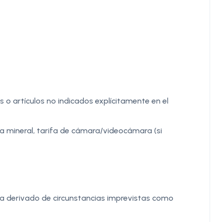
 o artículos no indicados explícitamente en el
ua mineral, tarifa de cámara/videocámara (si
tra derivado de circunstancias imprevistas como