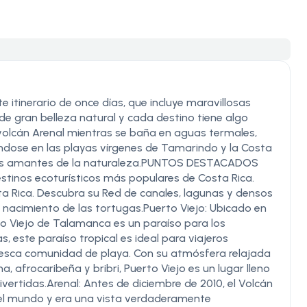
 itinerario de once días, que incluye maravillosas
 de gran belleza natural y cada destino tiene algo
volcán Arenal mientras se baña en aguas termales,
ndose en las playas vírgenes de Tamarindo y la Costa
a los amantes de la naturaleza.PUNTOS DESTACADOS
stinos ecoturísticos más populares de Costa Rica.
ta Rica. Descubra su Red de canales, lagunas y densos
 nacimiento de las tortugas.Puerto Viejo: Ubicado en
rto Viejo de Talamanca es un paraíso para los
, este paraíso tropical es ideal para viajeros
esca comunidad de playa. Con su atmósfera relajada
a, afrocaribeña y bribri, Puerto Viejo es un lugar lleno
vertidas.Arenal: Antes de diciembre de 2010, el Volcán
del mundo y era una vista verdaderamente