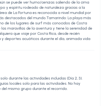
aún se puede ver humo/cenizas saliendo de la cima
erpo y espíritu rodeado de naturaleza gracias a la
área de La Fortuna es reconocida a nivel mundial por
 más destacados del mundo.Tamarindo: La playa más
 uno de los lugares de surf más conocidos de Costa
las maravillas de la aventura y tiene la serenidad de
lquiera que viaje por Costa Rica, desde recién
ca y deportes acuáticos durante el día, animada vida
lo durante las actividades incluidas (Día 2, 3).
as locales solo para las actividades. No hay
 del mismo grupo durante el recorrido.