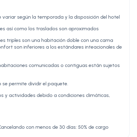
 variar según la temporada y la disposición del hotel
iones así como los traslados son aproximados
nes triples son una habitación doble con una cama
nfort son inferiores a los estándares inteacionales de
as habitaciones comunicadas o contiguas están sujetos
 se permite dividir el paquete.
s y actividades debido a condiciones climáticas,
 Cancelando con menos de 30 días: 50% de cargo