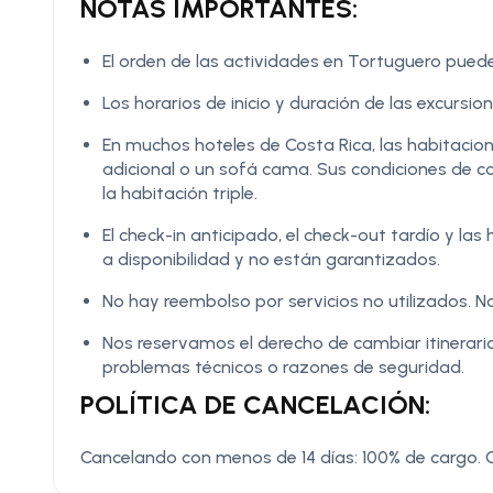
NOTAS IMPORTANTES:
El orden de las actividades en Tortuguero puede
Los horarios de inicio y duración de las excurs
En muchos hoteles de Costa Rica, las habitacio
adicional o un sofá cama. Sus condiciones de co
la habitación triple.
El check-in anticipado, el check-out tardío y l
a disponibilidad y no están garantizados.
No hay reembolso por servicios no utilizados. No
Nos reservamos el derecho de cambiar itinerario
problemas técnicos o razones de seguridad.
POLÍTICA DE CANCELACIÓN:
Cancelando con menos de 14 días: 100% de cargo.