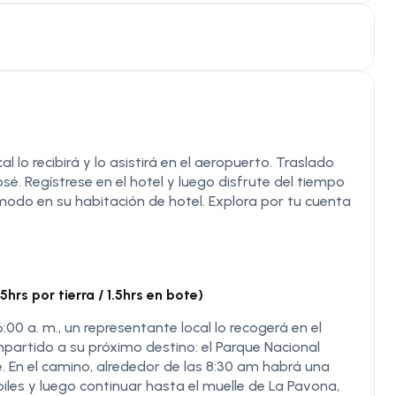
l lo recibirá y lo asistirá en el aeropuerto. Traslado
é. Regístrese en el hotel y luego disfrute del tiempo
ómodo en su habitación de hotel. Explora por tu cuenta
s por tierra / 1.5hrs en bote)
6:00 a. m., un representante local lo recogerá en el
ompartido a su próximo destino: el Parque Nacional
. En el camino, alrededor de las 8:30 am habrá una
les y luego continuar hasta el muelle de La Pavona,