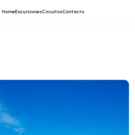
Home
Excursiones
Circuitos
Contacto