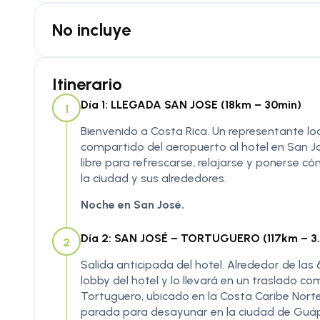
No incluye
Itinerario
Día 1: LLEGADA SAN JOSE (18km – 30min)
1
Bienvenido a Costa Rica. Un representante loca
compartido del aeropuerto al hotel en San Jos
libre para refrescarse, relajarse y ponerse c
la ciudad y sus alrededores.
Noche en San José.
Día 2: SAN JOSÉ – TORTUGUERO (117km – 3.5hr
2
Salida anticipada del hotel. Alrededor de las 
lobby del hotel y lo llevará en un traslado c
Tortuguero, ubicado en la Costa Caribe Norte
parada para desayunar en la ciudad de Guápi