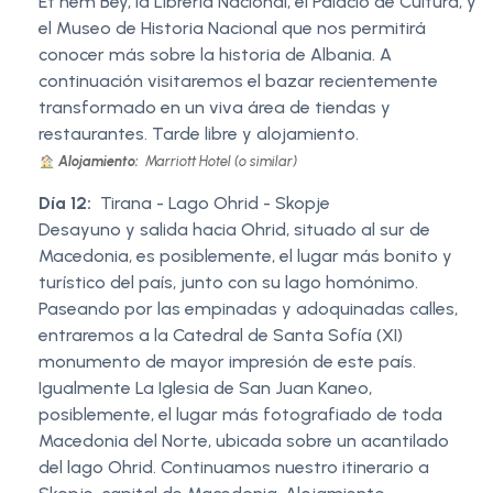
Et ́hem Bey, la Librería Nacional, el Palacio de Cultura, y
el Museo de Historia Nacional que nos permitirá
conocer más sobre la historia de Albania. A
continuación visitaremos el bazar recientemente
transformado en un viva área de tiendas y
restaurantes. Tarde libre y alojamiento.
Alojamiento:
Marriott Hotel (o similar)
Día 12:
Tirana - Lago Ohrid - Skopje
Desayuno y salida hacia Ohrid, situado al sur de
Macedonia, es posiblemente, el lugar más bonito y
turístico del país, junto con su lago homónimo.
Paseando por las empinadas y adoquinadas calles,
entraremos a la Catedral de Santa Sofía (XI)
monumento de mayor impresión de este país.
Igualmente La Iglesia de San Juan Kaneo,
posiblemente, el lugar más fotografiado de toda
Macedonia del Norte, ubicada sobre un acantilado
del lago Ohrid. Continuamos nuestro itinerario a