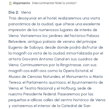
Alojamiento:
Intercontinental Hotel (o similar)
Día 2:
Viena
Tras desayunar en el hotel, realizaremos una visita
panorámica de la ciudad, que ofrece una excelente
impresión de los numerosos lugares de interés de
Viena. Visitaremos los jardines del histórico Palacio
Belvedere, antiguo palacio de verano del príncipe
Eugenio de Saboya, desde donde podrá disfrutar de
la magnífi ca vista de la ciudad, inmortalizada por el
artista Giovanni Antonio Canal en sus cuadros de
Viena. Continuaremos por la Ringstrasse, con sus
magnífi cos edifi cios como la Ópera Estatal, el
Museo de Ciencias Naturales, el Monumento a María
Teresa, el Parlamento austríaco, el Ayuntamiento de
Viena, el Teatro Nacional y el Hofburg, sede de
nuestro Presidente Federal. Pasearemos por las
pequeñas e idílicas calles del centro histórico de Viena
y visitaremos el interior de la Catedral de San