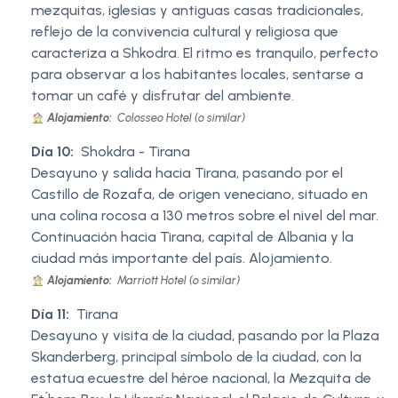
mezquitas, iglesias y antiguas casas tradicionales,
reflejo de la convivencia cultural y religiosa que
caracteriza a Shkodra. El ritmo es tranquilo, perfecto
para observar a los habitantes locales, sentarse a
tomar un café y disfrutar del ambiente.
Alojamiento:
Colosseo Hotel (o similar)
Día 10:
Shokdra - Tirana
Desayuno y salida hacia Tirana, pasando por el
Castillo de Rozafa, de origen veneciano, situado en
una colina rocosa a 130 metros sobre el nivel del mar.
Continuación hacia Tirana, capital de Albania y la
ciudad más importante del país. Alojamiento.
Alojamiento:
Marriott Hotel (o similar)
Día 11:
Tirana
Desayuno y visita de la ciudad, pasando por la Plaza
Skanderberg, principal símbolo de la ciudad, con la
estatua ecuestre del héroe nacional, la Mezquita de