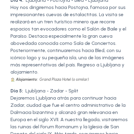
Día 4:
Ljubljana - Postojna - Bled - Ljubljana
Hoy nos dirigiremos hacia Postojna, famosa por sus
impresionantes cuevas de estalactitas. La visita se
realizará en un tren turístico minero que recorre
espacios tan evocadores como el Salón de Baile y el
Paraíso. Destaca especialmente la gran cueva
abovedada conocida como Sala de Conciertos.
Posteriormente, continuaremos hacia Bled, con su
icónico lago y su pequeña isla, una de las imágenes
más representativas del país. Regreso a Ljubljana y
alojamiento.
Alojamiento:
Grand Plaza Hotel (o similar)
Día 5:
Ljubljana - Zadar - Split
Dejaremos Ljubljana atrás para continuar hacia
Zadar, ciudad que fue el centro administrativo de la
Dalmacia bizantina y alcanzó gran relevancia en
Europa en el siglo XVII. A nuestra llegada, visitaremos
las ruinas del Forum Romanum y la Iglesia de San
Donato del siglo IX. Más tarde, seguiremos hacia