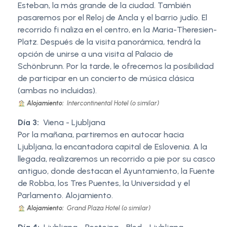
Esteban, la más grande de la ciudad. También
pasaremos por el Reloj de Ancla y el barrio judío. El
recorrido fi naliza en el centro, en la Maria-Theresien-
Platz. Después de la visita panorámica, tendrá la
opción de unirse a una visita al Palacio de
Schönbrunn. Por la tarde, le ofrecemos la posibilidad
de participar en un concierto de música clásica
(ambas no incluidas).
Alojamiento:
Intercontinental Hotel (o similar)
Día 3:
Viena - Ljubljana
Por la mañana, partiremos en autocar hacia
Ljubljana, la encantadora capital de Eslovenia. A la
llegada, realizaremos un recorrido a pie por su casco
antiguo, donde destacan el Ayuntamiento, la Fuente
de Robba, los Tres Puentes, la Universidad y el
Parlamento. Alojamiento.
Alojamiento:
Grand Plaza Hotel (o similar)