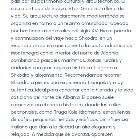
país por su patrimonio cultural y arquitectónico. El
casco antiguo de Budva, Stari Grad, está lleno de
vida. Su arquitectura claramente mediterránea se
organiza en torno a un recinto amurallado rodeado
por bastiones medievales del siglo XV. Breve parada
y continuación del viaje hacia Shkodra, en un
recorrido atractivo que conecta la costa adriática de
Montenegro con el interior del norte de Albania,
combinando paisajes marítimos, zonas rurales y
ciudades con gran riqueza histórica. Llegada a
Shkodra y alojamiento. Recomendamos recorrer
Shkodra a pie; es una experiencia tranquila y muy
auténtica, ideal para conectar con la historia y la vida
cotidiana del norte de Albania. El paseo suele
comenzar en el centro histórico, donde las calles
peatonales, como Rruga Kole Idromeno, están llenas
de cafés, pequeñas tiendas y edificios de influencia
italiana que dan a la ciudad un aire elegante y
relajado. A medida que se avanza, aparecen