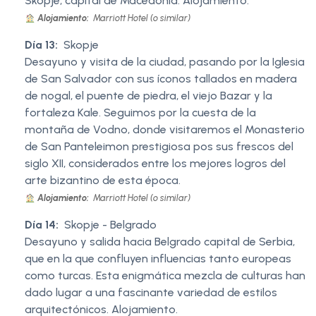
Skopje, capital de Macedonia. Alojamiento.
Alojamiento:
Marriott Hotel (o similar)
Día 13:
Skopje
Desayuno y visita de la ciudad, pasando por la Iglesia
de San Salvador con sus íconos tallados en madera
de nogal, el puente de piedra, el viejo Bazar y la
fortaleza Kale. Seguimos por la cuesta de la
montaña de Vodno, donde visitaremos el Monasterio
de San Panteleimon prestigiosa pos sus frescos del
siglo XII, considerados entre los mejores logros del
arte bizantino de esta época.
Alojamiento:
Marriott Hotel (o similar)
Día 14:
Skopje - Belgrado
Desayuno y salida hacia Belgrado capital de Serbia,
que en la que confluyen influencias tanto europeas
como turcas. Esta enigmática mezcla de culturas han
dado lugar a una fascinante variedad de estilos
arquitectónicos. Alojamiento.