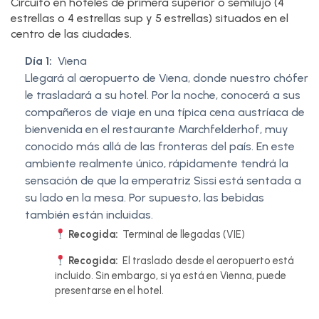
Circuito en hoteles de primera superior o semilujo (4
estrellas o 4 estrellas sup y 5 estrellas) situados en el
centro de las ciudades.
Día 1:
Viena
Llegará al aeropuerto de Viena, donde nuestro chófer
le trasladará a su hotel. Por la noche, conocerá a sus
compañeros de viaje en una típica cena austríaca de
bienvenida en el restaurante Marchfelderhof, muy
conocido más allá de las fronteras del país. En este
ambiente realmente único, rápidamente tendrá la
sensación de que la emperatriz Sissi está sentada a
su lado en la mesa. Por supuesto, las bebidas
también están incluidas.
Recogida:
Terminal de llegadas (VIE)
Recogida:
El traslado desde el aeropuerto está
incluido. Sin embargo, si ya está en Vienna, puede
presentarse en el hotel.