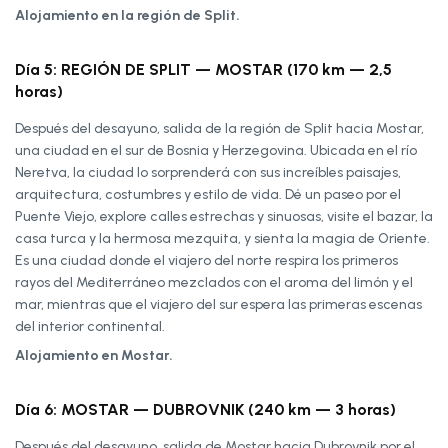
Alojamiento en la región de Split.
Día 5: REGIÓN DE SPLIT — MOSTAR (170 km — 2,5
horas)
Después del desayuno, salida de la región de Split hacia Mostar,
una ciudad en el sur de Bosnia y Herzegovina. Ubicada en el río
Neretva, la ciudad lo sorprenderá con sus increíbles paisajes,
arquitectura, costumbres y estilo de vida. Dé un paseo por el
Puente Viejo, explore calles estrechas y sinuosas, visite el bazar, la
casa turca y la hermosa mezquita, y sienta la magia de Oriente.
Es una ciudad donde el viajero del norte respira los primeros
rayos del Mediterráneo mezclados con el aroma del limón y el
mar, mientras que el viajero del sur espera las primeras escenas
del interior continental.
Alojamiento en Mostar.
Día 6: MOSTAR — DUBROVNIK (240 km — 3 horas)
Después del desayuno, salida de Mostar hacia Dubrovnik por el