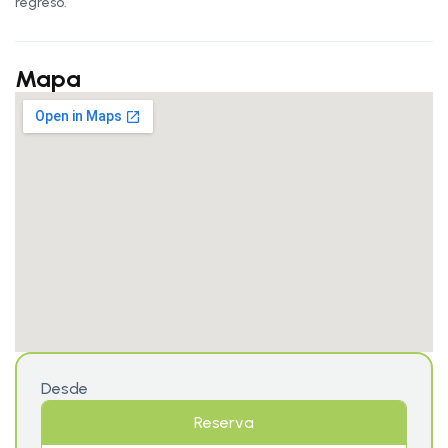
regreso.
Mapa
Desde
Reserva