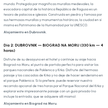
mundo. Protegida por magníficas murallas medievales, la
evocadora capital de la histórica República de Ragusa es un
tesoro de palacios e iglesias. Construida en piedra y famosa por
sus hermosas murallas y monumentos históricos, la ciudad en sí
misma es Patrimonio de la Humanidad por la UNESCO.
Alojamiento en Dubrovnik.
Día 2: DUBROVNIK — BIOGRAD NA MORU (330 km — 4
horas)
Disfrute de su desayuno en el hotel y continúe su viaje hacia
Biograd na Moru, el punto de partida perfecto para visitar los
parques nacionales de Paklenica y Krka. Disfrute del hermoso
paisaje y las cascadas de Krka y no deje de hacer senderismo en
el parque Paklenica. Si lo prefiere, puede reservar nuestro
recorrido opcional de tres horas por el Parque Nacional del Krka y
explorar este impresionante paisaje con un guía privado (no
incluye la entrada, que se adquiere allí mismo).
Alojamiento en Biograd na Moru.