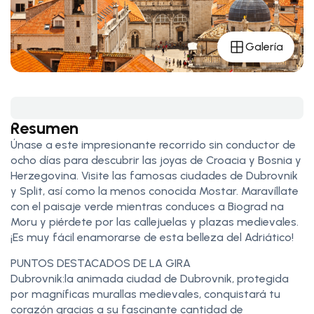
Galería
Resumen
Únase a este impresionante recorrido sin conductor de
ocho días para descubrir las joyas de Croacia y Bosnia y
Herzegovina. Visite las famosas ciudades de Dubrovnik
y Split, así como la menos conocida Mostar. Maravíllate
con el paisaje verde mientras conduces a Biograd na
Moru y piérdete por las callejuelas y plazas medievales.
¡Es muy fácil enamorarse de esta belleza del Adriático!
PUNTOS DESTACADOS DE LA GIRA
Dubrovnik:la animada ciudad de Dubrovnik, protegida
por magníficas murallas medievales, conquistará tu
corazón gracias a su fascinante cantidad de