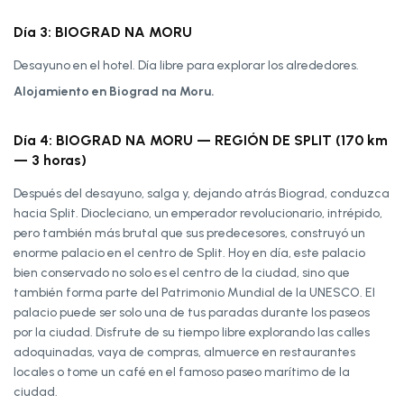
Día 3: BIOGRAD NA MORU
Desayuno en el hotel. Día libre para explorar los alrededores.
Alojamiento en Biograd na Moru.
Día 4: BIOGRAD NA MORU — REGIÓN DE SPLIT (170 km
— 3 horas)
Después del desayuno, salga y, dejando atrás Biograd, conduzca
hacia Split. Diocleciano, un emperador revolucionario, intrépido,
pero también más brutal que sus predecesores, construyó un
enorme palacio en el centro de Split. Hoy en día, este palacio
bien conservado no solo es el centro de la ciudad, sino que
también forma parte del Patrimonio Mundial de la UNESCO. El
palacio puede ser solo una de tus paradas durante los paseos
por la ciudad. Disfrute de su tiempo libre explorando las calles
adoquinadas, vaya de compras, almuerce en restaurantes
locales o tome un café en el famoso paseo marítimo de la
ciudad.