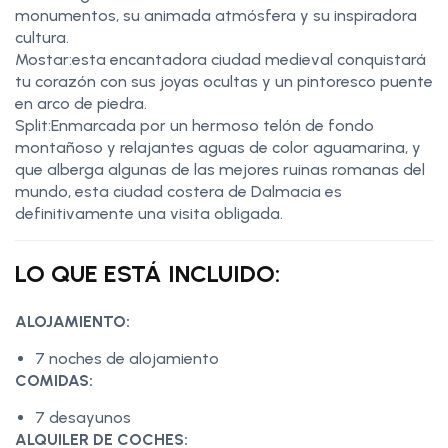
monumentos, su animada atmósfera y su inspiradora
cultura.
Mostar:esta encantadora ciudad medieval conquistará
tu corazón con sus joyas ocultas y un pintoresco puente
en arco de piedra.
Split:Enmarcada por un hermoso telón de fondo
montañoso y relajantes aguas de color aguamarina, y
que alberga algunas de las mejores ruinas romanas del
mundo, esta ciudad costera de Dalmacia es
definitivamente una visita obligada.
LO QUE ESTÁ INCLUIDO:
ALOJAMIENTO:
7 noches de alojamiento
COMIDAS:
7 desayunos
ALQUILER DE COCHES: