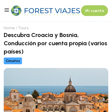
Mi cuenta
Home
Tours
Descubra Croacia y Bosnia,
Conducción por cuenta propia (varios
países)
Circuitos