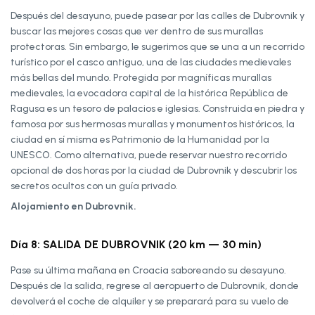
Después del desayuno, puede pasear por las calles de Dubrovnik y
buscar las mejores cosas que ver dentro de sus murallas
protectoras. Sin embargo, le sugerimos que se una a un recorrido
turístico por el casco antiguo, una de las ciudades medievales
más bellas del mundo. Protegida por magníficas murallas
medievales, la evocadora capital de la histórica República de
Ragusa es un tesoro de palacios e iglesias. Construida en piedra y
famosa por sus hermosas murallas y monumentos históricos, la
ciudad en sí misma es Patrimonio de la Humanidad por la
UNESCO. Como alternativa, puede reservar nuestro recorrido
opcional de dos horas por la ciudad de Dubrovnik y descubrir los
secretos ocultos con un guía privado.
Alojamiento en Dubrovnik.
Día 8: SALIDA DE DUBROVNIK (20 km — 30 min)
Pase su última mañana en Croacia saboreando su desayuno.
Después de la salida, regrese al aeropuerto de Dubrovnik, donde
devolverá el coche de alquiler y se preparará para su vuelo de