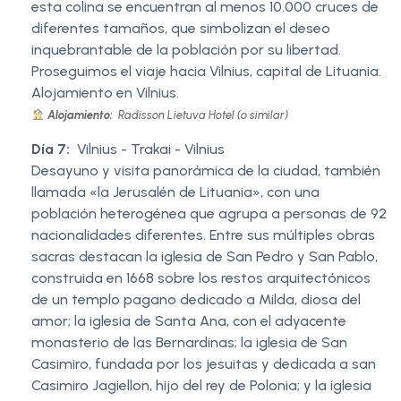
esta colina se encuentran al menos 10.000 cruces de
diferentes tamaños, que simbolizan el deseo
inquebrantable de la población por su libertad.
Proseguimos el viaje hacia Vilnius, capital de Lituania.
Alojamiento en Vilnius.
Alojamiento:
Radisson Lietuva Hotel (o similar)
Día 7:
Vilnius - Trakai - Vilnius
Desayuno y visita panorámica de la ciudad, también
llamada «la Jerusalén de Lituania», con una
población heterogénea que agrupa a personas de 92
nacionalidades diferentes. Entre sus múltiples obras
sacras destacan la iglesia de San Pedro y San Pablo,
construida en 1668 sobre los restos arquitectónicos
de un templo pagano dedicado a Milda, diosa del
amor; la iglesia de Santa Ana, con el adyacente
monasterio de las Bernardinas; la iglesia de San
Casimiro, fundada por los jesuitas y dedicada a san
Casimiro Jagiellon, hijo del rey de Polonia; y la iglesia