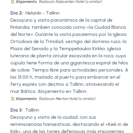
Alojamiento:
Radisson Aleksanteri Hotel (o similar)
Día 2:
Helsinki - Tallinn
Desayuno y visita panorámica de la capital de
Finlandia, también conocida como «la Ciudad Blanca
del Norte». Durante la visita pasaremos por la Iglesia
Ortodoxa de la Trinidad, vestigio del dominio ruso, la
Plaza del Senado y la Temppeliaukio Kirkko, iglesia
luterana de planta circular excavada en la roca, cuya
cúpula tiene forma de una gigantesca espiral de hilos
de cobre. Tiempo libre para actividades personales. A
las 15:00 h, traslado al puerto para embarcar en el
ferry exprés con destino a Tallinn, atravesando el
mar Báltico. Alojamiento en Tallinn.
Alojamiento:
Radisson Meriton Hotel (o similar)
Día 3:
Tallinn
Desayuno y visita de la ciudad, con sus
reminiscencias hanseáticas, destacando el «Kiek in de
Kök», una de las torres defensivas más imponentes