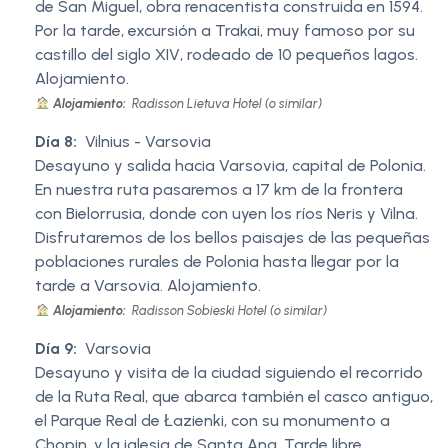
de San Miguel, obra renacentista construida en 1594.
Por la tarde, excursión a Trakai, muy famoso por su
castillo del siglo XIV, rodeado de 10 pequeños lagos.
Alojamiento.
Alojamiento:
Radisson Lietuva Hotel (o similar)
Día 8:
Vilnius - Varsovia
Desayuno y salida hacia Varsovia, capital de Polonia.
En nuestra ruta pasaremos a 17 km de la frontera
con Bielorrusia, donde con uyen los ríos Neris y Vilna.
Disfrutaremos de los bellos paisajes de las pequeñas
poblaciones rurales de Polonia hasta llegar por la
tarde a Varsovia. Alojamiento.
Alojamiento:
Radisson Sobieski Hotel (o similar)
Día 9:
Varsovia
Desayuno y visita de la ciudad siguiendo el recorrido
de la Ruta Real, que abarca también el casco antiguo,
el Parque Real de Łazienki, con su monumento a
Chopin, y la iglesia de Santa Ana. Tarde libre.