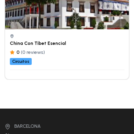
China Con Tíbet Esencial
0
(0 reviews)
Circuitos
BARCELONA