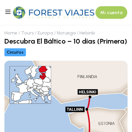
Mi cuenta
Home
Tours
Europa
Noruega
Helsinki
Descubra El Báltico – 10 días (Primera)
Circuitos