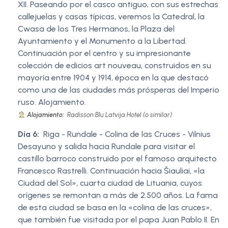
XII. Paseando por el casco antiguo, con sus estrechas
callejuelas y casas típicas, veremos la Catedral, la
Cwasa de los Tres Hermanos, la Plaza del
Ayuntamiento y el Monumento a la Libertad.
Continuación por el centro y su impresionante
colección de edicios art nouveau, construidos en su
mayoría entre 1904 y 1914, época en la que destacó
como una de las ciudades más prósperas del Imperio
ruso. Alojamiento.
Alojamiento:
Radisson Blu Latvija Hotel (o similar)
Día 6:
Riga - Rundale - Colina de las Cruces - Vilnius
Desayuno y salida hacia Rundale para visitar el
castillo barroco construido por el famoso arquitecto
Francesco Rastrelli. Continuación hacia Šiauliai, «la
Ciudad del Sol», cuarta ciudad de Lituania, cuyos
orígenes se remontan a más de 2.500 años. La fama
de esta ciudad se basa en la «colina de las cruces»,
que también fue visitada por el papa Juan Pablo II. En