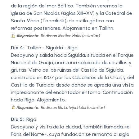
de la región del mar Báltico. También veremos la
iglesia de San Nicolás (siglos XIII–XV) y la Catedral de
Santa María (Toomkirik), de estilo gótico con
reformas posteriores. Alojamiento en Tallinn.
Alojamiento:
Radisson Meriton Hotel (o similar)
Día 4:
Tallinn - Sigulda - Riga
Desayuno y salida hacia Sigulda, situada en el Parque
Nacional de Gauja, una zona salpicada de castillos y
grutas. Visita de las ruinas del Castillo de Sigulda,
construido en 1207 por los Caballeros de la Cruz, y del
Castillo de Turaida, desde donde se aprecia una vista
impresionante del encantador entorno. Continuación
hacia Riga. Alojamiento.
Alojamiento:
Radisson Blu Latvija Hotel (o similar)
Día 5:
Riga
Desayuno y visita de la ciudad, también llamada «el
París del Norte», cuya fundación se remonta al siglo