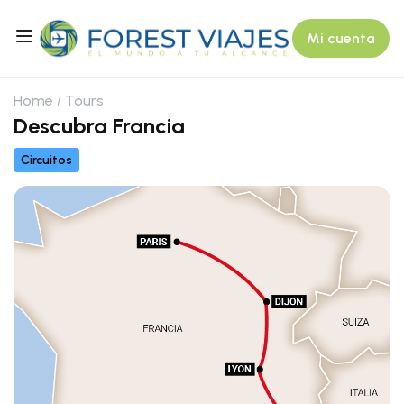
Mi cuenta
Home
Tours
Descubra Francia
Circuitos