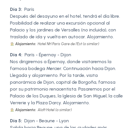
Día 3:
París
Después del desayuno en el hotel, tendrá el día libre.
Posibilidad de realizar una excursión opcional al
Palacio y los jardines de Versalles (no incluida), con
traslado de ida y vuelta en autocar. Alojamiento.
Alojamiento:
Hotel NH Paris Gare de l'Est (o similar)
Día 4:
París - Épernay - Dijon
Nos dirigiremos a Épernay, donde visitaremos la
famosa bodega Mercier. Continuación hacia Dijon.
Llegada y alojamiento. Por la tarde, visita
panorámica de Dijon, capital de Borgoña, famosa
por su patrimonio renacentista. Pasaremos por el
Palacio de los Duques, la Iglesia de San Miguel, la calle
Verrerie y la Plaza Darcy. Alojamiento.
Alojamiento:
Aloft Hotel (o similar)
Día 5:
Dijon - Beaune - Lyon
Salida hacia Beaune, una de las ciudades más