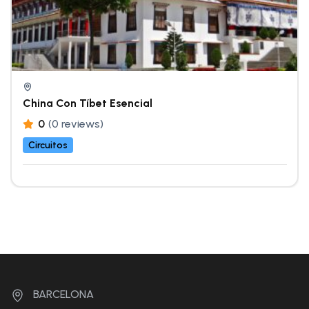
China Con Tíbet Esencial
0
(0 reviews)
Circuitos
BARCELONA