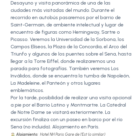
Desayuno y visita panorámica de una de las
ciudades más visitadas del mundo. Durante el
recorrido en autobús pasaremos por el barrio de
Saint-Germain, de ambiente intelectual y lugar de
encuentro de figuras como Hemingway, Sartre o
Picasso. Veremos la Universidad de la Sorbona, los
Campos Elíseos, la Plaza de la Concordia, el Arco del
Triunfo y algunos de los puentes sobre el Sena, hasta
llegar a la Torre Eiffel, donde realizaremos una
parada para fotografías. También veremos Los
Inválidos, donde se encuentra la tumba de Napoleón,
La Madeleine, el Panteón y otros lugares
emblemáticos.
Por la tarde, posibilidad de realizar una visita opcional
a pie por el Barrio Latino y Montmartre. La Catedral
de Notre Dame se visitará exteriormente. La
excursión finaliza con un paseo en barco por el río
Sena (no incluida). Alojamiento en París.
Alojamiento:
Hotel NH Paris Gare de l'Est (o similar)