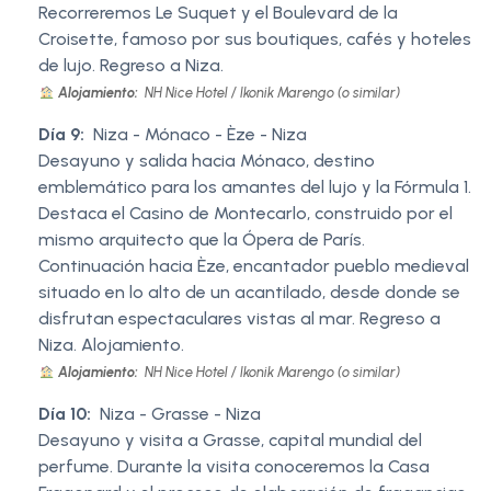
Recorreremos Le Suquet y el Boulevard de la
Croisette, famoso por sus boutiques, cafés y hoteles
de lujo. Regreso a Niza.
Alojamiento:
NH Nice Hotel / Ikonik Marengo (o similar)
Día 9:
Niza - Mónaco - Èze - Niza
Desayuno y salida hacia Mónaco, destino
emblemático para los amantes del lujo y la Fórmula 1.
Destaca el Casino de Montecarlo, construido por el
mismo arquitecto que la Ópera de París.
Continuación hacia Èze, encantador pueblo medieval
situado en lo alto de un acantilado, desde donde se
disfrutan espectaculares vistas al mar. Regreso a
Niza. Alojamiento.
Alojamiento:
NH Nice Hotel / Ikonik Marengo (o similar)
Día 10:
Niza - Grasse - Niza
Desayuno y visita a Grasse, capital mundial del
perfume. Durante la visita conoceremos la Casa