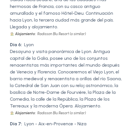
hermosas de Francia, con su casco antiguo
amurallado y el famoso Hôtel-Dieu. Continuación
hacia Lyon, la tercera ciudad más grande del país.
Llegada y alojamiento.
Alojamiento:
Radisson Blu Resort (o similar)
Día 6:
Lyon
Desayuno y visita panorámica de Lyon. Antigua
capital de la Galia, posee uno de los conjuntos
renacentistas más importantes del mundo después
de Venecia y Florencia. Conoceremos el Viejo Lyon, el
barrio medieval y renacentista a orillas del río Saona,
la Catedral de San Juan con su reloj astronómico, la
basílica de Notre-Dame de Fourvière, la Plaza de la
Comedia, la calle de la República, la Plaza de los
Terreaux y la moderna Ópera. Alojamiento.
Alojamiento:
Radisson Blu Resort (o similar)
Día 7:
Lyon - Aix-en-Provence - Niza