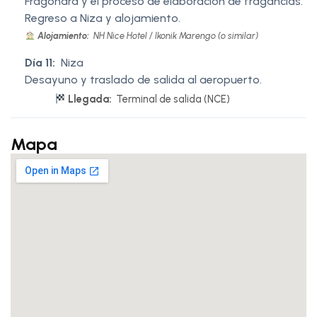
Fragonard y el proceso de elaboración de fragancias.
Regreso a Niza y alojamiento.
Alojamiento:
NH Nice Hotel / Ikonik Marengo (o similar)
Día 11:
Niza
Desayuno y traslado de salida al aeropuerto.
Llegada:
Terminal de salida (NCE)
Mapa