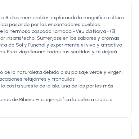
pase 8 días memorables explorando la magnífica cultura
eralda pasando por los encantadores pueblos
re la hermosa cascada llamada «Veu da Noiva» (El
amor insatisfecho. Sumérjase en los sabores y aromas
nta do Sol y Funchal y experimente el vivo y atractivo
s. Este viaje llenará todos tus sentidos y te dejará
de la naturaleza debido a su paisaje verde y virgen,
acaciones relajantes y tranquilas
la costa sureste de la isla, una de las partes más
s de Ribeiro Frío, ejemplifica la belleza cruda e