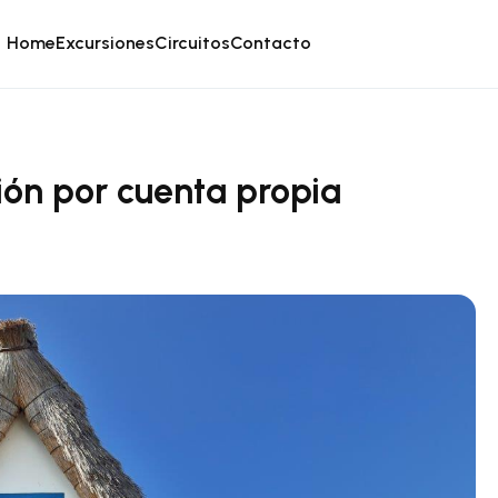
Home
Excursiones
Circuitos
Contacto
ón por cuenta propia