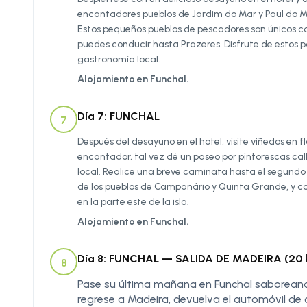
encantadores pueblos de Jardim do Mar y Paul do M
Estos pequeños pueblos de pescadores son únicos co
puedes conducir hasta Prazeres. Disfrute de estos pai
gastronomía local.
Alojamiento en Funchal.
Día 7: FUNCHAL
7
Después del desayuno en el hotel, visite viñedos en 
encantador, tal vez dé un paseo por pintorescas cal
local. Realice una breve caminata hasta el segundo
de los pueblos de Campanário y Quinta Grande, y c
en la parte este de la isla.
Alojamiento en Funchal.
Día 8: FUNCHAL — SALIDA DE MADEIRA (20 
8
Pase su última mañana en Funchal saboreand
regrese a Madeira, devuelva el automóvil de 