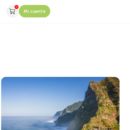
0
Mi cuenta