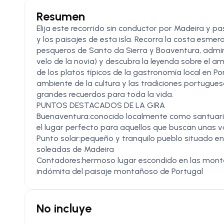
Resumen
Elija este recorrido sin conductor por Madeira y 
y los paisajes de esta isla. Recorra la costa esm
pesqueros de Santo da Sierra y Boaventura, admi
velo de la novia) y descubra la leyenda sobre el 
de los platos típicos de la gastronomía local en Po
ambiente de la cultura y las tradiciones portuguesa
grandes recuerdos para toda la vida.
PUNTOS DESTACADOS DE LA GIRA
Buenaventura:conocido localmente como santuario 
el lugar perfecto para aquellos que buscan unas v
Punto solar:pequeño y tranquilo pueblo situado en 
soleadas de Madeira
Contadores:hermoso lugar escondido en las montaña
indómita del paisaje montañoso de Portugal
No incluye