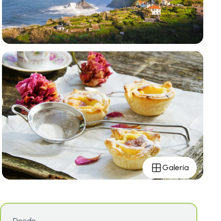
Galería
Desde