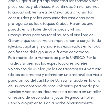
dado lugar a un paisaje espectacular formado por
picos, conos y obeliscos. A continuación visitaremos
la ciudad subterránea de Ozkonak u otra similar,
construidas por las comunidades cristianas para
protegerse de los ataques árabes. Haremos una
parada en un taller de alfombras y kilims.
Proseguimos para visitar el museo al aire libre de
Göreme que conserva un impresionante conjunto de
iglesias, capillas y monasterios excavados en la roca
con frescos del siglo XI que fueron declarados
Patrimonio de la Humanidad por la UNESCO. Por la
tarde, visitaremos los espectaculares parejes
volcánicos de Avcilar (de los cazadores) y Güvercinlik
(de los palomares) y admirarán una maravillosa vista
panorámica del castillo de Uçhisar, situado en lo alto
de un promontorio de roca volcánica perforado por
túneles y ventanas. Haremos una parada en un taller
artesano de decoración y joyas. Regreso al hotel.
Cena y alojamiento. Por la noche opcionalmente