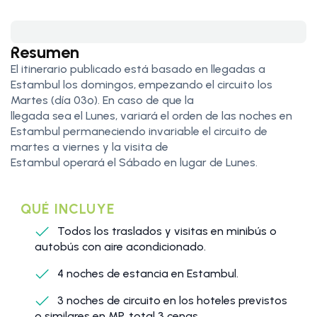
Resumen
El itinerario publicado está basado en llegadas a
Estambul los domingos, empezando el circuito los
Martes (día 03º). En caso de que la
llegada sea el Lunes, variará el orden de las noches en
Estambul permaneciendo invariable el circuito de
martes a viernes y la visita de
Estambul operará el Sábado en lugar de Lunes.
QUÉ INCLUYE
Todos los traslados y visitas en minibús o
autobús con aire acondicionado.
4 noches de estancia en Estambul.
3 noches de circuito en los hoteles previstos
o similares en MP, total 3 cenas.