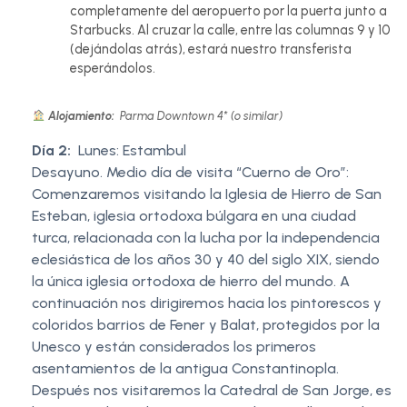
completamente del aeropuerto por la puerta junto a
Starbucks. Al cruzar la calle, entre las columnas 9 y 10
(dejándolas atrás), estará nuestro transferista
esperándolos.
Alojamiento:
Parma Downtown 4* (o similar)
Día 2:
Lunes: Estambul
Desayuno. Medio día de visita “Cuerno de Oro”:
Comenzaremos visitando la Iglesia de Hierro de San
Esteban, iglesia ortodoxa búlgara en una ciudad
turca, relacionada con la lucha por la independencia
eclesiástica de los años 30 y 40 del siglo XIX, siendo
la única iglesia ortodoxa de hierro del mundo. A
continuación nos dirigiremos hacia los pintorescos y
coloridos barrios de Fener y Balat, protegidos por la
Unesco y están considerados los primeros
asentamientos de la antigua Constantinopla.
Después nos visitaremos la Catedral de San Jorge, es