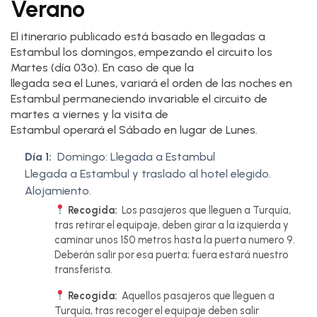
Verano
El itinerario publicado está basado en llegadas a
Estambul los domingos, empezando el circuito los
Martes (día 03º). En caso de que la
llegada sea el Lunes, variará el orden de las noches en
Estambul permaneciendo invariable el circuito de
martes a viernes y la visita de
Estambul operará el Sábado en lugar de Lunes.
Día 1:
Domingo: Llegada a Estambul
Llegada a Estambul y traslado al hotel elegido.
Alojamiento.
Recogida:
Los pasajeros que lleguen a Turquía,
tras retirar el equipaje, deben girar a la izquierda y
caminar unos 150 metros hasta la puerta numero 9.
Deberán salir por esa puerta; fuera estará nuestro
transferista.
Recogida:
Aquellos pasajeros que lleguen a
Turquía, tras recoger el equipaje deben salir