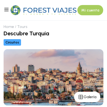
Mi cuenta
Home
Tours
Descubre Turquía
Circuitos
Galería