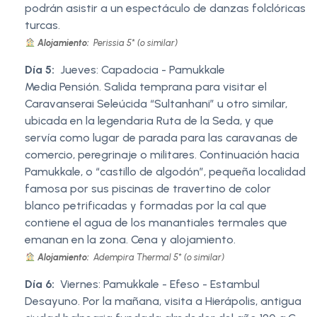
podrán asistir a un espectáculo de danzas folclóricas
turcas.
Alojamiento:
Perissia 5* (o similar)
Día 5:
Jueves: Capadocia - Pamukkale
Media Pensión. Salida temprana para visitar el
Caravanserai Seleúcida “Sultanhani” u otro similar,
ubicada en la legendaria Ruta de la Seda, y que
servía como lugar de parada para las caravanas de
comercio, peregrinaje o militares. Continuación hacia
Pamukkale, o “castillo de algodón”, pequeña localidad
famosa por sus piscinas de travertino de color
blanco petrificadas y formadas por la cal que
contiene el agua de los manantiales termales que
emanan en la zona. Cena y alojamiento.
Alojamiento:
Adempira Thermal 5* (o similar)
Día 6:
Viernes: Pamukkale - Efeso - Estambul
Desayuno. Por la mañana, visita a Hierápolis, antigua