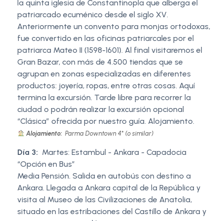
la quinta iglesia de Constantinopla que alberga el
patriarcado ecuménico desde el siglo XV.
Anteriormente un convento para monjas ortodoxas,
fue convertido en las oficinas patriarcales por el
patriarca Mateo II (1598-1601). Al final visitaremos el
Gran Bazar, con más de 4.500 tiendas que se
agrupan en zonas especializadas en diferentes
productos: joyería, ropas, entre otras cosas. Aquí
termina la excursión. Tarde libre para recorrer la
ciudad o podrán realizar la excursión opcional
“Clásica” ofrecida por nuestro guía. Alojamiento.
Alojamiento:
Parma Downtown 4* (o similar)
Día 3:
Martes: Estambul - Ankara - Capadocia
“Opción en Bus”
Media Pensión. Salida en autobús con destino a
Ankara. Llegada a Ankara capital de la República y
visita al Museo de las Civilizaciones de Anatolia,
situado en las estribaciones del Castillo de Ankara y