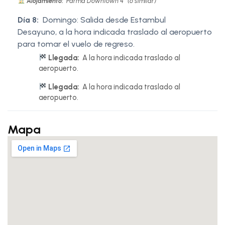
Alojamiento:
Parma Downtown 4* (o similar)
Día 8:
Domingo: Salida desde Estambul
Desayuno, a la hora indicada traslado al aeropuerto
para tomar el vuelo de regreso.
Llegada:
A la hora indicada traslado al
aeropuerto.
Llegada:
A la hora indicada traslado al
aeropuerto.
Mapa