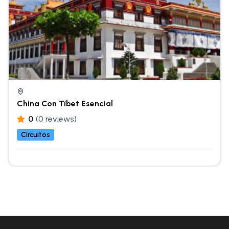
China Con Tíbet Esencial
0
(0 reviews)
Circuitos