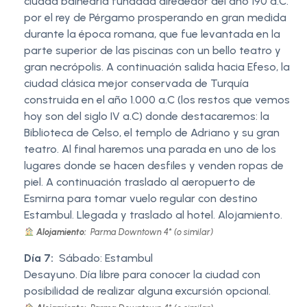
ciudad balnearia fundada alrededor del año 190 a.C.
por el rey de Pérgamo prosperando en gran medida
durante la época romana, que fue levantada en la
parte superior de las piscinas con un bello teatro y
gran necrópolis. A continuación salida hacia Efeso, la
ciudad clásica mejor conservada de Turquía
construida en el año 1.000 a.C (los restos que vemos
hoy son del siglo IV a.C) donde destacaremos: la
Biblioteca de Celso, el templo de Adriano y su gran
teatro. Al final haremos una parada en uno de los
lugares donde se hacen desfiles y venden ropas de
piel. A continuación traslado al aeropuerto de
Esmirna para tomar vuelo regular con destino
Estambul. Llegada y traslado al hotel. Alojamiento.
Alojamiento:
Parma Downtown 4* (o similar)
Día 7:
Sábado: Estambul
Desayuno. Día libre para conocer la ciudad con
posibilidad de realizar alguna excursión opcional.