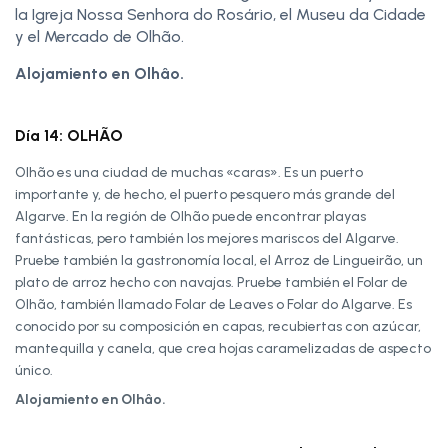
la Igreja Nossa Senhora do Rosário, el Museu da Cidade
y el Mercado de Olhão.
Alojamiento en Olhâo.
Día 14: OLHÃO
Olhão es una ciudad de muchas «caras». Es un puerto
importante y, de hecho, el puerto pesquero más grande del
Algarve. En la región de Olhão puede encontrar playas
fantásticas, pero también los mejores mariscos del Algarve.
Pruebe también la gastronomía local, el Arroz de Lingueirão, un
plato de arroz hecho con navajas. Pruebe también el Folar de
Olhão, también llamado Folar de Leaves o Folar do Algarve. Es
conocido por su composición en capas, recubiertas con azúcar,
mantequilla y canela, que crea hojas caramelizadas de aspecto
único.
Alojamiento en Olhâo.