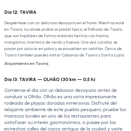
Día 12: TAVIRA
Despiértese con un delicioso desayuno en el hotel. Mientras esté
en Tavira, no olvide probar el pastel típico, el Folhado de Tavira,
que son hojaldres de forma redonda hechos con harina,
margarina, manteca de cerdo y huevos. Una vez cocidos, se
pasan por azúcar en polvo y se envuelven en celofán. Cerca de
Tavira también puedes visitar Cabanas de Tavira y Santa Luzia.
Alojamiento en Tavira.
Día 13: TAVIRA — OLHÃO (30 km — 0,5 h)
Comience el día con un delicioso desayuno antes de
conducir a Olhão. Olhão es una vista impresionante,
rodeada de playas doradas inmersivas. Disfrute del
relajante ambiente de este pueblo pesquero, pruebe los
mariscos locales en uno de los restaurantes para
satisfacer su interés gastronómico, o pasee por las
estrechas calles del casco antiguo de la ciudad y visite