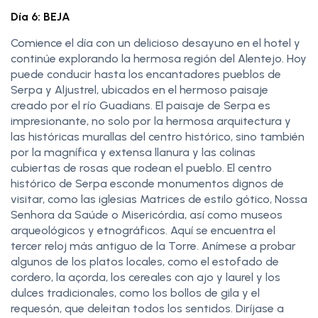
Día 6: BEJA
Comience el día con un delicioso desayuno en el hotel y
continúe explorando la hermosa región del Alentejo. Hoy
puede conducir hasta los encantadores pueblos de
Serpa y Aljustrel, ubicados en el hermoso paisaje
creado por el río Guadians. El paisaje de Serpa es
impresionante, no solo por la hermosa arquitectura y
las históricas murallas del centro histórico, sino también
por la magnífica y extensa llanura y las colinas
cubiertas de rosas que rodean el pueblo. El centro
histórico de Serpa esconde monumentos dignos de
visitar, como las iglesias Matrices de estilo gótico, Nossa
Senhora da Saúde o Misericórdia, así como museos
arqueológicos y etnográficos. Aquí se encuentra el
tercer reloj más antiguo de la Torre. Anímese a probar
algunos de los platos locales, como el estofado de
cordero, la açorda, los cereales con ajo y laurel y los
dulces tradicionales, como los bollos de gila y el
requesón, que deleitan todos los sentidos. Diríjase a