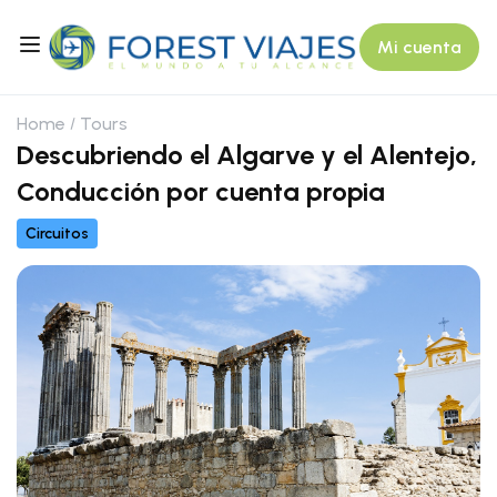
Mi cuenta
Home
Tours
Descubriendo el Algarve y el Alentejo,
Conducción por cuenta propia
Circuitos