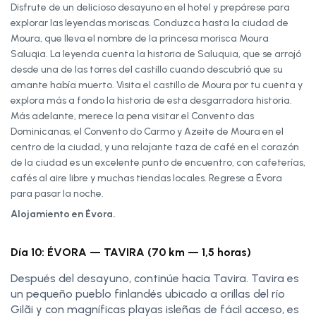
Disfrute de un delicioso desayuno en el hotel y prepárese para
explorar las leyendas moriscas. Conduzca hasta la ciudad de
Moura, que lleva el nombre de la princesa morisca Moura
Saluqia. La leyenda cuenta la historia de Saluquia, que se arrojó
desde una de las torres del castillo cuando descubrió que su
amante había muerto. Visita el castillo de Moura por tu cuenta y
explora más a fondo la historia de esta desgarradora historia.
Más adelante, merece la pena visitar el Convento das
Dominicanas, el Convento do Carmo y Azeite de Moura en el
centro de la ciudad, y una relajante taza de café en el corazón
de la ciudad es un excelente punto de encuentro, con cafeterías,
cafés al aire libre y muchas tiendas locales. Regrese a Évora
para pasar la noche.
Alojamiento en Évora.
Día 10: ÉVORA — TAVIRA (70 km — 1,5 horas)
Después del desayuno, continúe hacia Tavira. Tavira es
un pequeño pueblo finlandés ubicado a orillas del río
Gilãi y con magníficas playas isleñas de fácil acceso, es