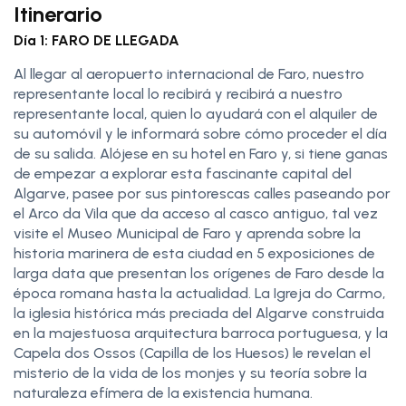
Itinerario
Día 1: FARO DE LLEGADA
Al llegar al aeropuerto internacional de Faro, nuestro
representante local lo recibirá y recibirá a nuestro
representante local, quien lo ayudará con el alquiler de
su automóvil y le informará sobre cómo proceder el día
de su salida. Alójese en su hotel en Faro y, si tiene ganas
de empezar a explorar esta fascinante capital del
Algarve, pasee por sus pintorescas calles paseando por
el Arco da Vila que da acceso al casco antiguo, tal vez
visite el Museo Municipal de Faro y aprenda sobre la
historia marinera de esta ciudad en 5 exposiciones de
larga data que presentan los orígenes de Faro desde la
época romana hasta la actualidad. La Igreja do Carmo,
la iglesia histórica más preciada del Algarve construida
en la majestuosa arquitectura barroca portuguesa, y la
Capela dos Ossos (Capilla de los Huesos) le revelan el
misterio de la vida de los monjes y su teoría sobre la
naturaleza efímera de la existencia humana.