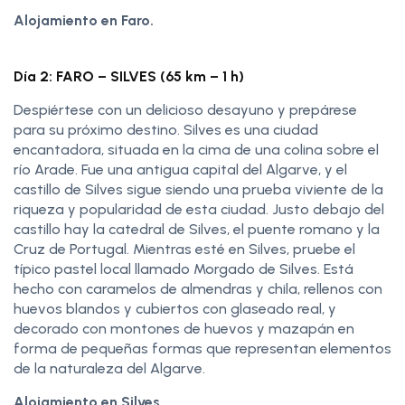
Alojamiento en Faro.
Día 2: FARO – SILVES (65 km – 1 h)
Despiértese con un delicioso desayuno y prepárese
para su próximo destino. Silves es una ciudad
encantadora, situada en la cima de una colina sobre el
río Arade. Fue una antigua capital del Algarve, y el
castillo de Silves sigue siendo una prueba viviente de la
riqueza y popularidad de esta ciudad. Justo debajo del
castillo hay la catedral de Silves, el puente romano y la
Cruz de Portugal. Mientras esté en Silves, pruebe el
típico pastel local llamado Morgado de Silves. Está
hecho con caramelos de almendras y chila, rellenos con
huevos blandos y cubiertos con glaseado real, y
decorado con montones de huevos y mazapán en
forma de pequeñas formas que representan elementos
de la naturaleza del Algarve.
Alojamiento en Silves.