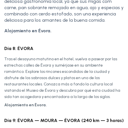
deliciosa gastronomía local, ya que sus migas com
carne, pan sobrante remojado en agua, ajo y especias y
combinado con cerdo estofado, son una experiencia
deliciosa para los amantes de la buena comida.
Alojamiento en Évora.
Día 8: ÉVORA
Tras el desayuno matutino en el hotel, vuelva a pasear por las
estrechas calles de Évora y sumérjase en su ambiente
romántico. Explore los rincones escondidos de la ciudad y
disfrute de los sabrosos dulces y platos en uno de los
restaurantes locales. Conozca más a fondo la cultura local
visitando el Museo de Évora y descubra por qué esta ciudad ha
sido tan acogedora y encantadora a lo largo de los siglos.
Alojamiento en Évora.
Día 9: ÉVORA — MOURA — ÉVORA (240 km — 3 horas)