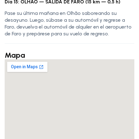
Día 15: OLHAO — SALIDA DE FARO (15 km — 0,5 h)
Pase su última mañana en Olhão saboreando su
desayuno. Luego, súbase a su automóvil y regrese a
Faro, devuelva el automóvil de alquiler en el aeropuerto
de Faro y prepárese para su vuelo de regreso.
Mapa