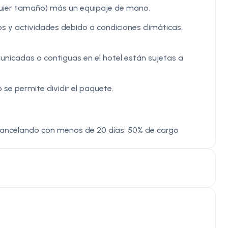
quier tamaño) más un equipaje de mano.
s y actividades debido a condiciones climáticas,
municadas o contiguas en el hotel están sujetas a
 se permite dividir el paquete.
Cancelando con menos de 20 días: 50% de cargo