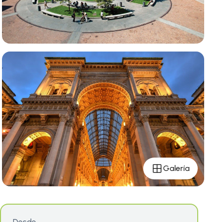
Galería
Desde