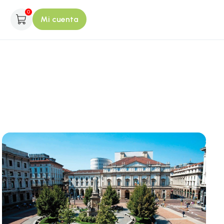
0
Mi cuenta