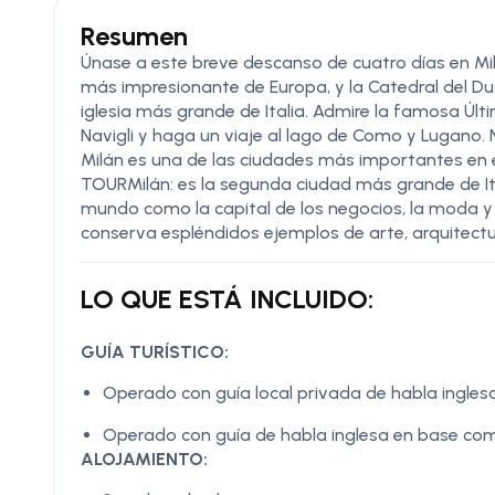
Resumen
Únase a este breve descanso de cuatro días en Milá
más impresionante de Europa, y la Catedral del Du
iglesia más grande de Italia. Admire la famosa Últi
Navigli y haga un viaje al lago de Como y Lugano.
Milán es una de las ciudades más importantes 
TOURMilán: es la segunda ciudad más grande de Ita
mundo como la capital de los negocios, la moda y e
conserva espléndidos ejemplos de arte, arquitectu
LO QUE ESTÁ INCLUIDO:
GUÍA TURÍSTICO:
Operado con guía local privada de habla inglesa 
Operado con guía de habla inglesa en base comp
ALOJAMIENTO: