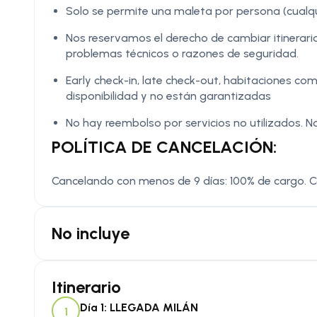
Solo se permite una maleta por persona (cual
Nos reservamos el derecho de cambiar itinerario
problemas técnicos o razones de seguridad.
Early check-in, late check-out, habitaciones co
disponibilidad y no están garantizadas
No hay reembolso por servicios no utilizados. No
POLÍTICA DE CANCELACIÓN:
Cancelando con menos de 9 días: 100% de cargo. 
No incluye
Itinerario
Día 1: LLEGADA MILÁN
1