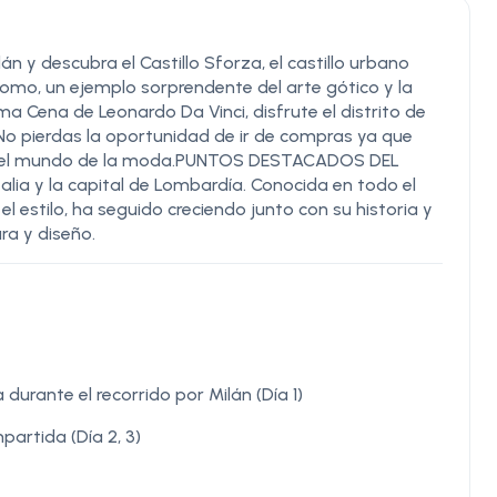
n y descubra el Castillo Sforza, el castillo urbano
omo, un ejemplo sorprendente del arte gótico y la
ma Cena de Leonardo Da Vinci, disfrute el distrito de
 No pierdas la oportunidad de ir de compras ya que
en el mundo de la moda.PUNTOS DESTACADOS DEL
lia y la capital de Lombardía. Conocida en todo el
l estilo, ha seguido creciendo junto con su historia y
ra y diseño.
durante el recorrido por Milán (Día 1)
artida (Día 2, 3)