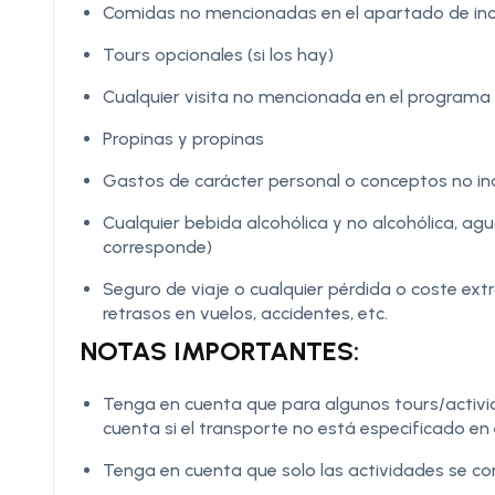
Comidas no mencionadas en el apartado de incl
Tours opcionales (si los hay)
Cualquier visita no mencionada en el programa
Propinas y propinas
Gastos de carácter personal o conceptos no in
Cualquier bebida alcohólica y no alcohólica, ag
corresponde)
Seguro de viaje o cualquier pérdida o coste ex
retrasos en vuelos, accidentes, etc.
NOTAS IMPORTANTES:
Tenga en cuenta que para algunos tours/activi
cuenta si el transporte no está especificado en el
Tenga en cuenta que solo las actividades se c