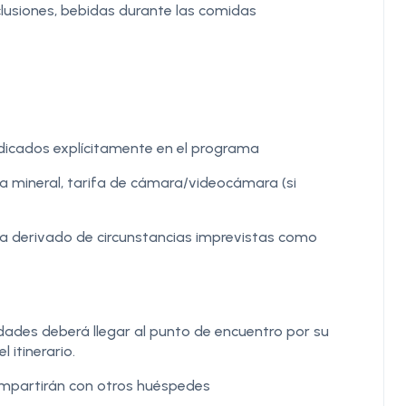
usiones, bebidas durante las comidas
dicados explícitamente en el programa
ua mineral, tarifa de cámara/videocámara (si
tra derivado de circunstancias imprevistas como
dades deberá llegar al punto de encuentro por su
 itinerario.
ompartirán con otros huéspedes