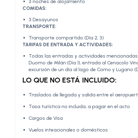
3 noches de alojamiento
COMIDAS:
3 Desayunos
TRANSPORTE:
Transporte compartido (Día 2, 3)
TARIFAS DE ENTRADA Y ACTIVIDADES:
Todas las entradas y actividades mencionadas en e
Duomo de Milán (Día 1), entrada al Cenacolo Vincia
excursión de un día al lago de Como y Lugano (D
LO QUE NO ESTÁ INCLUIDO:
Traslados de llegada y salida entre el aeropuert
Tasa turística no incluida, a pagar en el acto
Cargos de Visa
Vuelos inteacionales o domésticos