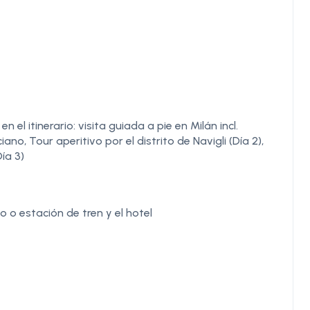
l itinerario: visita guiada a pie en Milán incl.
no, Tour aperitivo por el distrito de Navigli (Día 2),
ía 3)
o o estación de tren y el hotel