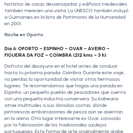
histórico de casas desvencijadas y edificios medievales
también merecen una visita. La UNESCO también incluyó
a Guimaraes en la lista de Patrimonio de la Humanidad
en 2001.
Noche en Oporto.
Día 6: OPORTO – ESPINHO – OVAR – AVEIRO –
FIGUEIRA DA FOZ – COÍMBRA (212 kms – 3 h)
Disfruta del desayuno en el hotel antes de conducir
hasta tu próxima parada: Coímbra: Durante este viaje,
no pierdas la oportunidad de visitar otros hermosos
lugares. Te recomendamos que hagas una parada en
Espinho, un pequeño pueblo de pescadores que cuenta
con una pequeña industria conservera. Su balneario
atrae multitudes a sus doradas costas, donde
pintorescas embarcaciones de pesca aún se asientan
en la arena. Otro lugar interesante es Ovar, conocido
por la fabricación de los tradicionales azulejos
portugueses. Esta forma de arte originalmente árabe