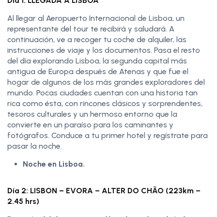
Día 1: LLEGADA A LISBOA
Al llegar al Aeropuerto Internacional de Lisboa, un
representante del tour te recibirá y saludará. A
continuación, ve a recoger tu coche de alquiler, las
instrucciones de viaje y los documentos. Pasa el resto
del día explorando Lisboa, la segunda capital más
antigua de Europa después de Atenas y que fue el
hogar de algunos de los más grandes exploradores del
mundo. Pocas ciudades cuentan con una historia tan
rica como ésta, con rincones clásicos y sorprendentes,
tesoros culturales y un hermoso entorno que la
convierte en un paraíso para los caminantes y
fotógrafos. Conduce a tu primer hotel y regístrate para
pasar la noche.
Noche en Lisboa.
Día 2: LISBON – EVORA – ALTER DO CHÃO (223km –
2.45 hrs)