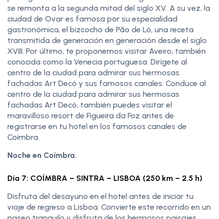
se remonta a la segunda mitad del siglo XV. A su vez, la
ciudad de Ovar es famosa por su especialidad
gastronómica, el bizcocho de Pão de Ló, una receta
transmitida de generación en generación desde el siglo
XVIII. Por último, te proponemos visitar Aveiro, también
conocida como la Venecia portuguesa. Dirígete al
centro de la ciudad para admirar sus hermosas
fachadas Art Decó y sus famosos canales. Conduce al
centro de la ciudad para admirar sus hermosas
fachadas Art Decó, también puedes visitar el
maravilloso resort de Figueira da Foz antes de
registrarse en tu hotel en los famosos canales de
Coímbra.
Noche en Coímbra.
Día 7: COÍMBRA – SINTRA – LISBOA (250 km – 2.5 h)
Disfruta del desayuno en el hotel antes de iniciar tu
viaje de regreso a Lisboa. Convierte este recorrido en un
paseo tranquilo y disfruta de los hermosos paisajes