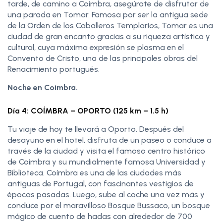
tarde, de camino a Coímbra, asegúrate de disfrutar de
una parada en Tomar. Famosa por ser la antigua sede
de la Orden de los Caballeros Templarios, Tomar es una
ciudad de gran encanto gracias a su riqueza artística y
cultural, cuya máxima expresión se plasma en el
Convento de Cristo, una de las principales obras del
Renacimiento portugués.
Noche en Coímbra.
Día 4: COÍMBRA – OPORTO (125 km – 1.5 h)
Tu viaje de hoy te llevará a Oporto. Después del
desayuno en el hotel, disfruta de un paseo o conduce a
través de la ciudad y visita el famoso centro histórico
de Coímbra y su mundialmente famosa Universidad y
Biblioteca. Coímbra es una de las ciudades más
antiguas de Portugal, con fascinantes vestigios de
épocas pasadas. Luego, sube al coche una vez más y
conduce por el maravilloso Bosque Bussaco, un bosque
mágico de cuento de hadas con alrededor de 700