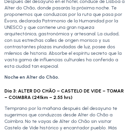
Después del desayuno en el hotel, conduce de Lisboa a
Alter do Chão, donde pasarás la próxima noche. Te
proponemos que conduzcas por la ruta que pasa por
Évora, declarada Patrimonio de la Humanidad por la
UNESCO y que contiene una gran riqueza
arquitectónica, gastronómica y artesanal. La ciudad,
con sus estrechas calles de origen morisco y sus
contrastantes plazas inundadas de luz, posee dos
milenios de historia. Absorbe el espíritu secreto que la
vasta gama de influencias culturales ha conferido a
esta ciudad tan especial.
Noche en Alter do Chão.
Día 3: ALTER DO CHÃO – CASTELO DE VIDE – TOMAR
– COIMBRA (241km – 2.55 hrs)
Temprano por la mañana después del desayuno te
sugerimos que conduzcas desde Alter do Chão a
Coímbra. No te vayas de Alter do Chão sin visitar
Castelo de Vide histórico y encantador pueblo. Más