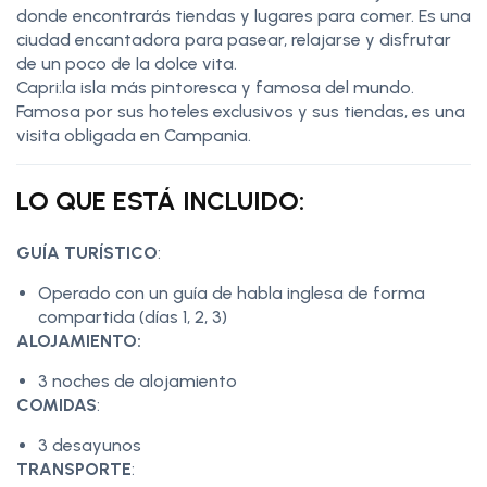
donde encontrarás tiendas y lugares para comer. Es una
ciudad encantadora para pasear, relajarse y disfrutar
de un poco de la dolce vita.
Capri:la isla más pintoresca y famosa del mundo.
Famosa por sus hoteles exclusivos y sus tiendas, es una
visita obligada en Campania.
LO QUE ESTÁ INCLUIDO:
GUÍA TURÍSTICO
:
Operado con un guía de habla inglesa de forma
compartida (días 1, 2, 3)
ALOJAMIENTO:
3 noches de alojamiento
COMIDAS
:
3 desayunos
TRANSPORTE
: