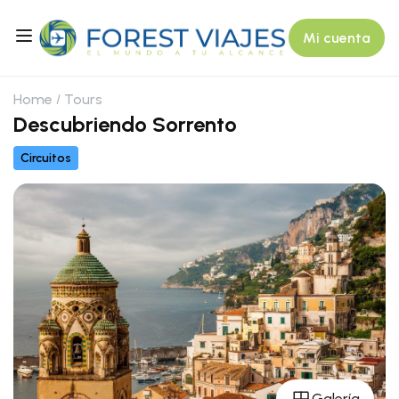
Mi cuenta
Home
Tours
Descubriendo Sorrento
Circuitos
Galería