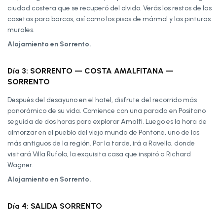
ciudad costera que se recuperó del olvido. Verás los restos de las
casetas para barcos, así como los pisos de mármol y las pinturas
murales.
Alojamiento en Sorrento.
Día 3: SORRENTO — COSTA AMALFITANA —
SORRENTO
Después del desayuno en el hotel, disfrute del recorrido más
panorámico de su vida. Comience con una parada en Positano
seguida de dos horas para explorar Amalfi. Luego es la hora de
almorzar en el pueblo del viejo mundo de Pontone, uno de los
más antiguos de la región. Por la tarde, irá a Ravello, donde
visitará Villa Rufolo, la exquisita casa que inspiró a Richard
Wagner.
Alojamiento en Sorrento.
Día 4: SALIDA SORRENTO