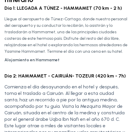
Día 1: LLEGADA A TÚNEZ - HAMMAMET (70 km - 2 h)
Llegue al aeropuerto de Túnez-Cartago, donde nuestro personal
del aeropuerto y su conductor lo recibirán, lo asistirán y lo
trasladarán a Hammamet, una de las principales ciudades
costeras de este hermoso país. Disfrute del resto del día libre,
relajándose en el hotel o explorando los hermosos alrededores de
Yasmine Hammamet. Termine el día con una cena en su hotel.
Alojamiento en Hammamet
Día 2: HAMMAMET - CAIRUÁN- TOZEUR (420 km - 7h)
Comienza el día desayunando en el hotel y después,
toma el traslado a Cairuán. Al llegar a esta ciudad
santa, haz un recorrido a pie por la antigua medina,
acompañado por tu guía. Visita la Mezquita Mayor de
Cairuán, situada en el centro de la medina y construida
por el general árabe Uqba Ibn Nafi en el año 670 d. C.
Este lugar atrae a miles de visitantes locales e