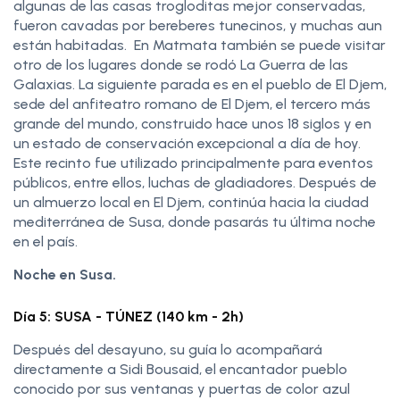
algunas de las casas trogloditas mejor conservadas,
fueron cavadas por bereberes tunecinos, y muchas aun
están habitadas. En Matmata también se puede visitar
otro de los lugares donde se rodó La Guerra de las
Galaxias. La siguiente parada es en el pueblo de El Djem,
sede del anfiteatro romano de El Djem, el tercero más
grande del mundo, construido hace unos 18 siglos y en
un estado de conservación excepcional a día de hoy.
Este recinto fue utilizado principalmente para eventos
públicos, entre ellos, luchas de gladiadores. Después de
un almuerzo local en El Djem, continúa hacia la ciudad
mediterránea de Susa, donde pasarás tu última noche
en el país.
Noche en Susa.
Día 5: SUSA - TÚNEZ (140 km - 2h)
Después del desayuno, su guía lo acompañará
directamente a Sidi Bousaid, el encantador pueblo
conocido por sus ventanas y puertas de color azul