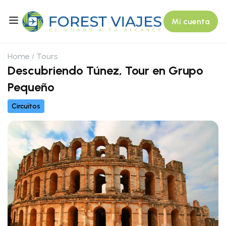
Mi cuenta
Home
Tours
Descubriendo Túnez, Tour en Grupo
Pequeño
Circuitos