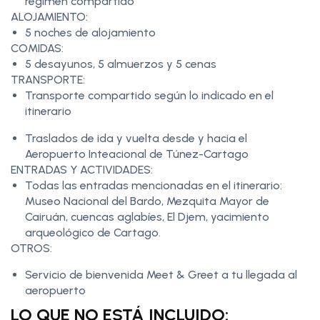
régimen compartido
ALOJAMIENTO:
5 noches de alojamiento
COMIDAS:
5 desayunos, 5 almuerzos y 5 cenas
TRANSPORTE:
Transporte compartido según lo indicado en el
itinerario
Traslados de ida y vuelta desde y hacia el
Aeropuerto Inteacional de Túnez-Cartago
ENTRADAS Y ACTIVIDADES:
Todas las entradas mencionadas en el itinerario:
Museo Nacional del Bardo, Mezquita Mayor de
Cairuán, cuencas aglabíes, El Djem, yacimiento
arqueológico de Cartago.
OTROS:
Servicio de bienvenida Meet & Greet a tu llegada al
aeropuerto
LO QUE NO ESTÁ INCLUIDO: