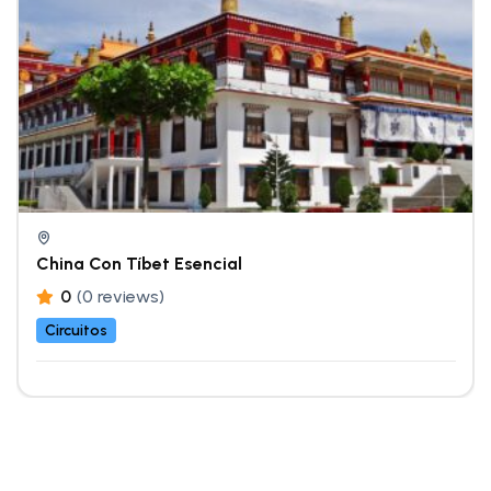
China Con Tíbet Esencial
0
(0 reviews)
Circuitos