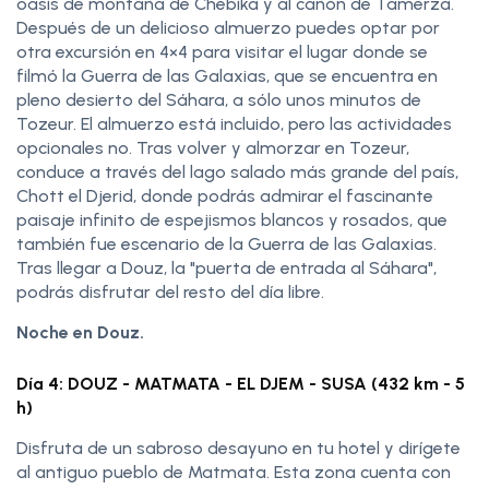
oasis de montaña de Chebika y al cañón de Tamerza.
Después de un delicioso almuerzo puedes optar por
otra excursión en 4×4 para visitar el lugar donde se
filmó la Guerra de las Galaxias, que se encuentra en
pleno desierto del Sáhara, a sólo unos minutos de
Tozeur. El almuerzo está incluido, pero las actividades
opcionales no. Tras volver y almorzar en Tozeur,
conduce a través del lago salado más grande del país,
Chott el Djerid, donde podrás admirar el fascinante
paisaje infinito de espejismos blancos y rosados, que
también fue escenario de la Guerra de las Galaxias.
Tras llegar a Douz, la "puerta de entrada al Sáhara",
podrás disfrutar del resto del día libre.
Noche en Douz.
Día 4: DOUZ - MATMATA - EL DJEM - SUSA (432 km - 5
h)
Disfruta de un sabroso desayuno en tu hotel y dirígete
al antiguo pueblo de Matmata. Esta zona cuenta con