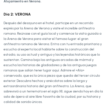
Alojamiento en Verona.
Día 2: VERONA
Después del desayuno en el hotel, participe en un recorrido
exprés por la Arena de Verona y visite el increíble anfiteatro
romano. Reúnase con el guía local y comience la visita guiada a
la Arena de Verona para visitar el famoso lugar: el gran
anfiteatro romano de Verona. Entra con tu entrada prioritaria y
escucha al experto local hablarte sobre la construcción del
estadio, su uso actual y antiguo y las leyendas históricas que lo
sustentan. Camina bajo las antiguas arcadas de mármol y
escucha las historias de gladiadores y de los antiguos juegos
romanos que solían tener lugar aquí. Admire el «Ala»
conservado, que es la única pieza que queda del tercer círculo
exterior. Descubra hechos y anécdotas sobre la larga y
extraordinaria historia del gran anfiteatro. La Arena, que
sobrevivió a un terremoto en el siglo XII, sigue siendo hoy en día la
sala de ópera al aire libre favorita de la ciudad, por su historia y
calidad de sonido únicas.