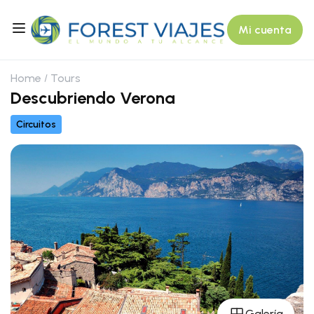
Mi cuenta
Home
Tours
Descubriendo Verona
Circuitos
Galería