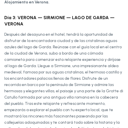
Alojamiento en Verona.
Día 3: VERONA — SIRMIONE — LAGO DE GARDA —
VERONA
Después del desayuno en el hotel, tendrá la oportunidad de
disfrutar de la encantadora ciudad y de las cristalinas aguas
azules del lago de Garda. Reúnase con el guía local en el centro
de la ciudad de Verona, suba a bordo de una cómoda
camioneta para comenzar esta relajante experiencia y diríjase
al lago de Garda. Llegue a Sirmione, una impresionante aldea
medieval, famosa por sus aguas cristalinas, el hermoso castillo y
los encantadores palacios llenos de flores. Disfrute de un
recorrido en barco por la península de Sirmione y admire las
hermosas y elegantes villas, el paisaje y una parte de la Grotte di
Catullo formada por una antigua villa romana en la cabecera
del pueblo. Tras este relajante y refrescante momento,
empezarás a explorar el pueblo con tu experto local, que te
mostrará los rincones más fascinantes paseando por las
callejuelas adoquinadas y te contará todo sobre la historia y la