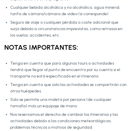
Cualquier bebida alcohólica y no alcohólica, agua mineral,
tarifa de cámara/cámara de vídeo (si corresponde)
Seguro de viaje o cualquier pérdida o coste adicional que
surja debido a circunstancias imprevistas, como retrasos en
los vuelos, accidentes, etc.
NOTAS IMPORTANTES:
Tenga en cuenta que para algunos tours o actividades
tendrá que llegar al punto de encuentro por su cuenta si el
transporte no está especificado en el itinerario.
Tenga en cuenta que solo las actividades se compartirán con
otros huéspedes.
Solo se permite una maleta por persona (de cualquier
tamaño) más un equipaje de mano.
Nos reservamos el derecho de cambiar los itinerarios y las
actividades debido a las condiciones meteorológicas,
problemas técnicos o motivos de seguridad.