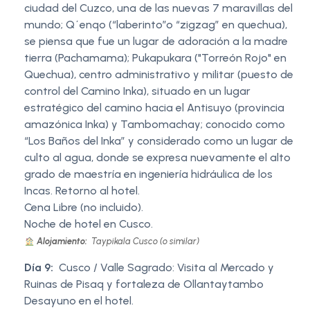
ciudad del Cuzco, una de las nuevas 7 maravillas del
mundo; Q´enqo (“laberinto”o “zigzag” en quechua),
se piensa que fue un lugar de adoración a la madre
tierra (Pachamama); Pukapukara ("Torreón Rojo" en
Quechua), centro administrativo y militar (puesto de
control del Camino Inka), situado en un lugar
estratégico del camino hacia el Antisuyo (provincia
amazónica Inka) y Tambomachay; conocido como
“Los Baños del Inka” y considerado como un lugar de
culto al agua, donde se expresa nuevamente el alto
grado de maestría en ingeniería hidráulica de los
Incas. Retorno al hotel.
Cena Libre (no incluido).
Noche de hotel en Cusco.
Alojamiento:
Taypikala Cusco (o similar)
Día 9:
Cusco / Valle Sagrado: Visita al Mercado y
Ruinas de Pisaq y fortaleza de Ollantaytambo
Desayuno en el hotel.