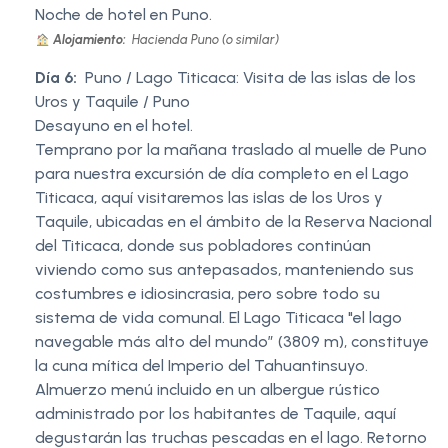
Noche de hotel en Puno.
Alojamiento:
Hacienda Puno (o similar)
Día 6:
Puno / Lago Titicaca: Visita de las islas de los
Uros y Taquile / Puno
Desayuno en el hotel.
Temprano por la mañana traslado al muelle de Puno
para nuestra excursión de día completo en el Lago
Titicaca, aquí visitaremos las islas de los Uros y
Taquile, ubicadas en el ámbito de la Reserva Nacional
del Titicaca, donde sus pobladores continúan
viviendo como sus antepasados, manteniendo sus
costumbres e idiosincrasia, pero sobre todo su
sistema de vida comunal. El Lago Titicaca "el lago
navegable más alto del mundo” (3809 m), constituye
la cuna mítica del Imperio del Tahuantinsuyo.
Almuerzo menú incluido en un albergue rústico
administrado por los habitantes de Taquile, aquí
degustarán las truchas pescadas en el lago. Retorno