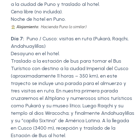
a la ciudad de Puno y traslado al hotel.
Cena libre (no incluida).
Noche de hotel en Puno.
Alojamiento:
Hacienda Puno (o similar)
Día 7:
Puno / Cusco: visitas en ruta (Pukará, Raqchi,
Andahuaylillas)
Desayuno en el hotel.
Traslado a la estación de bus para tomar el Bus
Turístico con destino a la ciudad Imperial del Cusco
(aproximadamente 11 horas – 350 km), en este
trayecto se incluye una parada para el almuerzo y
tres visitas en ruta. En nuestra primera parada
cruzaremos el Altiplano y numerosos sitios turísticos
como Pukará y su museo lítico; Luego Raqchi y su
templo al dios Wiracocha; y finalmente Andahuaylillas
y su “capilla Sixtina” de América Latina. A la llegada
en Cusco (3400 m), recepción y traslado de la
Estación de Bus al hotel.