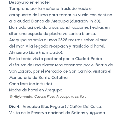
Desayuno en el hotel.
Temprano por la mañana traslado hacia el
aeropuerto de Lima para tomar su vuelo con destino
a la ciudad Blanca de Arequipa (duración: 1h 30).
Llamada asi debido a sus construcciones hechas en
sillar, una especie de piedra volcánica blanca,
Arequipa se sitúa a unos 2325 metros sobre el nivel
del mar. A la llegada recepción y traslado al hotel.
Almuerzo Libre (no incluido).
Por la tarde visita peatonal por la Ciudad: Podrá
disfrutar de una placentera caminata por el Barrio de
San Lázaro, por el Mercado de San Camilo, visitará el
Monasterio de Santa Catalina.
Cena libre (no incluido).
Noche de hotel en Arequipa.
Alojamiento:
Casona Plaza Arequipa (o similar)
Día 4:
Arequipa (Bus Regular) / Cañón Del Colca:
Visita de la Reserva nacional de Salinas y Aguada