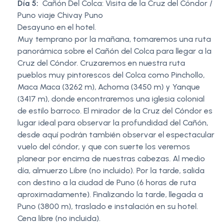
Día 5:
Cañón Del Colca: Visita de la Cruz del Cóndor /
Puno viaje Chivay Puno
Desayuno en el hotel.
Muy temprano por la mañana, tomaremos una ruta
panorámica sobre el Cañón del Colca para llegar a la
Cruz del Cóndor. Cruzaremos en nuestra ruta
pueblos muy pintorescos del Colca como Pinchollo,
Maca Maca (3262 m), Achoma (3450 m) y Yanque
(3417 m), donde encontraremos una iglesia colonial
de estilo barroco. El mirador de la Cruz del Cóndor es
lugar ideal para observar la profundidad del Cañón,
desde aquí podrán también observar el espectacular
vuelo del cóndor, y que con suerte los veremos
planear por encima de nuestras cabezas. Al medio
día, almuerzo Libre (no incluido). Por la tarde, salida
con destino a la ciudad de Puno (6 horas de ruta
aproximadamente). Finalizando la tarde, llegada a
Puno (3800 m), traslado e instalación en su hotel.
Cena libre (no incluida).