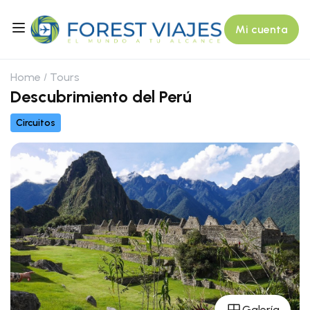
Mi cuenta
Home
Tours
Descubrimiento del Perú
Circuitos
Galería