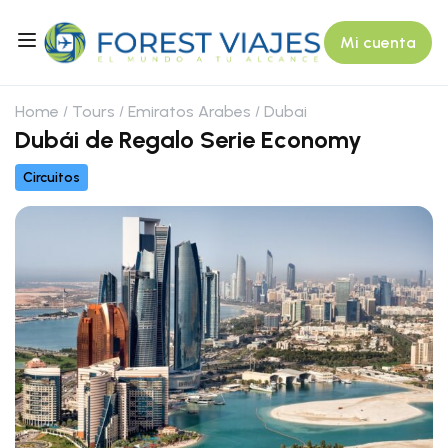
Mi cuenta
Home
Tours
Emiratos Arabes
Dubai
Dubái de Regalo Serie Economy
Circuitos