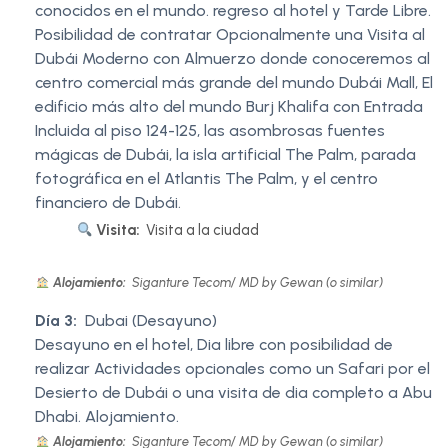
conocidos en el mundo. regreso al hotel y Tarde Libre.
Posibilidad de contratar Opcionalmente una Visita al
Dubái Moderno con Almuerzo donde conoceremos al
centro comercial más grande del mundo Dubái Mall, El
edificio más alto del mundo Burj Khalifa con Entrada
Incluida al piso 124-125, las asombrosas fuentes
mágicas de Dubái, la isla artificial The Palm, parada
fotográfica en el Atlantis The Palm, y el centro
financiero de Dubái.
Visita:
Visita a la ciudad
Alojamiento:
Siganture Tecom/ MD by Gewan (o similar)
Día 3:
Dubai (Desayuno)
Desayuno en el hotel, Dia libre con posibilidad de
realizar Actividades opcionales como un Safari por el
Desierto de Dubái o una visita de dia completo a Abu
Dhabi. Alojamiento.
Alojamiento:
Siganture Tecom/ MD by Gewan (o similar)