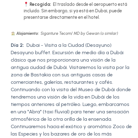
Recogida:
El traslado desde el aeropuerto está
incluido. Sin embargo, si ya está en Dubai, puede
presentarse directamente en el hotel.
Alojamiento:
Siganture Tecom/ MD by Gewan (o similar)
Día 2:
Dubai - Visita a la Ciudad (Desayuno)
Desayuno buffet. Excursión de medio día a Dubái
clásico que nos proporcionara una visión de la
antigua ciudad de Dubái. Visitaremos la visita por la
zona de Bastakia con sus antiguas casas de
comerciantes, galerías, restaurantes y cafés.
Continuando con la visita del Museo de Dubái donde
tendremos una visión de la vida en Dubái de los
tiempos anteriores al petróleo. Luego, embarcamos
en una "Abra" (taxi fluvial) para tener una sensación
atmosférica de la otra orilla de la ensenada.
Continuaremos hacia el exótico y aromático Zoco de
las Especies y los bazares de oro de los más