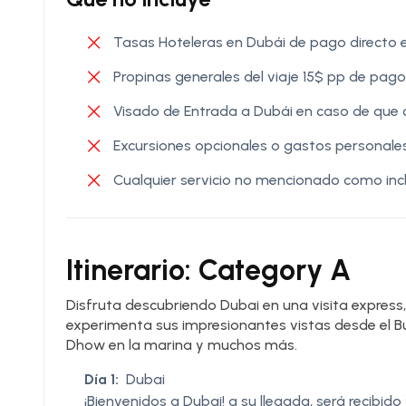
Tasas Hoteleras en Dubái de pago directo 
Propinas generales del viaje 15$ pp de pago
Visado de Entrada a Dubái en caso de que
Excursiones opcionales o gastos personale
Cualquier servicio no mencionado como inc
Itinerario: Category A
Disfruta descubriendo Dubai en una visita express, 
experimenta sus impresionantes vistas desde el Bur
Dhow en la marina y muchos más.
Día 1:
Dubai
¡Bienvenidos a Dubai! a su llegada, será recibido