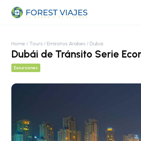
Home
Tours
Emiratos Arabes
Dubai
Dubái de Tránsito Serie Ec
Excursiones