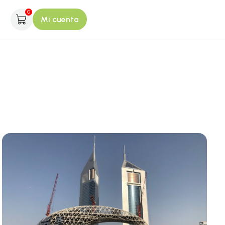
0
Mi cuenta