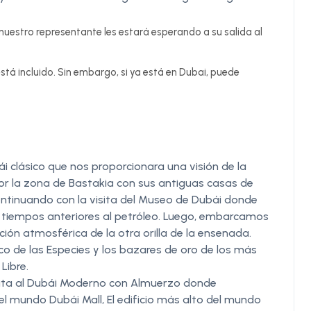
nuestro representante les estará esperando a su salida al
stá incluido. Sin embargo, si ya está en Dubai, puede
 clásico que nos proporcionara una visión de la
por la zona de Bastakia con sus antiguas casas de
Continuando con la visita del Museo de Dubái donde
s tiempos anteriores al petróleo. Luego, embarcamos
ción atmosférica de la otra orilla de la ensenada.
o de las Especies y los bazares de oro de los más
Libre.
sita al Dubái Moderno con Almuerzo donde
 mundo Dubái Mall, El edificio más alto del mundo