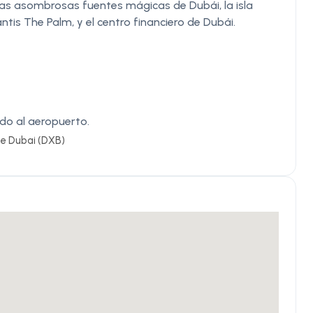
, las asombrosas fuentes mágicas de Dubái, la isla
antis The Palm, y el centro financiero de Dubái.
ado al aeropuerto.
de Dubai (DXB)