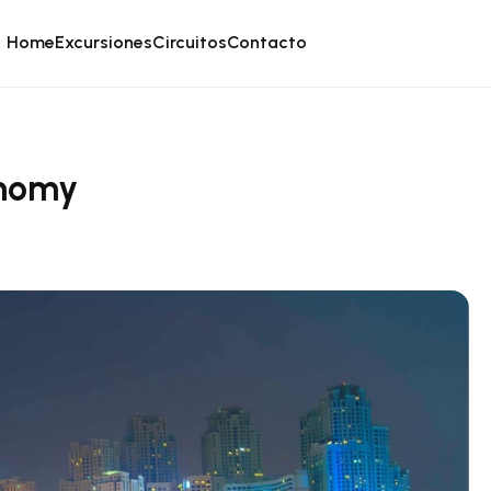
Home
Excursiones
Circuitos
Contacto
onomy