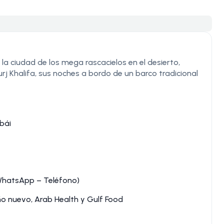
la ciudad de los mega rascacielos en el desierto,
j Khalifa, sus noches a bordo de un barco tradicional
bái
(WhatsApp – Teléfono)
o nuevo, Arab Health y Gulf Food