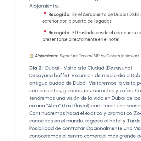
Alojamiento.
Recogida:
En el Aeropuerto de Dubai (DXB) 
exterior por la puerta de llegadas
Recogida:
El traslado desde el aeropuerto e
presentarse directamente en el hotel.
Alojamiento:
Siganture Tecom/ MD by Gewan (o similar)
Día 2:
Dubai - Visita a la Ciudad (Desayuno)
Desayuno buffet. Excursión de medio día a Dubái
antigua ciudad de Dubái. Visitaremos la visita 
comerciantes, galerías, restaurantes y cafés. 
tendremos una visión de la vida en Dubái de lo
en una "Abra" (taxi fluvial) para tener una sensa
Continuaremos hacia el exótico y aromático Zoc
conocidos en el mundo. regreso al hotel y Tarde 
Posibilidad de contratar Opcionalmente una Vi
conoceremos al centro comercial más grande del