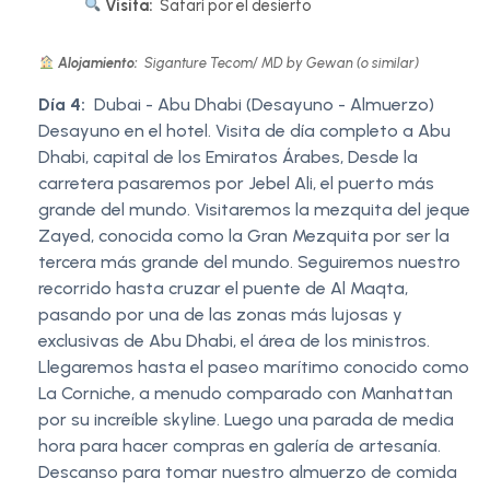
Visita:
Safari por el desierto
Alojamiento:
Siganture Tecom/ MD by Gewan (o similar)
Día 4:
Dubai - Abu Dhabi (Desayuno - Almuerzo)
Desayuno en el hotel. Visita de día completo a Abu
Dhabi, capital de los Emiratos Árabes, Desde la
carretera pasaremos por Jebel Ali, el puerto más
grande del mundo. Visitaremos la mezquita del jeque
Zayed, conocida como la Gran Mezquita por ser la
tercera más grande del mundo. Seguiremos nuestro
recorrido hasta cruzar el puente de Al Maqta,
pasando por una de las zonas más lujosas y
exclusivas de Abu Dhabi, el área de los ministros.
Llegaremos hasta el paseo marítimo conocido como
La Corniche, a menudo comparado con Manhattan
por su increíble skyline. Luego una parada de media
hora para hacer compras en galería de artesanía.
Descanso para tomar nuestro almuerzo de comida