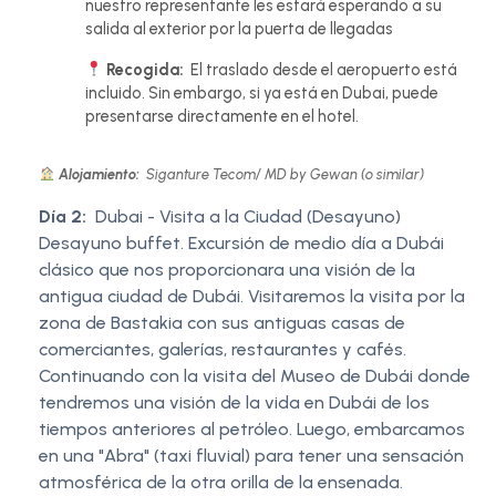
nuestro representante les estará esperando a su
salida al exterior por la puerta de llegadas
Recogida:
El traslado desde el aeropuerto está
incluido. Sin embargo, si ya está en Dubai, puede
presentarse directamente en el hotel.
Alojamiento:
Siganture Tecom/ MD by Gewan (o similar)
Día 2:
Dubai - Visita a la Ciudad (Desayuno)
Desayuno buffet. Excursión de medio día a Dubái
clásico que nos proporcionara una visión de la
antigua ciudad de Dubái. Visitaremos la visita por la
zona de Bastakia con sus antiguas casas de
comerciantes, galerías, restaurantes y cafés.
Continuando con la visita del Museo de Dubái donde
tendremos una visión de la vida en Dubái de los
tiempos anteriores al petróleo. Luego, embarcamos
en una "Abra" (taxi fluvial) para tener una sensación
atmosférica de la otra orilla de la ensenada.