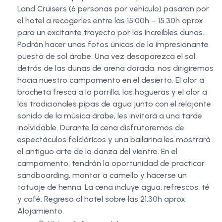
Land Cruisers (6 personas por vehículo) pasaran por
el hotel a recogerles entre las 15:00h – 15.30h aprox.
para un excitante trayecto por las increíbles dunas.
Podrán hacer unas fotos únicas de la impresionante
puesta de sol árabe. Una vez desaparezca el sol
detrás de las dunas de arena dorada, nos dirigiremos
hacia nuestro campamento en el desierto. El olor a
brocheta fresca a la parrilla, las hogueras y el olor a
las tradicionales pipas de agua junto con el relajante
sonido de la música árabe, les invitará a una tarde
inolvidable. Durante la cena disfrutaremos de
espectáculos folclóricos y una bailarina les mostrará
el antiguo arte de la danza del vientre. En el
campamento, tendrán la oportunidad de practicar
sandboarding, montar a camello y hacerse un
tatuaje de henna. La cena incluye agua, refrescos, té
y café. Regreso al hotel sobre las 21.30h aprox.
Alojamiento.