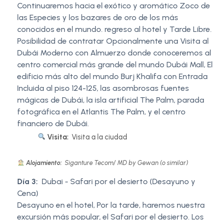
Continuaremos hacia el exótico y aromático Zoco de
las Especies y los bazares de oro de los más
conocidos en el mundo. regreso al hotel y Tarde Libre.
Posibilidad de contratar Opcionalmente una Visita al
Dubái Moderno con Almuerzo donde conoceremos al
centro comercial más grande del mundo Dubái Mall, El
edificio más alto del mundo Burj Khalifa con Entrada
Incluida al piso 124-125, las asombrosas fuentes
mágicas de Dubái, la isla artificial The Palm, parada
fotográfica en el Atlantis The Palm, y el centro
financiero de Dubái.
Visita:
Visita a la ciudad
Alojamiento:
Siganture Tecom/ MD by Gewan (o similar)
Día 3:
Dubai - Safari por el desierto (Desayuno y
Cena)
Desayuno en el hotel, Por la tarde, haremos nuestra
excursión más popular, el Safari por el desierto. Los