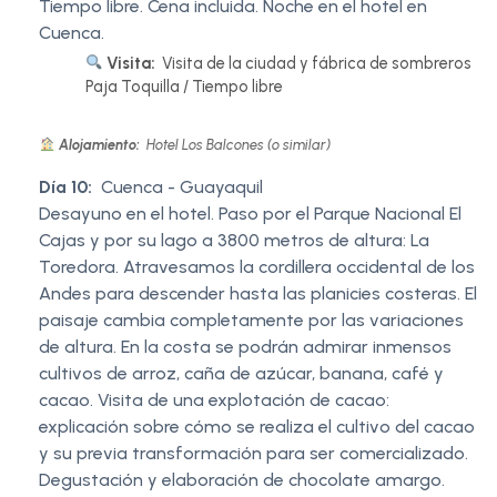
Tiempo libre. Cena incluida. Noche en el hotel en
Cuenca.
Visita:
Visita de la ciudad y fábrica de sombreros
Paja Toquilla / Tiempo libre
Alojamiento:
Hotel Los Balcones (o similar)
Día 10:
Cuenca - Guayaquil
Desayuno en el hotel. Paso por el Parque Nacional El
Cajas y por su lago a 3800 metros de altura: La
Toredora. Atravesamos la cordillera occidental de los
Andes para descender hasta las planicies costeras. El
paisaje cambia completamente por las variaciones
de altura. En la costa se podrán admirar inmensos
cultivos de arroz, caña de azúcar, banana, café y
cacao. Visita de una explotación de cacao:
explicación sobre cómo se realiza el cultivo del cacao
y su previa transformación para ser comercializado.
Degustación y elaboración de chocolate amargo.