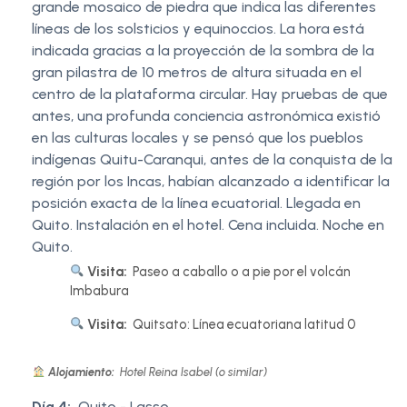
grande mosaico de piedra que indica las diferentes
líneas de los solsticios y equinoccios. La hora está
indicada gracias a la proyección de la sombra de la
gran pilastra de 10 metros de altura situada en el
centro de la plataforma circular. Hay pruebas de que
antes, una profunda conciencia astronómica existió
en las culturas locales y se pensó que los pueblos
indígenas Quitu-Caranqui, antes de la conquista de la
región por los Incas, habían alcanzado a identificar la
posición exacta de la línea ecuatorial. Llegada en
Quito. Instalación en el hotel. Cena incluida. Noche en
Quito.
Visita:
Paseo a caballo o a pie por el volcán
Imbabura
Visita:
Quitsato: Línea ecuatoriana latitud 0
Alojamiento:
Hotel Reina Isabel (o similar)
Día 4:
Quito - Lasso