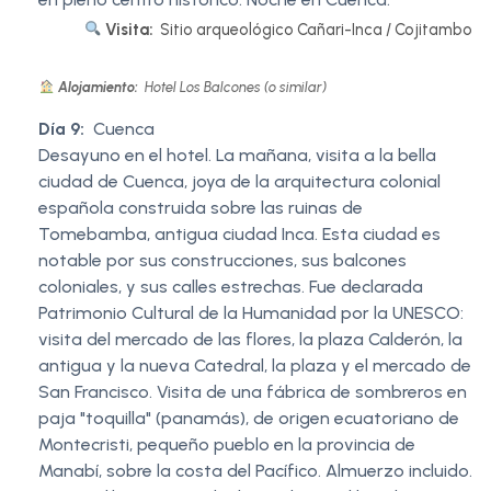
Visita:
Sitio arqueológico Cañari-Inca / Cojitambo
Alojamiento:
Hotel Los Balcones (o similar)
Día 9:
Cuenca
Desayuno en el hotel. La mañana, visita a la bella
ciudad de Cuenca, joya de la arquitectura colonial
española construida sobre las ruinas de
Tomebamba, antigua ciudad Inca. Esta ciudad es
notable por sus construcciones, sus balcones
coloniales, y sus calles estrechas. Fue declarada
Patrimonio Cultural de la Humanidad por la UNESCO:
visita del mercado de las flores, la plaza Calderón, la
antigua y la nueva Catedral, la plaza y el mercado de
San Francisco. Visita de una fábrica de sombreros en
paja "toquilla" (panamás), de origen ecuatoriano de
Montecristi, pequeño pueblo en la provincia de
Manabí, sobre la costa del Pacífico. Almuerzo incluido.