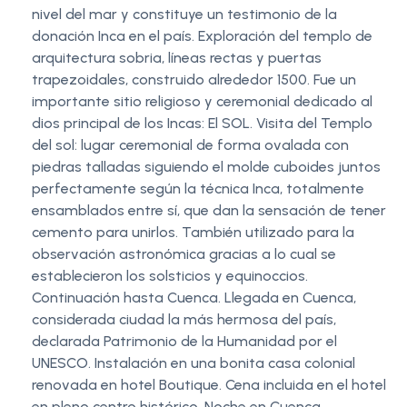
nivel del mar y constituye un testimonio de la
donación Inca en el país. Exploración del templo de
arquitectura sobria, líneas rectas y puertas
trapezoidales, construido alrededor 1500. Fue un
importante sitio religioso y ceremonial dedicado al
dios principal de los Incas: El SOL. Visita del Templo
del sol: lugar ceremonial de forma ovalada con
piedras talladas siguiendo el molde cuboides juntos
perfectamente según la técnica Inca, totalmente
ensamblados entre sí, que dan la sensación de tener
cemento para unirlos. También utilizado para la
observación astronómica gracias a lo cual se
establecieron los solsticios y equinoccios.
Continuación hasta Cuenca. Llegada en Cuenca,
considerada ciudad la más hermosa del país,
declarada Patrimonio de la Humanidad por el
UNESCO. Instalación en una bonita casa colonial
renovada en hotel Boutique. Cena incluida en el hotel
en pleno centro histórico. Noche en Cuenca.