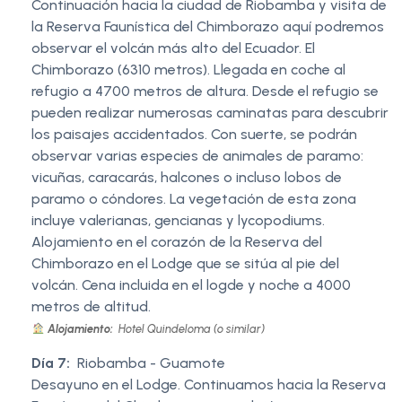
Continuación hacia la ciudad de Riobamba y visita de
la Reserva Faunística del Chimborazo aquí podremos
observar el volcán más alto del Ecuador. El
Chimborazo (6310 metros). Llegada en coche al
refugio a 4700 metros de altura. Desde el refugio se
pueden realizar numerosas caminatas para descubrir
los paisajes accidentados. Con suerte, se podrán
observar varias especies de animales de paramo:
vicuñas, caracarás, halcones o incluso lobos de
paramo o cóndores. La vegetación de esta zona
incluye valerianas, gencianas y lycopodiums.
Alojamiento en el corazón de la Reserva del
Chimborazo en el Lodge que se sitúa al pie del
volcán. Cena incluida en el logde y noche a 4000
metros de altitud.
Alojamiento:
Hotel Quindeloma (o similar)
Día 7:
Riobamba - Guamote
Desayuno en el Lodge. Continuamos hacia la Reserva