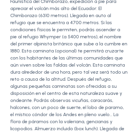
Faunística del Chimborazo, expedición a pie para
apreciar el volcán más alto del Ecuador: El
Chimborazo (6310 metros). Llegada en auto al
refugio que se encuentra a 4700 metros. Si las
condiciones físicas le permiten, podrás ascender a
pie al refugio Whymper (a 5400 metros), el nombre
del primer alpinista británico que sube a la cumbre en
1880. Esta caminata (opcional) te permitirá cruzarte
con los habitantes de las últimas comunidades que
aún viven sobre las faldas del volcán. Esta caminata
dura alrededor de una hora, pero tal vez será todo un
reto a causa de la altitud. Después del refugio,
algunas pequeñas caminatas son ofrecidas a su
disposición en el centro de esta naturaleza suave y
ondeante. Podrás observas vicuñas, caracarás,
halcones, con un poco de suerte, el lobo de paramo,
el místico cóndor de los Andes en pleno vuelo… La
flora de páramos con la valeriana, gencianas y
licopodios. Almuerzo incluido (box lunch). Llegada de