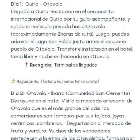
Día 1:
Quito - Otavalo
Llegada a Quito. Recepción en el aeropuerto
internacional de Quito por su guía-acompañante, y
salida en vehículo privada hacia Otavalo.
(aproximadamente 2horas de ruta). Luego, puedes
admirar el Lago San Pablo justo antes el pequeño
pueblo de Otavalo. Transfer e instalación en el hotel.
Cena libre y noche en hacienda en Otavalo.
Recogida:
Terminal de llegadas
Alojamiento:
Hosteria Palmeras Inn (o similar)
Día 2:
Otavalo - Ibarra (Comunidad San Clemente)
Desayuno en el hotel. Visita al mercado artesanal de
Otavalo que es el más grande del país, los
comerciantes son famosos por sus tejidos, joyas,
cerámicas, sombreros…. Degustación al mercado de
fruta y verdura. Muchos de los vendedores
pertenecen a la etnia de los Otavaleños, famosa por