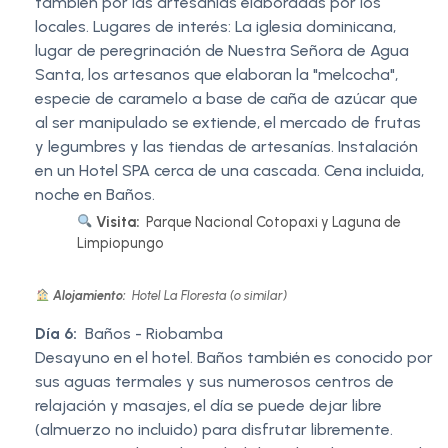
también por las artesanías elaboradas por los
locales. Lugares de interés: La iglesia dominicana,
lugar de peregrinación de Nuestra Señora de Agua
Santa, los artesanos que elaboran la "melcocha",
especie de caramelo a base de caña de azúcar que
al ser manipulado se extiende, el mercado de frutas
y legumbres y las tiendas de artesanías. Instalación
en un Hotel SPA cerca de una cascada. Cena incluida,
noche en Baños.
Visita:
Parque Nacional Cotopaxi y Laguna de
Limpiopungo
Alojamiento:
Hotel La Floresta (o similar)
Día 6:
Baños - Riobamba
Desayuno en el hotel. Baños también es conocido por
sus aguas termales y sus numerosos centros de
relajación y masajes, el día se puede dejar libre
(almuerzo no incluido) para disfrutar libremente.