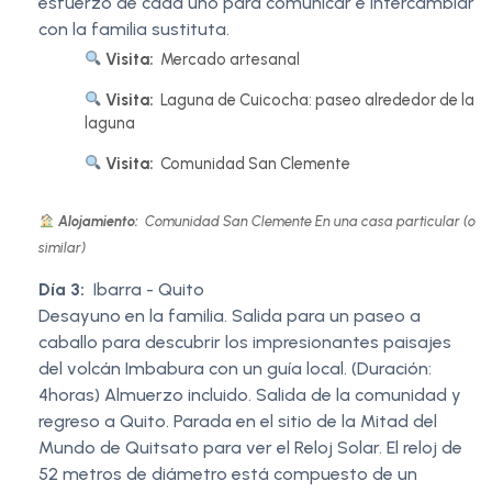
esfuerzo de cada uno para comunicar e intercambiar
con la familia sustituta.
Visita:
Mercado artesanal
Visita:
Laguna de Cuicocha: paseo alrededor de la
laguna
Visita:
Comunidad San Clemente
Alojamiento:
Comunidad San Clemente En una casa particular (o
similar)
Día 3:
Ibarra - Quito
Desayuno en la familia. Salida para un paseo a
caballo para descubrir los impresionantes paisajes
del volcán Imbabura con un guía local. (Duración:
4horas) Almuerzo incluido. Salida de la comunidad y
regreso a Quito. Parada en el sitio de la Mitad del
Mundo de Quitsato para ver el Reloj Solar. El reloj de
52 metros de diámetro está compuesto de un