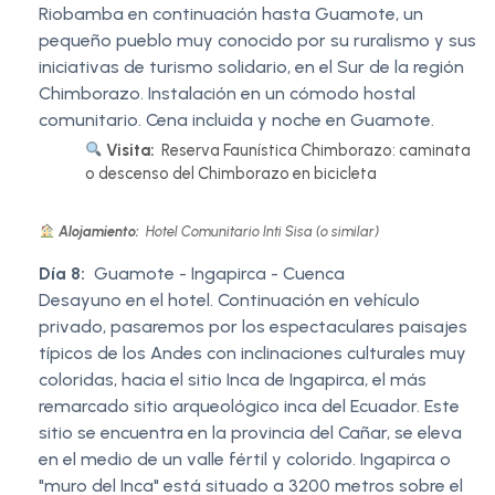
Riobamba en continuación hasta Guamote, un
pequeño pueblo muy conocido por su ruralismo y sus
iniciativas de turismo solidario, en el Sur de la región
Chimborazo. Instalación en un cómodo hostal
comunitario. Cena incluida y noche en Guamote.
Visita:
Reserva Faunística Chimborazo: caminata
o descenso del Chimborazo en bicicleta
Alojamiento:
Hotel Comunitario Inti Sisa (o similar)
Día 8:
Guamote - Ingapirca - Cuenca
Desayuno en el hotel. Continuación en vehículo
privado, pasaremos por los espectaculares paisajes
típicos de los Andes con inclinaciones culturales muy
coloridas, hacia el sitio Inca de Ingapirca, el más
remarcado sitio arqueológico inca del Ecuador. Este
sitio se encuentra en la provincia del Cañar, se eleva
en el medio de un valle fértil y colorido. Ingapirca o
"muro del Inca" está situado a 3200 metros sobre el