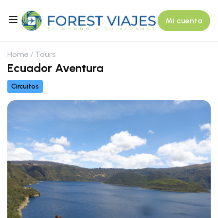
Mi cuenta
Home
Tours
Ecuador Aventura
Circuitos