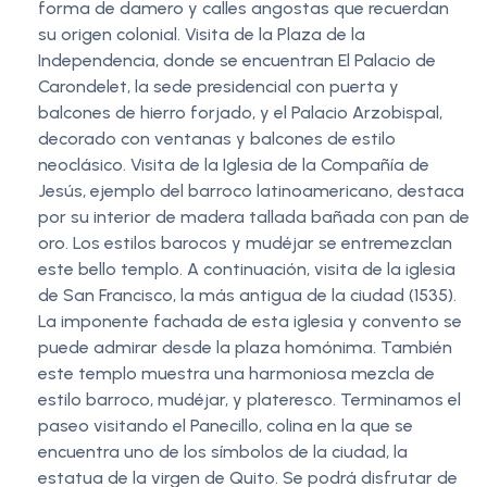
forma de damero y calles angostas que recuerdan
su origen colonial. Visita de la Plaza de la
Independencia, donde se encuentran El Palacio de
Carondelet, la sede presidencial con puerta y
balcones de hierro forjado, y el Palacio Arzobispal,
decorado con ventanas y balcones de estilo
neoclásico. Visita de la Iglesia de la Compañía de
Jesús, ejemplo del barroco latinoamericano, destaca
por su interior de madera tallada bañada con pan de
oro. Los estilos barocos y mudéjar se entremezclan
este bello templo. A continuación, visita de la iglesia
de San Francisco, la más antigua de la ciudad (1535).
La imponente fachada de esta iglesia y convento se
puede admirar desde la plaza homónima. También
este templo muestra una harmoniosa mezcla de
estilo barroco, mudéjar, y plateresco. Terminamos el
paseo visitando el Panecillo, colina en la que se
encuentra uno de los símbolos de la ciudad, la
estatua de la virgen de Quito. Se podrá disfrutar de