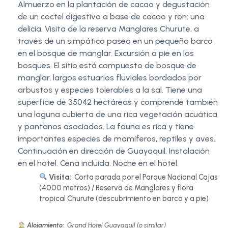
Almuerzo en la plantación de cacao y degustación
de un coctel digestivo a base de cacao y ron: una
delicia. Visita de la reserva Manglares Churute, a
través de un simpático paseo en un pequeño barco
en el bosque de manglar. Excursión a pie en los
bosques. El sitio está compuesto de bosque de
manglar, largos estuarios fluviales bordados por
arbustos y especies tolerables a la sal. Tiene una
superficie de 35042 hectáreas y comprende también
una laguna cubierta de una rica vegetación acuática
y pantanos asociados. La fauna es rica y tiene
importantes especies de mamíferos, reptiles y aves.
Continuación en dirección de Guayaquil. Instalación
en el hotel. Cena incluida. Noche en el hotel.
Visita:
Corta parada por el Parque Nacional Cajas
(4000 metros) / Reserva de Manglares y flora
tropical Churute (descubrimiento en barco y a pie)
Alojamiento:
Grand Hotel Guayaquil (o similar)