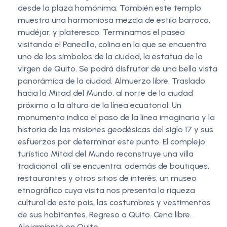
desde la plaza homónima. También este templo
muestra una harmoniosa mezcla de estilo barroco,
mudéjar, y plateresco. Terminamos el paseo
visitando el Panecillo, colina en la que se encuentra
uno de los símbolos de la ciudad, la estatua de la
virgen de Quito. Se podrá disfrutar de una bella vista
panorámica de la ciudad. Almuerzo libre. Traslado
hacia la Mitad del Mundo, al norte de la ciudad
próximo a la altura de la línea ecuatorial. Un
monumento indica el paso de la línea imaginaria y la
historia de las misiones geodésicas del siglo 17 y sus
esfuerzos por determinar este punto. El complejo
turístico Mitad del Mundo reconstruye una villa
tradicional, allí se encuentra, además de boutiques,
restaurantes y otros sitios de interés, un museo
etnográfico cuya visita nos presenta la riqueza
cultural de este país, las costumbres y vestimentas
de sus habitantes. Regreso a Quito. Cena libre.
Alojamiento en Quito.