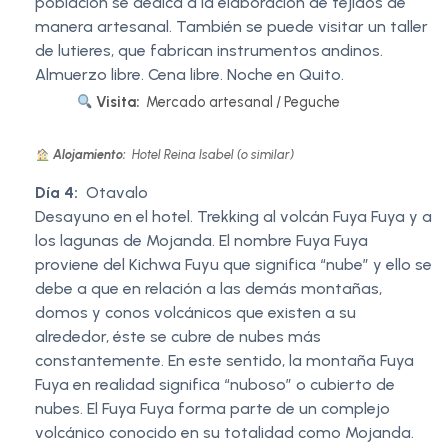
población se dedica a la elaboración de tejidos de
manera artesanal. También se puede visitar un taller
de lutieres, que fabrican instrumentos andinos.
Almuerzo libre. Cena libre. Noche en Quito.
Visita:
Mercado artesanal / Peguche
Alojamiento:
Hotel Reina Isabel (o similar)
Día 4:
Otavalo
Desayuno en el hotel. Trekking al volcán Fuya Fuya y a
los lagunas de Mojanda. El nombre Fuya Fuya
proviene del Kichwa Fuyu que significa “nube” y ello se
debe a que en relación a las demás montañas,
domos y conos volcánicos que existen a su
alrededor, éste se cubre de nubes más
constantemente. En este sentido, la montaña Fuya
Fuya en realidad significa “nuboso” o cubierto de
nubes. El Fuya Fuya forma parte de un complejo
volcánico conocido en su totalidad como Mojanda.