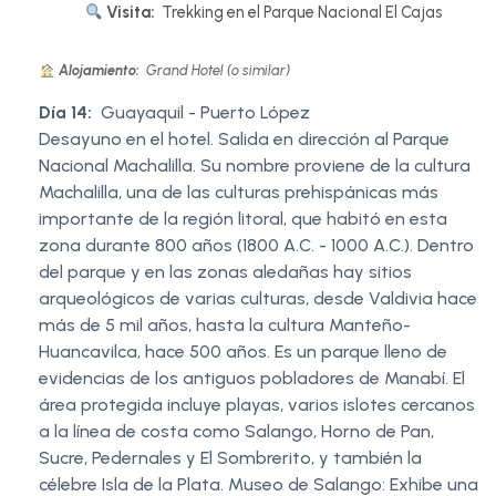
Visita:
Trekking en el Parque Nacional El Cajas
Alojamiento:
Grand Hotel (o similar)
Día 14:
Guayaquil - Puerto López
Desayuno en el hotel. Salida en dirección al Parque
Nacional Machalilla. Su nombre proviene de la cultura
Machalilla, una de las culturas prehispánicas más
importante de la región litoral, que habitó en esta
zona durante 800 años (1800 A.C. - 1000 A.C.). Dentro
del parque y en las zonas aledañas hay sitios
arqueológicos de varias culturas, desde Valdivia hace
más de 5 mil años, hasta la cultura Manteño-
Huancavilca, hace 500 años. Es un parque lleno de
evidencias de los antiguos pobladores de Manabí. El
área protegida incluye playas, varios islotes cercanos
a la línea de costa como Salango, Horno de Pan,
Sucre, Pedernales y El Sombrerito, y también la
célebre Isla de la Plata. Museo de Salango: Exhibe una