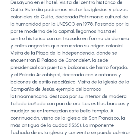
Desayuno en el hotel. Visita del centro histórico de
Quito. Este día podremos visitar las iglesias y plazas
coloniales de Quito, declarada Patrimonio cultural de
la humanidad por la UNESCO en 1978. Pasando por la
parte moderna de la capital, llegamos hasta el
centro histórico con un trazado en forma de damero
y calles angostas que recuerdan su origen colonial.
Visita de la Plaza de la Independencia, donde se
encuentran El Palacio de Carondelet, la sede
presidencial con puerta y balcones de hierro forjado,
y el Palacio Arzobispal, decorado con v entanas y
balcones de estilo neoclásico. Visita de la Iglesia de la
Compañía de Jesús, ejemplo del barroco
latinoamericano, destaca por su interior de madera
tallada bañada con pan de oro. Los estilos barocos y
mudéjar se entremezclan este bello templo. A
continuación, visita de la iglesia de San Francisco, la
más antigua de la ciudad (1535). La imponente
fachada de esta iglesia y convento se puede admirar