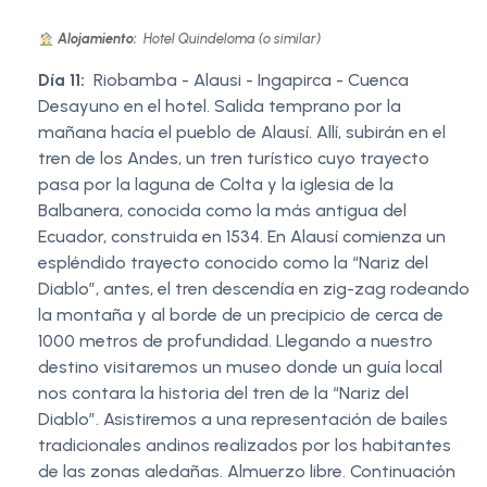
Alojamiento:
Hotel Quindeloma (o similar)
Día 11:
Riobamba - Alausi - Ingapirca - Cuenca
Desayuno en el hotel. Salida temprano por la
mañana hacía el pueblo de Alausí. Allí, subirán en el
tren de los Andes, un tren turístico cuyo trayecto
pasa por la laguna de Colta y la iglesia de la
Balbanera, conocida como la más antigua del
Ecuador, construida en 1534. En Alausí comienza un
espléndido trayecto conocido como la “Nariz del
Diablo”, antes, el tren descendía en zig-zag rodeando
la montaña y al borde de un precipicio de cerca de
1000 metros de profundidad. Llegando a nuestro
destino visitaremos un museo donde un guía local
nos contara la historia del tren de la “Nariz del
Diablo”. Asistiremos a una representación de bailes
tradicionales andinos realizados por los habitantes
de las zonas aledañas. Almuerzo libre. Continuación