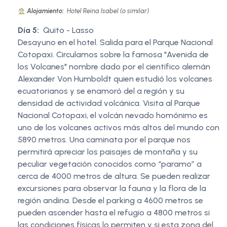
Alojamiento:
Hotel Reina Isabel (o similar)
Día 5:
Quito - Lasso
Desayuno en el hotel. Salida para el Parque Nacional
Cotopaxi. Circulamos sobre la famosa "Avenida de
los Volcanes" nombre dado por el científico alemán
Alexander Von Humboldt quien estudió los volcanes
ecuatorianos y se enamoró del a región y su
densidad de actividad volcánica. Visita al Parque
Nacional Cotopaxi, el volcán nevado homónimo es
uno de los volcanes activos más altos del mundo con
5890 metros. Una caminata por el parque nos
permitirá apreciar los paisajes de montaña y su
peculiar vegetación conocidos como “paramo” a
cerca de 4000 metros de altura. Se pueden realizar
excursiones para observar la fauna y la flora de la
región andina. Desde el parking a 4600 metros se
pueden ascender hasta el refugio a 4800 metros si
las condiciones físicas lo permiten y si esta zona del