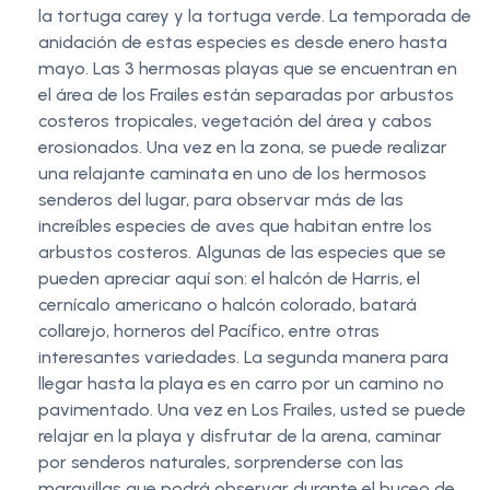
la tortuga carey y la tortuga verde. La temporada de
anidación de estas especies es desde enero hasta
mayo. Las 3 hermosas playas que se encuentran en
el área de los Frailes están separadas por arbustos
costeros tropicales, vegetación del área y cabos
erosionados. Una vez en la zona, se puede realizar
una relajante caminata en uno de los hermosos
senderos del lugar, para observar más de las
increíbles especies de aves que habitan entre los
arbustos costeros. Algunas de las especies que se
pueden apreciar aquí son: el halcón de Harris, el
cernícalo americano o halcón colorado, batará
collarejo, horneros del Pacífico, entre otras
interesantes variedades. La segunda manera para
llegar hasta la playa es en carro por un camino no
pavimentado. Una vez en Los Frailes, usted se puede
relajar en la playa y disfrutar de la arena, caminar
por senderos naturales, sorprenderse con las
maravillas que podrá observar durante el buceo de