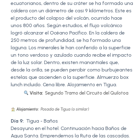
ecuatorianos, dentro de su cráter se ha formado una
caldera con un diámetro de casi 9 kilómetros. Este es
el producto del colapso del volcán, ocurrido hace
unos 800 años. Según estudios, el flujo volcánico
logró alcanzar el Océano Pacífico. En la caldera de
250 metros de profundidad, se ha formado una
laguna. Los minerales le han conferido a la superficie
un tono verdoso y azulado cuando recibe el impacto
de la luz solar. Dentro, existen manantiales que,
desde la orilla, se pueden percibir como burbujeantes
estelas que ascienden a la superficie. Almuerzo box
lunch incluido. Cena libre. Alojamiento en Tigua.
Visita:
Segundo Tramo del Circuito del Quilotoa
Alojamiento:
Posada de Tigua (o similar)
Día 9:
Tigua - Baños
Desayuno en el hotel. Continuación hacia Baños de
Agua Santa. Emprendemos la Ruta de las cascadas.