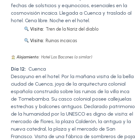
fechas de solsticios y equinoccios, esenciales en la
cosmovisión incaica. Llegada a Cuenca y traslado al
hotel. Cena libre. Noche en el hotel.
Visita:
Tren de la Nariz del diablo
Visita:
Ruinas incaicas
Alojamiento:
Hotel Los Bacones (o similar)
Día 12:
Cuenca
Desayuno en el hotel. Por la mañana visita de la bella
ciudad de Cuenca, joya de la arquitectura colonial
española construida sobre las ruinas de la villa inca
de Tomebamba. Su casco colonial posee callejuelas
estrechas y balcones antiguos. Declarado patrimonio
de la humanidad por la UNESCO es digno de visita: el
mercado de flores, la plaza Calderón, la antigua y la
nueva catedral, la plaza y el mercado de San
Francisco. Visita de una fábrica de sombreros de paja