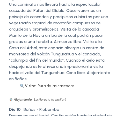
Una caminata nos llevará hasta la espectacular
cascada del Pailón del Diablo. Observaremos un
paisaje de cascadas y precipicios cubiertos por una
vegetación tropical de montaña compuesta de
orquídeas y bromeliáceas. Visita de la cascada
Manto de la Novia arriba de la cual podrán pasar
gracias a una tarabita. Almuerzo libre. Visita a la
Casa del Árbol, este espacio alberga un centro de
monitoreo del volcán Tungurahua y el conocido,
“columpio del fin del mundo”. Cuando el cielo está
despejando este ofrece una impresionante vista
hacia el valle del Tungurahua. Cena libre. Alojamiento
en Baños.
Visita:
Ruta de las cascadas
Alojamiento:
La Floresta (o similar)
Día 10:
Baños - Riobamba
Desayuno en el hotel. Continuación hacia la ciudad de