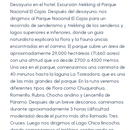
Desayuno en el hotel. Excursión trekking al Parque
Nacional El Cajas. Después del desayuno, nos
dirigimos al Parque Nacional El Cajas para un
recorrido de senderismo y trekking de los senderos y
lagos superiores e inferiores, donde un guía
naturalista explicará la flora y la fauna únicas
encontradas en el camino. El parque cubre un área de
aproximadamente 29,000 hectáreas (71,660 acres)
con una altitud que va desde 2700 a 4300 metros.
Una vez en el parque, comenzamos una caminata de
40 minutos hasta la laguna La Toreadora, que es una
de las más grandes del parque. En la ruta veremos
diferentes tipos de flora como Chuquirahua,
Romerillo, Rubra, Chocho andino y Lencetilla de
Páramo. Después de un breve descanso, caminamos
durante aproximadamente 3 horas (dificultad
moderada) desde el punto más alto llamado Tres
Cruces. Luego nos dirigimos al Lago Chica Ilincocha,
donde comenzamos el trekking, continuando en