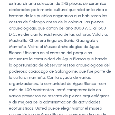
extraordinaria colección de 245 piezas de cerámica
declaradas patrimonio cultural que relatan la vida e
historia de los pueblos originarios que habitaron las
costas de Salango antes de la colonia. Las piezas
arqueológicas, que datan del año 3000 A.C. al 1500
D.C., evidencian la existencia de las culturas Valdivia,
Machalilla, Chorrera Engoroy, Bahía, Guangala y
Manteña. Visita al Museo Archeologico de Agua
Blanca: Ubicada en el corazón del parque se
encuentra la comunidad de Agua Blanca que brinda
la oportunidad de observar restos arqueológicos del
poderoso cacicazgo de Salangome, que fue parte de
la cultura manteña. Con la ayuda de varias
organizaciones, la comunidad de Agua Blanca -con
más de 400 habitantes- está comprometida en
varios proyectos de rescate de piezas arqueológicas
y de mejora de la administración de actividades
ecoturísticas. Usted puede elegir visitar el museo
arqueológico de Agua Blanca y aprender de uno de