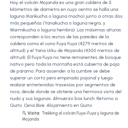
Hoy, el volcán Mojanda es una gran caldera de 5
kilómetros de diámetro en cuyo centro se halla una
laguna (Karikucha o laguna macho) junto a otras dos
más pequeñas (Yanakucha o laguna negra, y
Warmikucha o laguna hembra). Las máximas alturas
corresponden a los restos de las paredes de la
caldera como el cono Fuya Fuya (4279 metros de
altitud) y el Yana Urku de Mojanda (4300 metros de
altitud). El Fuya Fuya no tiene remanentes de bosque
nativo pero toda la montaña está cubierta de paja
de páramo. Para ascender a la cumbre se debe
superar un corto pero empinado pajonal y luego
realizar entretenidas travesías por segmentos de
roca, desde donde se obtiene una hermosa vista del
nudo y sus lagunas. Almuerzo box lunch. Retorno a
Quito. Cena libre. Alojamiento en Quito.
Visita:
Trekking al volcán Fuya-Fuya y laguna de
Mojanda