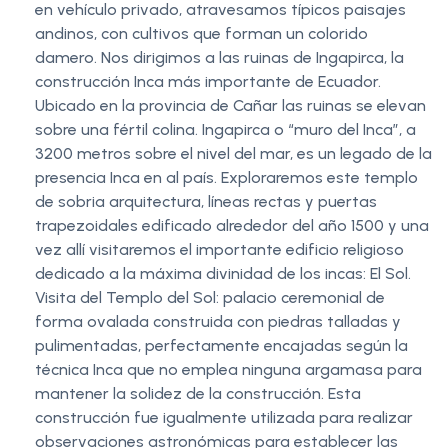
en vehículo privado, atravesamos típicos paisajes
andinos, con cultivos que forman un colorido
damero. Nos dirigimos a las ruinas de Ingapirca, la
construcción Inca más importante de Ecuador.
Ubicado en la provincia de Cañar las ruinas se elevan
sobre una fértil colina. Ingapirca o “muro del Inca”, a
3200 metros sobre el nivel del mar, es un legado de la
presencia Inca en al país. Exploraremos este templo
de sobria arquitectura, líneas rectas y puertas
trapezoidales edificado alrededor del año 1500 y una
vez allí visitaremos el importante edificio religioso
dedicado a la máxima divinidad de los incas: El Sol.
Visita del Templo del Sol: palacio ceremonial de
forma ovalada construida con piedras talladas y
pulimentadas, perfectamente encajadas según la
técnica Inca que no emplea ninguna argamasa para
mantener la solidez de la construcción. Esta
construcción fue igualmente utilizada para realizar
observaciones astronómicas para establecer las