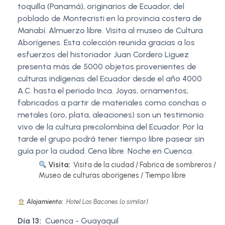
toquilla (Panamá), originarios de Ecuador, del
poblado de Montecristi en la provincia costera de
Manabí. Almuerzo libre. Visita al museo de Cultura
Aborígenes. Esta colección reunida gracias a los
esfuerzos del historiador Juan Cordero Liguez
presenta más de 5000 objetos provenientes de
culturas indígenas del Ecuador desde el año 4000
A.C. hasta el periodo Inca. Joyas, ornamentos,
fabricados a partir de materiales como conchas o
metales (oro, plata, aleaciones) son un testimonio
vivo de la cultura precolombina del Ecuador. Por la
tarde el grupo podrá tener tiempo libre pasear sin
guía por la ciudad. Cena libre. Noche en Cuenca.
Visita:
Visita de la ciudad / Fabrica de sombreros /
Museo de culturas aborígenes / Tiempo libre
Alojamiento:
Hotel Los Bacones (o similar)
Día 13:
Cuenca - Guayaquil