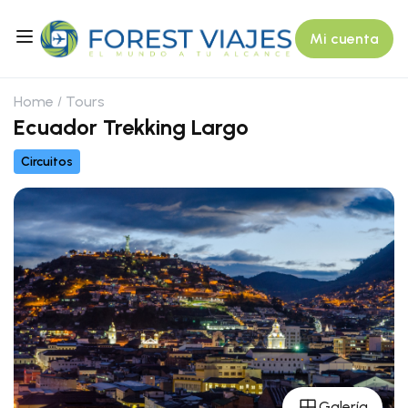
Mi cuenta
Home
Tours
Ecuador Trekking Largo
Circuitos
Galería