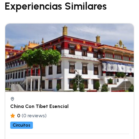
Experiencias Similares
China Con Tíbet Esencial
0
(0 reviews)
Circuitos