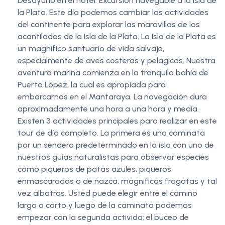
Desayuno en el hotel. Excursión navegable a la Isla de
la Plata. Este día podemos cambiar las actividades
del continente para explorar las maravillas de los
acantilados de la Isla de la Plata. La Isla de la Plata es
un magnífico santuario de vida salvaje,
especialmente de aves costeras y pelágicas. Nuestra
aventura marina comienza en la tranquila bahía de
Puerto López, la cual es apropiada para
embarcarnos en el Mantaraya. La navegación dura
aproximadamente una hora a una hora y media.
Existen 3 actividades principales para realizar en este
tour de día completo. La primera es una caminata
por un sendero predeterminado en la isla con uno de
nuestros guías naturalistas para observar especies
como piqueros de patas azules, piqueros
enmascarados o de nazca, magnificas fragatas y tal
vez albatros. Usted puede elegir entre el camino
largo o corto y luego de la caminata podemos
empezar con la segunda activida: el buceo de