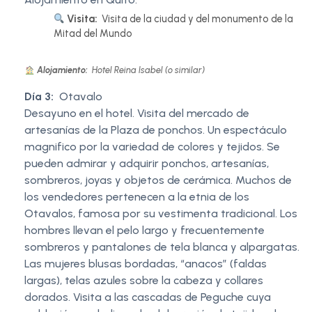
Visita:
Visita de la ciudad y del monumento de la
Mitad del Mundo
Alojamiento:
Hotel Reina Isabel (o similar)
Día 3:
Otavalo
Desayuno en el hotel. Visita del mercado de
artesanías de la Plaza de ponchos. Un espectáculo
magnifico por la variedad de colores y tejidos. Se
pueden admirar y adquirir ponchos, artesanías,
sombreros, joyas y objetos de cerámica. Muchos de
los vendedores pertenecen a la etnia de los
Otavalos, famosa por su vestimenta tradicional. Los
hombres llevan el pelo largo y frecuentemente
sombreros y pantalones de tela blanca y alpargatas.
Las mujeres blusas bordadas, “anacos” (faldas
largas), telas azules sobre la cabeza y collares
dorados. Visita a las cascadas de Peguche cuya