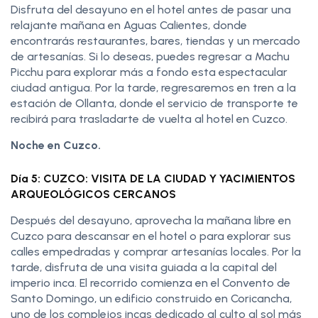
Disfruta del desayuno en el hotel antes de pasar una
relajante mañana en Aguas Calientes, donde
encontrarás restaurantes, bares, tiendas y un mercado
de artesanías. Si lo deseas, puedes regresar a Machu
Picchu para explorar más a fondo esta espectacular
ciudad antigua. Por la tarde, regresaremos en tren a la
estación de Ollanta, donde el servicio de transporte te
recibirá para trasladarte de vuelta al hotel en Cuzco.
Noche en Cuzco.
Día 5: CUZCO: VISITA DE LA CIUDAD Y YACIMIENTOS
ARQUEOLÓGICOS CERCANOS
Después del desayuno, aprovecha la mañana libre en
Cuzco para descansar en el hotel o para explorar sus
calles empedradas y comprar artesanías locales. Por la
tarde, disfruta de una visita guiada a la capital del
imperio inca. El recorrido comienza en el Convento de
Santo Domingo, un edificio construido en Coricancha,
uno de los complejos incas dedicado al culto al sol más