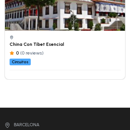
China Con Tíbet Esencial
0
(0 reviews)
Circuitos
BARCELONA