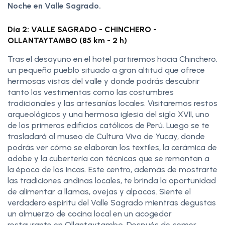
Noche en Valle Sagrado.
Día 2: VALLE SAGRADO - CHINCHERO -
OLLANTAYTAMBO (85 km - 2 h)
Tras el desayuno en el hotel partiremos hacia Chinchero,
un pequeño pueblo situado a gran altitud que ofrece
hermosas vistas del valle y donde podrás descubrir
tanto las vestimentas como las costumbres
tradicionales y las artesanías locales. Visitaremos restos
arqueológicos y una hermosa iglesia del siglo XVII, uno
de los primeros edificios católicos de Perú. Luego se te
trasladará al museo de Cultura Viva de Yucay, donde
podrás ver cómo se elaboran los textiles, la cerámica de
adobe y la cubertería con técnicas que se remontan a
la época de los incas. Este centro, además de mostrarte
las tradiciones andinas locales, te brinda la oportunidad
de alimentar a llamas, ovejas y alpacas. Siente el
verdadero espíritu del Valle Sagrado mientras degustas
un almuerzo de cocina local en un acogedor
restaurante en Ollantaytambo. Después de comer,