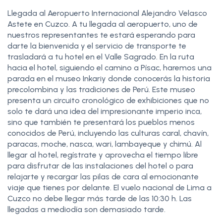
Llegada al Aeropuerto Internacional Alejandro Velasco
Astete en Cuzco. A tu llegada al aeropuerto, uno de
nuestros representantes te estará esperando para
darte la bienvenida y el servicio de transporte te
trasladará a tu hotel en el Valle Sagrado. En la ruta
hacia el hotel, siguiendo el camino a Písac, haremos una
parada en el museo Inkariy donde conocerás la historia
precolombina y las tradiciones de Perú. Este museo
presenta un circuito cronológico de exhibiciones que no
solo te dará una idea del impresionante imperio inca,
sino que también te presentará los pueblos menos
conocidos de Perú, incluyendo las culturas caral, chavín,
paracas, moche, nasca, wari, lambayeque y chimú. Al
llegar al hotel, regístrate y aprovecha el tiempo libre
para disfrutar de las instalaciones del hotel o para
relajarte y recargar las pilas de cara al emocionante
viaje que tienes por delante. El vuelo nacional de Lima a
Cuzco no debe llegar más tarde de las 10:30 h. Las
llegadas a mediodía son demasiado tarde.