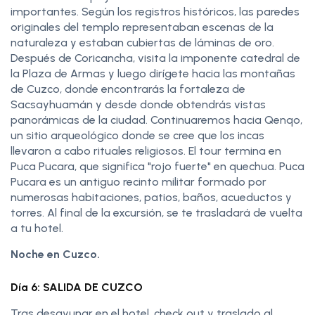
importantes. Según los registros históricos, las paredes
originales del templo representaban escenas de la
naturaleza y estaban cubiertas de láminas de oro.
Después de Coricancha, visita la imponente catedral de
la Plaza de Armas y luego dirígete hacia las montañas
de Cuzco, donde encontrarás la fortaleza de
Sacsayhuamán y desde donde obtendrás vistas
panorámicas de la ciudad. Continuaremos hacia Qenqo,
un sitio arqueológico donde se cree que los incas
llevaron a cabo rituales religiosos. El tour termina en
Puca Pucara, que significa "rojo fuerte" en quechua. Puca
Pucara es un antiguo recinto militar formado por
numerosas habitaciones, patios, baños, acueductos y
torres. Al final de la excursión, se te trasladará de vuelta
a tu hotel.
Noche en Cuzco.
Día 6: SALIDA DE CUZCO
Tras desayunar en el hotel, check out y traslado al