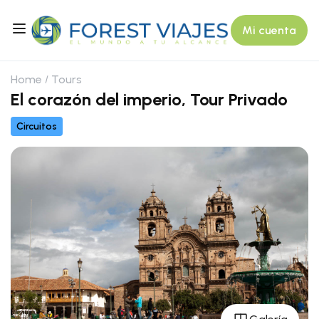
Mi cuenta
Home
Tours
El corazón del imperio, Tour Privado
Circuitos