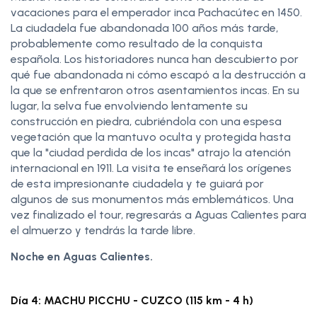
vacaciones para el emperador inca Pachacútec en 1450.
La ciudadela fue abandonada 100 años más tarde,
probablemente como resultado de la conquista
española. Los historiadores nunca han descubierto por
qué fue abandonada ni cómo escapó a la destrucción a
la que se enfrentaron otros asentamientos incas. En su
lugar, la selva fue envolviendo lentamente su
construcción en piedra, cubriéndola con una espesa
vegetación que la mantuvo oculta y protegida hasta
que la "ciudad perdida de los incas" atrajo la atención
internacional en 1911. La visita te enseñará los orígenes
de esta impresionante ciudadela y te guiará por
algunos de sus monumentos más emblemáticos. Una
vez finalizado el tour, regresarás a Aguas Calientes para
el almuerzo y tendrás la tarde libre.
Noche en Aguas Calientes.
Día 4: MACHU PICCHU - CUZCO (115 km - 4 h)