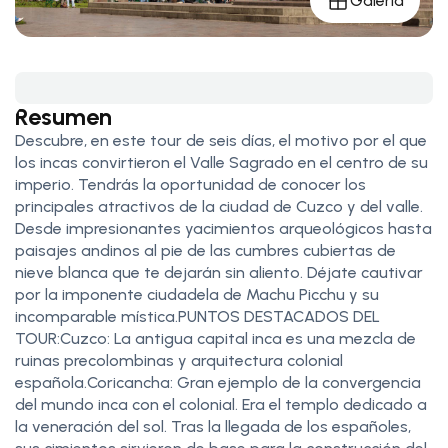
Galería
Resumen
Descubre, en este tour de seis días, el motivo por el que
los incas convirtieron el Valle Sagrado en el centro de su
imperio. Tendrás la oportunidad de conocer los
principales atractivos de la ciudad de Cuzco y del valle.
Desde impresionantes yacimientos arqueológicos hasta
paisajes andinos al pie de las cumbres cubiertas de
nieve blanca que te dejarán sin aliento. Déjate cautivar
por la imponente ciudadela de Machu Picchu y su
incomparable mística.PUNTOS DESTACADOS DEL
TOUR:Cuzco: La antigua capital inca es una mezcla de
ruinas precolombinas y arquitectura colonial
española.Coricancha: Gran ejemplo de la convergencia
del mundo inca con el colonial. Era el templo dedicado a
la veneración del sol. Tras la llegada de los españoles,