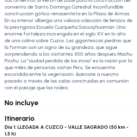
sus cimientos sirvieron de base para la construcción del
convento de Santo Domingo.Catedral: Inconfundible
construcción gótico-renacentista en la Plaza de Armas.
En su interior alberga una valiosa colección de lienzos de
la prestigiosa Escuela Cuzqueña.Sacsayhuamán: Una
enorme fortaleza inca erigida en el siglo XV en lo alto
de una colina sobre Cuzco. Las gigantescas piedras que
la forman son un signo de su grandeza, que sigue
sorprendiendo a los visitantes 500 años después.Machu
Picchu: La "ciudad perdida de los incas" es la razón por la
que miles de personas visitan Perú. Se encuentra
escondida entre la vegetación. Acércate a nuestro
pasado a través de las salas construidas en comunión
con el paisaje que las rodea.
No incluye
Itinerario
Día 1: LLEGADA A CUZCO - VALLE SAGRADO (50 km -
1,5 h)