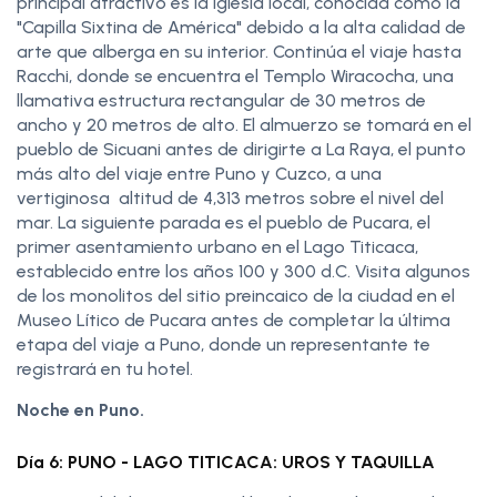
principal atractivo es la Iglesia local, conocida como la
"Capilla Sixtina de América" debido a la alta calidad de
arte que alberga en su interior. Continúa el viaje hasta
Racchi, donde se encuentra el Templo Wiracocha, una
llamativa estructura rectangular de 30 metros de
ancho y 20 metros de alto. El almuerzo se tomará en el
pueblo de Sicuani antes de dirigirte a La Raya, el punto
más alto del viaje entre Puno y Cuzco, a una
vertiginosa altitud de 4,313 metros sobre el nivel del
mar. La siguiente parada es el pueblo de Pucara, el
primer asentamiento urbano en el Lago Titicaca,
establecido entre los años 100 y 300 d.C. Visita algunos
de los monolitos del sitio preincaico de la ciudad en el
Museo Lítico de Pucara antes de completar la última
etapa del viaje a Puno, donde un representante te
registrará en tu hotel.
Noche en Puno.
Día 6: PUNO - LAGO TITICACA: UROS Y TAQUILLA