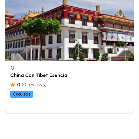
China Con Tíbet Esencial
0
(0 reviews)
Circuitos