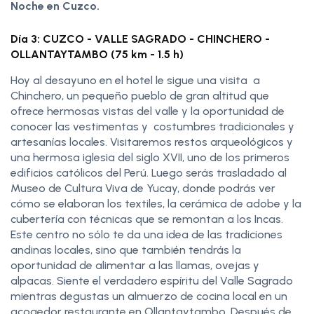
Noche en Cuzco.
Día 3: CUZCO - VALLE SAGRADO - CHINCHERO -
OLLANTAYTAMBO (75 km - 1.5 h)
Hoy al desayuno en el hotel le sigue una visita a
Chinchero, un pequeño pueblo de gran altitud que
ofrece hermosas vistas del valle y la oportunidad de
conocer las vestimentas y costumbres tradicionales y
artesanías locales. Visitaremos restos arqueológicos y
una hermosa iglesia del siglo XVII, uno de los primeros
edificios católicos del Perú. Luego serás trasladado al
Museo de Cultura Viva de Yucay, donde podrás ver
cómo se elaboran los textiles, la cerámica de adobe y la
cubertería con técnicas que se remontan a los Incas.
Este centro no sólo te da una idea de las tradiciones
andinas locales, sino que también tendrás la
oportunidad de alimentar a las llamas, ovejas y
alpacas. Siente el verdadero espíritu del Valle Sagrado
mientras degustas un almuerzo de cocina local en un
acogedor restaurante en Ollantaytambo. Después de