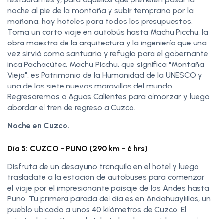
noche al pie de la montaña y subir temprano por la
mañana, hay hoteles para todos los presupuestos.
Toma un corto viaje en autobús hasta Machu Picchu, la
obra maestra de la arquitectura y la ingeniería que una
vez sirvió como santuario y refugio para el gobernante
inca Pachacútec. Machu Picchu, que significa "Montaña
Vieja", es Patrimonio de la Humanidad de la UNESCO y
una de las siete nuevas maravillas del mundo.
Regresaremos a Aguas Calientes para almorzar y luego
abordar el tren de regreso a Cuzco.
Noche en Cuzco.
Día 5: CUZCO - PUNO (290 km - 6 hrs)
Disfruta de un desayuno tranquilo en el hotel y luego
trasládate a la estación de autobuses para comenzar
el viaje por el impresionante paisaje de los Andes hasta
Puno. Tu primera parada del día es en Andahuaylillas, un
pueblo ubicado a unos 40 kilómetros de Cuzco. El