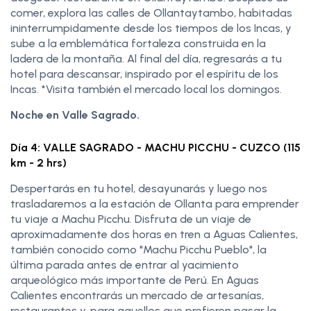
comer, explora las calles de Ollantaytambo, habitadas
ininterrumpidamente desde los tiempos de los Incas, y
sube a la emblemática fortaleza construida en la
ladera de la montaña. Al final del día, regresarás a tu
hotel para descansar, inspirado por el espíritu de los
Incas. *Visita también el mercado local los domingos.
Noche en Valle Sagrado.
Día 4: VALLE SAGRADO - MACHU PICCHU - CUZCO (115
km - 2 hrs)
Despertarás en tu hotel, desayunarás y luego nos
trasladaremos a la estación de Ollanta para emprender
tu viaje a Machu Picchu. Disfruta de un viaje de
aproximadamente dos horas en tren a Aguas Calientes,
también conocido como "Machu Picchu Pueblo", la
última parada antes de entrar al yacimiento
arqueológico más importante de Perú. En Aguas
Calientes encontrarás un mercado de artesanías,
restaurantes y, para aquellos que prefieren pasar la