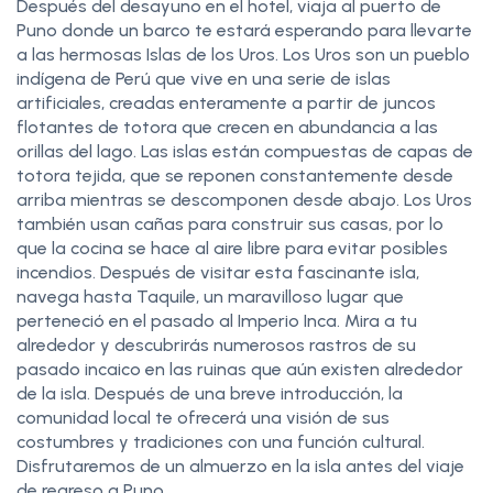
Después del desayuno en el hotel, viaja al puerto de
Puno donde un barco te estará esperando para llevarte
a las hermosas Islas de los Uros. Los Uros son un pueblo
indígena de Perú que vive en una serie de islas
artificiales, creadas enteramente a partir de juncos
flotantes de totora que crecen en abundancia a las
orillas del lago. Las islas están compuestas de capas de
totora tejida, que se reponen constantemente desde
arriba mientras se descomponen desde abajo. Los Uros
también usan cañas para construir sus casas, por lo
que la cocina se hace al aire libre para evitar posibles
incendios. Después de visitar esta fascinante isla,
navega hasta Taquile, un maravilloso lugar que
perteneció en el pasado al Imperio Inca. Mira a tu
alrededor y descubrirás numerosos rastros de su
pasado incaico en las ruinas que aún existen alrededor
de la isla. Después de una breve introducción, la
comunidad local te ofrecerá una visión de sus
costumbres y tradiciones con una función cultural.
Disfrutaremos de un almuerzo en la isla antes del viaje
de regreso a Puno.