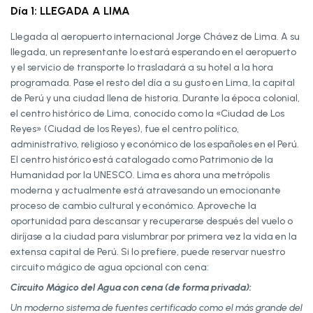
Día 1: LLEGADA A LIMA
Llegada al aeropuerto internacional Jorge Chávez de Lima. A su
llegada, un representante lo estará esperando en el aeropuerto
y el servicio de transporte lo trasladará a su hotel a la hora
programada. Pase el resto del día a su gusto en Lima, la capital
de Perú y una ciudad llena de historia. Durante la época colonial,
el centro histórico de Lima, conocido como la «Ciudad de Los
Reyes» (Ciudad de los Reyes), fue el centro político,
administrativo, religioso y económico de los españoles en el Perú.
El centro histórico está catalogado como Patrimonio de la
Humanidad por la UNESCO. Lima es ahora una metrópolis
moderna y actualmente está atravesando un emocionante
proceso de cambio cultural y económico. Aproveche la
oportunidad para descansar y recuperarse después del vuelo o
diríjase a la ciudad para vislumbrar por primera vez la vida en la
extensa capital de Perú. Si lo prefiere, puede reservar nuestro
circuito mágico de agua opcional con cena:
Circuito Mágico del Agua con cena (de forma privada):
Un moderno sistema de fuentes certificado como el más grande del