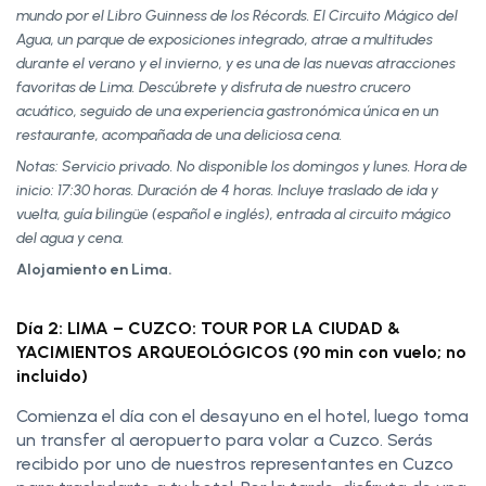
mundo por el Libro Guinness de los Récords. El Circuito Mágico del
Agua, un parque de exposiciones integrado, atrae a multitudes
durante el verano y el invierno, y es una de las nuevas atracciones
favoritas de Lima. Descúbrete y disfruta de nuestro crucero
acuático, seguido de una experiencia gastronómica única en un
restaurante, acompañada de una deliciosa cena.
Notas: Servicio privado. No disponible los domingos y lunes. Hora de
inicio: 17:30 horas. Duración de 4 horas. Incluye traslado de ida y
vuelta, guía bilingüe (español e inglés), entrada al circuito mágico
del agua y cena.
Alojamiento en Lima.
Día 2: LIMA – CUZCO: TOUR POR LA CIUDAD &
YACIMIENTOS ARQUEOLÓGICOS (90 min con vuelo; no
incluido)
Comienza el día con el desayuno en el hotel, luego toma
un transfer al aeropuerto para volar a Cuzco. Serás
recibido por uno de nuestros representantes en Cuzco