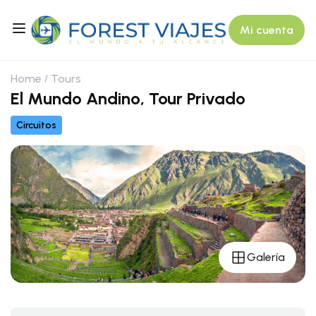
Mi cuenta
Home
Tours
El Mundo Andino, Tour Privado
Circuitos
Galería