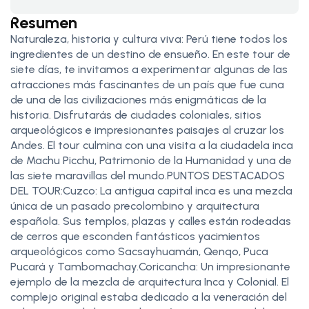
Resumen
Naturaleza, historia y cultura viva: Perú tiene todos los
ingredientes de un destino de ensueño. En este tour de
siete días, te invitamos a experimentar algunas de las
atracciones más fascinantes de un país que fue cuna
de una de las civilizaciones más enigmáticas de la
historia. Disfrutarás de ciudades coloniales, sitios
arqueológicos e impresionantes paisajes al cruzar los
Andes. El tour culmina con una visita a la ciudadela inca
de Machu Picchu, Patrimonio de la Humanidad y una de
las siete maravillas del mundo.PUNTOS DESTACADOS
DEL TOUR:Cuzco: La antigua capital inca es una mezcla
única de un pasado precolombino y arquitectura
española. Sus templos, plazas y calles están rodeadas
de cerros que esconden fantásticos yacimientos
arqueológicos como Sacsayhuamán, Qenqo, Puca
Pucará y Tambomachay.Coricancha: Un impresionante
ejemplo de la mezcla de arquitectura Inca y Colonial. El
complejo original estaba dedicado a la veneración del