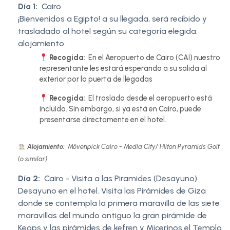
Día 1:
Cairo
¡Bienvenidos a Egipto! a su llegada, será recibido y
trasladado al hotel según su categoría elegida.
alojamiento.
Recogida:
En el Aeropuerto de Cairo (CAI) nuestro
representante les estará esperando a su salida al
exterior por la puerta de llegadas
Recogida:
El traslado desde el aeropuerto está
incluido. Sin embargo, si ya está en Cairo, puede
presentarse directamente en el hotel.
Alojamiento:
Mövenpick Cairo - Media City/ Hilton Pyramids Golf
(o similar)
Día 2:
Cairo - Visita a las Piramides (Desayuno)
Desayuno en el hotel. Visita las Pirámides de Giza
donde se contempla la primera maravilla de las siete
maravillas del mundo antiguo la gran pirámide de
Keops y las pirámides de kefren y Micerinos el Templo