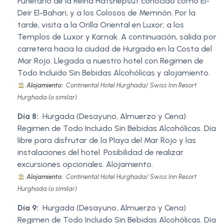
Funerario de la Reina Hatshepsut conocido como El-
Deir El-Bahari, y a los Colosos de Memnón. Por la
tarde, visita a la Orilla Oriental en Luxor; a los
Templos de Luxor y Karnak. A continuación, salida por
carretera hacia la ciudad de Hurgada en la Costa del
Mar Rojo. Llegada a nuestro hotel con Regimen de
Todo Incluido Sin Bebidas Alcohólicas y alojamiento.
Alojamiento:
Continental Hotel Hurghada/ Swiss Inn Resort
Hurghada (o similar)
Día 8:
Hurgada (Desayuno, Almuerzo y Cena)
Regimen de Todo Incluido Sin Bebidas Alcohólicas. Día
libre para disfrutar de la Playa del Mar Rojo y las
instalaciones del hotel. Posibilidad de realizar
excursiones opcionales. Alojamiento.
Alojamiento:
Continental Hotel Hurghada/ Swiss Inn Resort
Hurghada (o similar)
Día 9:
Hurgada (Desayuno, Almuerzo y Cena)
Regimen de Todo Incluido Sin Bebidas Alcohólicas. Día