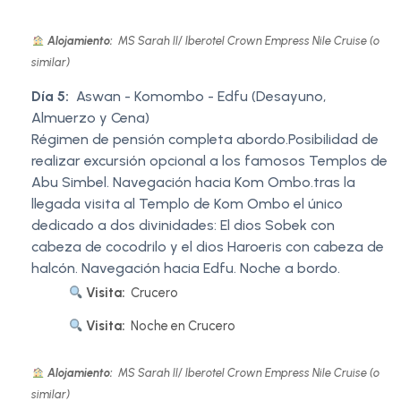
Alojamiento:
MS Sarah II/ Iberotel Crown Empress Nile Cruise (o
similar)
Día 5:
Aswan - Komombo - Edfu (Desayuno,
Almuerzo y Cena)
Régimen de pensión completa abordo.Posibilidad de
realizar excursión opcional a los famosos Templos de
Abu Simbel. Navegación hacia Kom Ombo.tras la
llegada visita al Templo de Kom Ombo el único
dedicado a dos divinidades: El dios Sobek con
cabeza de cocodrilo y el dios Haroeris con cabeza de
halcón. Navegación hacia Edfu. Noche a bordo.
Visita:
Crucero
Visita:
Noche en Crucero
Alojamiento:
MS Sarah II/ Iberotel Crown Empress Nile Cruise (o
similar)