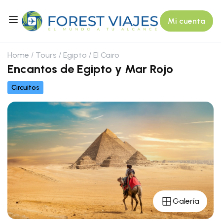
Mi cuenta
Home
Tours
Egipto
El Cairo
Encantos de Egipto y Mar Rojo
Circuitos
Galería