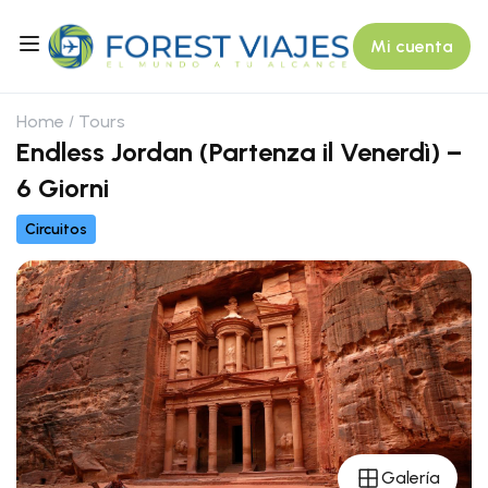
Mi cuenta
Home
Tours
Endless Jordan (Partenza il Venerdì) –
6 Giorni
Circuitos
Galería