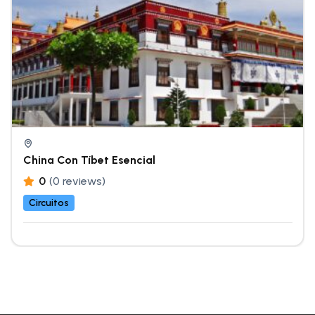
China Con Tíbet Esencial
0
(0 reviews)
Circuitos