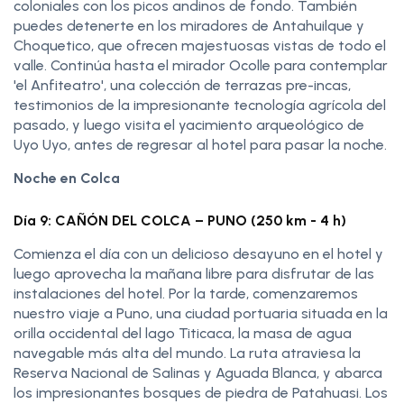
coloniales con los picos andinos de fondo. También
puedes detenerte en los miradores de Antahuilque y
Choquetico, que ofrecen majestuosas vistas de todo el
valle. Continúa hasta el mirador Ocolle para contemplar
'el Anfiteatro', una colección de terrazas pre-incas,
testimonios de la impresionante tecnología agrícola del
pasado, y luego visita el yacimiento arqueológico de
Uyo Uyo, antes de regresar al hotel para pasar la noche.
Noche en Colca
Día 9: CAÑÓN DEL COLCA – PUNO (250 km - 4 h)
Comienza el día con un delicioso desayuno en el hotel y
luego aprovecha la mañana libre para disfrutar de las
instalaciones del hotel. Por la tarde, comenzaremos
nuestro viaje a Puno, una ciudad portuaria situada en la
orilla occidental del lago Titicaca, la masa de agua
navegable más alta del mundo. La ruta atraviesa la
Reserva Nacional de Salinas y Aguada Blanca, y abarca
los impresionantes bosques de piedra de Patahuasi. Los