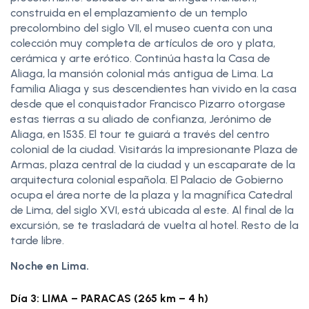
construida en el emplazamiento de un templo
precolombino del siglo VII, el museo cuenta con una
colección muy completa de artículos de oro y plata,
cerámica y arte erótico. Continúa hasta la Casa de
Aliaga, la mansión colonial más antigua de Lima. La
familia Aliaga y sus descendientes han vivido en la casa
desde que el conquistador Francisco Pizarro otorgase
estas tierras a su aliado de confianza, Jerónimo de
Aliaga, en 1535. El tour te guiará a través del centro
colonial de la ciudad. Visitarás la impresionante Plaza de
Armas, plaza central de la ciudad y un escaparate de la
arquitectura colonial española. El Palacio de Gobierno
ocupa el área norte de la plaza y la magnífica Catedral
de Lima, del siglo XVI, está ubicada al este. Al final de la
excursión, se te trasladará de vuelta al hotel. Resto de la
tarde libre.
Noche en Lima.
Día 3: LIMA – PARACAS (265 km – 4 h)