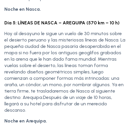
Noche en Nasca.
Día 5: LÍNEAS DE NASCA – AREQUIPA (570 km – 10 h)
Hoy al desayuno le sigue un vuelo de 30 minutos sobre
el desierto peruano y las misteriosas líneas de Nasca. La
pequeña ciudad de Nasca pasaría desapercibida en el
mapa si no fuera por los antiguos geoglifos grabados
en la arena que le han dado fama mundial. Mientras
vuelas sobre el desierto, las líneas toman forma
revelando diseños geométricos simples, luego
comienzan a componer formas más intrincadas: una
araña, un cóndor, un mono, por nombrar algunos. Ya en
tierra firme, te trasladaremos de Nasca al siguiente
destino: Arequipa.Después de un viaje de 10 horas,
llegará a su hotel para disfrutar de un merecido
descanso.
Noche en Arequipa.