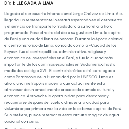
Día 1: LLEGADA A LIMA
Llegada al aeropuerto internacional Jorge Chávez de Lima. A su
llegada, un representante lo estará esperando en el aeropuerto
y el servicio de transporte lo trasladará a su hotel a la hora
programada. Pase el resto del día a su gusto en Lima, la capital
de Perú y una ciudad llena de historia. Durante la época colonial,
el centro histórico de Lima, conocido como la «Ciudad de los
Reyes», fue el centro político, administrativo, religioso y
económico de los españoles en el Perú, y fue la ciudad más
importante de los dominios españoles en Sudamérica hasta
mediados del siglo XVIII. El centro histórico está catalogado
como Patrimonio de la Humanidad por la UNESCO. Lima es
ahora una metrópolis moderna que actualmente está
atravesando un emocionante proceso de cambio cultural y
económico. Aproveche la oportunidad para descansar y
recuperarse después del vuelo o diríjase a la ciudad para
vislumbrar por primera vez la vida en la extensa capital de Perú.
Si lo prefiere, puede reservar nuestro circuito mágico de agua
opcional con cena: