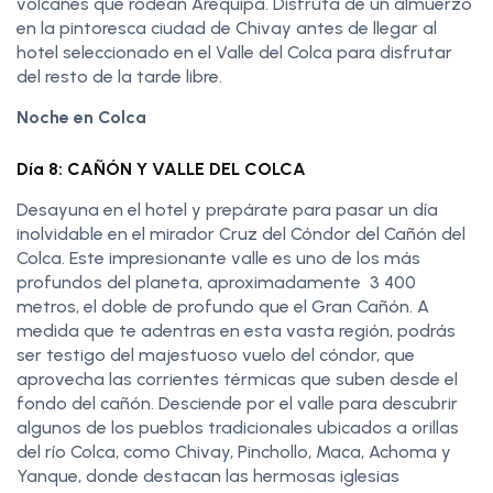
volcanes que rodean Arequipa. Disfruta de un almuerzo
en la pintoresca ciudad de Chivay antes de llegar al
hotel seleccionado en el Valle del Colca para disfrutar
del resto de la tarde libre.
Noche en Colca
Día 8: CAÑÓN Y VALLE DEL COLCA
Desayuna en el hotel y prepárate para pasar un día
inolvidable en el mirador Cruz del Cóndor del Cañón del
Colca. Este impresionante valle es uno de los más
profundos del planeta, aproximadamente 3 400
metros, el doble de profundo que el Gran Cañón. A
medida que te adentras en esta vasta región, podrás
ser testigo del majestuoso vuelo del cóndor, que
aprovecha las corrientes térmicas que suben desde el
fondo del cañón. Desciende por el valle para descubrir
algunos de los pueblos tradicionales ubicados a orillas
del río Colca, como Chivay, Pinchollo, Maca, Achoma y
Yanque, donde destacan las hermosas iglesias