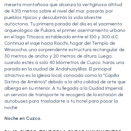
meseta montañosa que alcanza la vertiginosa altitud
de 4,313 metros sobre el nivel del mar, pasarás por
pueblos típicos y descubrirás la vida silvestre
autóctona. Tu primera parada del día es el yacimiento
arqueológico de Pukará, el primer asentamiento urbano
en el lago Titicaca, establecido entre el 100 y 300 d.C.
Continúa el viaje hacia Racchi, hogar del Templo de
Wiracocha, una sorprendente estructura rectangular de
30 metros de ancho y 20 metros de altura. Luego,
cuando estés a solo 40 kilómetros de Cuzco, harás una
parada en la ciudad de Andahuaylillas. El principal
atractivo es la Iglesia local, conocida como la "Capilla
Sixtina de América" debido a la alta calidad de arte que
alberga en su interior. A tu llegada a la Ciudad Imperial,
un servicio de transporte te recogerá de la estación de
autobuses para trasladarte a tu hotel para pasar la
noche.
Noche en Cuzco.