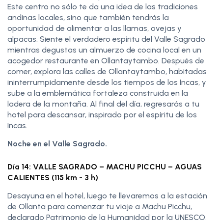
Este centro no sólo te da una idea de las tradiciones
andinas locales, sino que también tendrás la
oportunidad de alimentar a las llamas, ovejas y
alpacas. Siente el verdadero espíritu del Valle Sagrado
mientras degustas un almuerzo de cocina local en un
acogedor restaurante en Ollantaytambo. Después de
comer, explora las calles de Ollantaytambo, habitadas
ininterrumpidamente desde los tiempos de los Incas, y
sube a la emblemática fortaleza construida en la
ladera de la montaña. Al final del día, regresarás a tu
hotel para descansar, inspirado por el espíritu de los
Incas.
Noche en el Valle Sagrado.
Día 14: VALLE SAGRADO – MACHU PICCHU – AGUAS
CALIENTES (115 km - 3 h)
Desayuna en el hotel, luego te llevaremos a la estación
de Ollanta para comenzar tu viaje a Machu Picchu,
declarado Patrimonio de la Humanidad por la UNESCO.