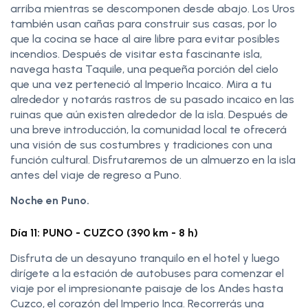
arriba mientras se descomponen desde abajo. Los Uros
también usan cañas para construir sus casas, por lo
que la cocina se hace al aire libre para evitar posibles
incendios. Después de visitar esta fascinante isla,
navega hasta Taquile, una pequeña porción del cielo
que una vez perteneció al Imperio Incaico. Mira a tu
alrededor y notarás rastros de su pasado incaico en las
ruinas que aún existen alrededor de la isla. Después de
una breve introducción, la comunidad local te ofrecerá
una visión de sus costumbres y tradiciones con una
función cultural. Disfrutaremos de un almuerzo en la isla
antes del viaje de regreso a Puno.
Noche en Puno.
Día 11: PUNO - CUZCO (390 km - 8 h)
Disfruta de un desayuno tranquilo en el hotel y luego
dirígete a la estación de autobuses para comenzar el
viaje por el impresionante paisaje de los Andes hasta
Cuzco, el corazón del Imperio Inca. Recorrerás una