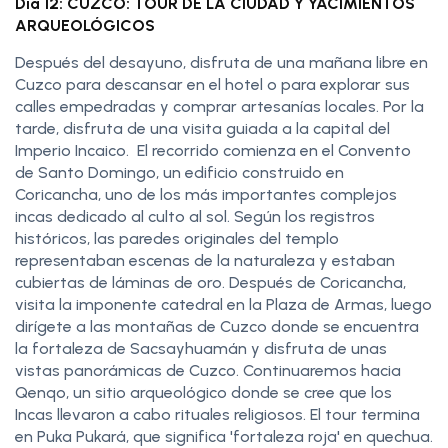
Día 12: CUZCO: TOUR DE LA CIUDAD Y YACIMIENTOS
ARQUEOLÓGICOS
Después del desayuno, disfruta de una mañana libre en
Cuzco para descansar en el hotel o para explorar sus
calles empedradas y comprar artesanías locales. Por la
tarde, disfruta de una visita guiada a la capital del
Imperio Incaico. El recorrido comienza en el Convento
de Santo Domingo, un edificio construido en
Coricancha, uno de los más importantes complejos
incas dedicado al culto al sol. Según los registros
históricos, las paredes originales del templo
representaban escenas de la naturaleza y estaban
cubiertas de láminas de oro. Después de Coricancha,
visita la imponente catedral en la Plaza de Armas, luego
dirígete a las montañas de Cuzco donde se encuentra
la fortaleza de Sacsayhuamán y disfruta de unas
vistas panorámicas de Cuzco. Continuaremos hacia
Qenqo, un sitio arqueológico donde se cree que los
Incas llevaron a cabo rituales religiosos. El tour termina
en Puka Pukará, que significa 'fortaleza roja' en quechua.