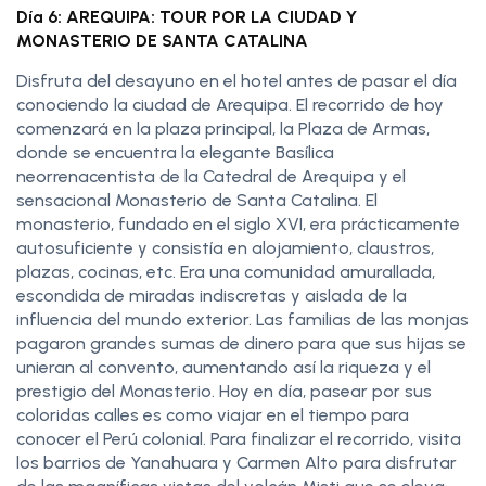
Día 6: AREQUIPA: TOUR POR LA CIUDAD Y
MONASTERIO DE SANTA CATALINA
Disfruta del desayuno en el hotel antes de pasar el día
conociendo la ciudad de Arequipa. El recorrido de hoy
comenzará en la plaza principal, la Plaza de Armas,
donde se encuentra la elegante Basílica
neorrenacentista de la Catedral de Arequipa y el
sensacional Monasterio de Santa Catalina. El
monasterio, fundado en el siglo XVI, era prácticamente
autosuficiente y consistía en alojamiento, claustros,
plazas, cocinas, etc. Era una comunidad amurallada,
escondida de miradas indiscretas y aislada de la
influencia del mundo exterior. Las familias de las monjas
pagaron grandes sumas de dinero para que sus hijas se
unieran al convento, aumentando así la riqueza y el
prestigio del Monasterio. Hoy en día, pasear por sus
coloridas calles es como viajar en el tiempo para
conocer el Perú colonial. Para finalizar el recorrido, visita
los barrios de Yanahuara y Carmen Alto para disfrutar