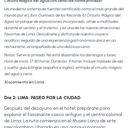
Circuito Mágico del Agua con cena (de forma privada):
Un moderno sistema de fuentes certificado como el más grande del
mundo por el Libro Guinness de los Récords. El Circuito Mágico del
Agua, un parque de exposiciones incorporado, atrae a multitudes
durante el verano y el invierno, y es una de las nuevas atracciones
favoritas de Lima. Descúbrete y disfruta de nuestro crucero
acuático, seguido de una experiencia gastronómica única en un
restaurante, acompañada de una deliciosa cena.
Notas: Servicio privado. No está disponible los domingos y lunes.
Hora de inicio: 17:30 horas. Duración: 4 horas. Incluye traslado de ida
y vuelta, guía bilingüe (español e inglés), entrada al circuito mágico
del agua y cena.
Alojamiento en Lima.
Día 2: LIMA: PASEO POR LA CIUDAD
Después del desayuno en el hotel, prepárate para
explorar el fascinante casco antiguo y el centro colonial
de Lima. La ruta comienza en el Museo Larco de arte
precolombino. Ubicado en una antigua mansión,