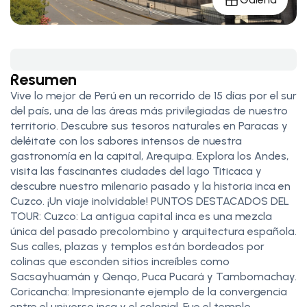
Resumen
Vive lo mejor de Perú en un recorrido de 15 días por el sur
del país, una de las áreas más privilegiadas de nuestro
territorio. Descubre sus tesoros naturales en Paracas y
deléitate con los sabores intensos de nuestra
gastronomía en la capital, Arequipa. Explora los Andes,
visita las fascinantes ciudades del lago Titicaca y
descubre nuestro milenario pasado y la historia inca en
Cuzco. ¡Un viaje inolvidable! PUNTOS DESTACADOS DEL
TOUR: Cuzco: La antigua capital inca es una mezcla
única del pasado precolombino y arquitectura española.
Sus calles, plazas y templos están bordeados por
colinas que esconden sitios increíbles como
Sacsayhuamán y Qenqo, Puca Pucará y Tambomachay.
Coricancha: Impresionante ejemplo de la convergencia
entre el universo inca y el colonial. Fue el templo