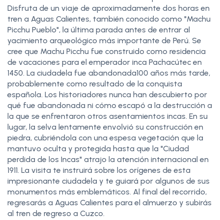
Disfruta de un viaje de aproximadamente dos horas en
tren a Aguas Calientes, también conocido como "Machu
Picchu Pueblo", la última parada antes de entrar al
yacimiento arqueológico más importante de Perú. Se
cree que Machu Picchu fue construido como residencia
de vacaciones para el emperador inca Pachacútec en
1450. La ciudadela fue abandonada100 años más tarde,
probablemente como resultado de la conquista
española. Los historiadores nunca han descubierto por
qué fue abandonada ni cómo escapó a la destrucción a
la que se enfrentaron otros asentamientos incas. En su
lugar, la selva lentamente envolvió su construcción en
piedra, cubriéndola con una espesa vegetación que la
mantuvo oculta y protegida hasta que la "Ciudad
perdida de los Incas" atrajo la atención internacional en
1911. La visita te instruirá sobre los orígenes de esta
impresionante ciudadela y te guiará por algunos de sus
monumentos más emblemáticos. Al final del recorrido,
regresarás a Aguas Calientes para el almuerzo y subirás
al tren de regreso a Cuzco.