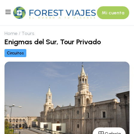
Mi cuenta
Home
Tours
Enigmas del Sur, Tour Privado
Circuitos
Galería