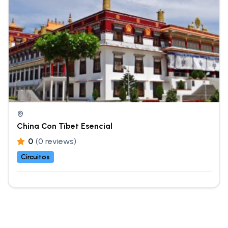
China Con Tíbet Esencial
0
(0 reviews)
Circuitos