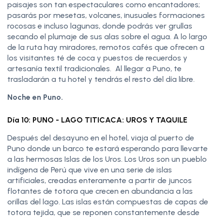
paisajes son tan espectaculares como encantadores;
pasarás por mesetas, volcanes, inusuales formaciones
rocosas e incluso lagunas, donde podrás ver grullas
secando el plumaje de sus alas sobre el agua. A lo largo
de la ruta hay miradores, remotos cafés que ofrecen a
los visitantes té de coca y puestos de recuerdos y
artesanía textil tradicionales. Al llegar a Puno, te
trasladarán a tu hotel y tendrás el resto del día libre.
Noche en Puno.
Día 10: PUNO - LAGO TITICACA: UROS Y TAQUILE
Después del desayuno en el hotel, viaja al puerto de
Puno donde un barco te estará esperando para llevarte
a las hermosas Islas de los Uros. Los Uros son un pueblo
indígena de Perú que vive en una serie de islas
artificiales, creadas enteramente a partir de juncos
flotantes de totora que crecen en abundancia a las
orillas del lago. Las islas están compuestas de capas de
totora tejida, que se reponen constantemente desde