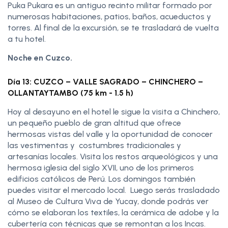
Puka Pukara es un antiguo recinto militar formado por
numerosas habitaciones, patios, baños, acueductos y
torres. Al final de la excursión, se te trasladará de vuelta
a tu hotel.
Noche en Cuzco.
Día 13: CUZCO – VALLE SAGRADO – CHINCHERO –
OLLANTAYTAMBO (75 km - 1.5 h)
Hoy al desayuno en el hotel le sigue la visita a Chinchero,
un pequeño pueblo de gran altitud que ofrece
hermosas vistas del valle y la oportunidad de conocer
las vestimentas y costumbres tradicionales y
artesanías locales. Visita los restos arqueológicos y una
hermosa iglesia del siglo XVII, uno de los primeros
edificios católicos de Perú. Los domingos también
puedes visitar el mercado local. Luego serás trasladado
al Museo de Cultura Viva de Yucay, donde podrás ver
cómo se elaboran los textiles, la cerámica de adobe y la
cubertería con técnicas que se remontan a los Incas.