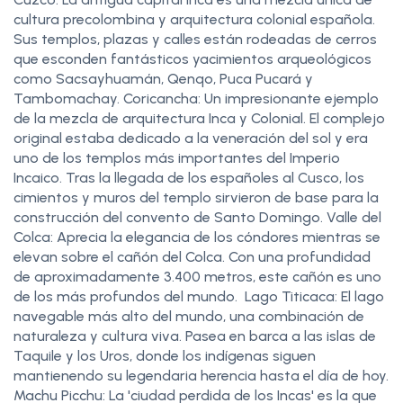
cultura precolombina y arquitectura colonial española.
Sus templos, plazas y calles están rodeadas de cerros
que esconden fantásticos yacimientos arqueológicos
como Sacsayhuamán, Qenqo, Puca Pucará y
Tambomachay. Coricancha: Un impresionante ejemplo
de la mezcla de arquitectura Inca y Colonial. El complejo
original estaba dedicado a la veneración del sol y era
uno de los templos más importantes del Imperio
Incaico. Tras la llegada de los españoles al Cusco, los
cimientos y muros del templo sirvieron de base para la
construcción del convento de Santo Domingo. Valle del
Colca: Aprecia la elegancia de los cóndores mientras se
elevan sobre el cañón del Colca. Con una profundidad
de aproximadamente 3.400 metros, este cañón es uno
de los más profundos del mundo. Lago Titicaca: El lago
navegable más alto del mundo, una combinación de
naturaleza y cultura viva. Pasea en barca a las islas de
Taquile y los Uros, donde los indígenas siguen
mantienendo su legendaria herencia hasta el día de hoy.
Machu Picchu: La 'ciudad perdida de los Incas' es la que