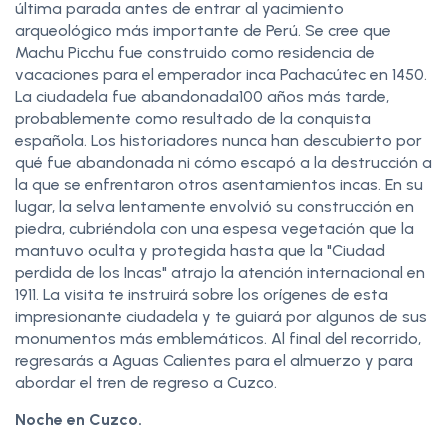
última parada antes de entrar al yacimiento
arqueológico más importante de Perú. Se cree que
Machu Picchu fue construido como residencia de
vacaciones para el emperador inca Pachacútec en 1450.
La ciudadela fue abandonada100 años más tarde,
probablemente como resultado de la conquista
española. Los historiadores nunca han descubierto por
qué fue abandonada ni cómo escapó a la destrucción a
la que se enfrentaron otros asentamientos incas. En su
lugar, la selva lentamente envolvió su construcción en
piedra, cubriéndola con una espesa vegetación que la
mantuvo oculta y protegida hasta que la "Ciudad
perdida de los Incas" atrajo la atención internacional en
1911. La visita te instruirá sobre los orígenes de esta
impresionante ciudadela y te guiará por algunos de sus
monumentos más emblemáticos. Al final del recorrido,
regresarás a Aguas Calientes para el almuerzo y para
abordar el tren de regreso a Cuzco.
Noche en Cuzco.