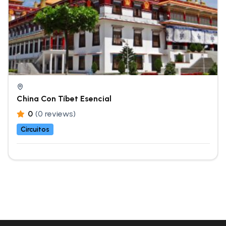
China Con Tíbet Esencial
0
(0 reviews)
Circuitos