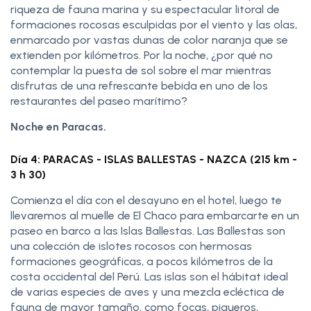
riqueza de fauna marina y su espectacular litoral de
formaciones rocosas esculpidas por el viento y las olas,
enmarcado por vastas dunas de color naranja que se
extienden por kilómetros. Por la noche, ¿por qué no
contemplar la puesta de sol sobre el mar mientras
disfrutas de una refrescante bebida en uno de los
restaurantes del paseo marítimo?
Noche en Paracas.
Día 4: PARACAS - ISLAS BALLESTAS - NAZCA (215 km -
3 h 30)
Comienza el día con el desayuno en el hotel, luego te
llevaremos al muelle de El Chaco para embarcarte en un
paseo en barco a las Islas Ballestas. Las Ballestas son
una colección de islotes rocosos con hermosas
formaciones geográficas, a pocos kilómetros de la
costa occidental del Perú. Las islas son el hábitat ideal
de varias especies de aves y una mezcla ecléctica de
fauna de mayor tamaño, como focas, piqueros,