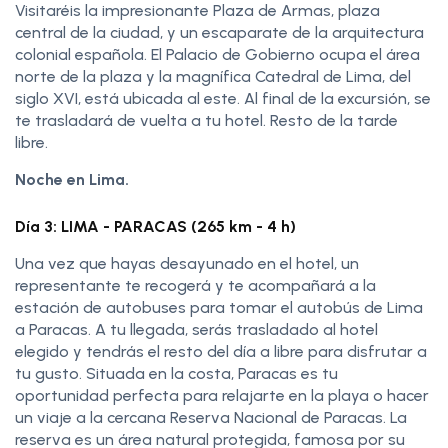
Visitaréis la impresionante Plaza de Armas, plaza
central de la ciudad, y un escaparate de la arquitectura
colonial española. El Palacio de Gobierno ocupa el área
norte de la plaza y la magnífica Catedral de Lima, del
siglo XVI, está ubicada al este. Al final de la excursión, se
te trasladará de vuelta a tu hotel. Resto de la tarde
libre.
Noche en Lima.
Día 3: LIMA - PARACAS (265 km - 4 h)
Una vez que hayas desayunado en el hotel, un
representante te recogerá y te acompañará a la
estación de autobuses para tomar el autobús de Lima
a Paracas. A tu llegada, serás trasladado al hotel
elegido y tendrás el resto del día a libre para disfrutar a
tu gusto. Situada en la costa, Paracas es tu
oportunidad perfecta para relajarte en la playa o hacer
un viaje a la cercana Reserva Nacional de Paracas. La
reserva es un área natural protegida, famosa por su