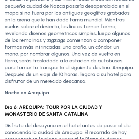
pequeña ciudad de Nazca pasaría desapercibida en el
mapa si no fuera por los antiguos geoglifos grabados
en la arena que le han dado fama mundial. Mientras
vuelas sobre el desierto, las líneas toman forma,
revelando diseños geométricos simples, luego algunos
de los remolinos y zigzags comienzan a componer
formas más intrincadas: una araña, un cóndor, un
mono, por nombrar algunos. Una vez de vuelta en
tierra, serás trasladado a la estación de autobuses
para tomar tu transporte al siguiente destino: Arequipa.
Después de un viaje de 10 horas, llegará a su hotel para
disfrutar de un merecido descanso.
Noche en Arequipa.
Día 6: AREQUIPA: TOUR POR LA CIUDAD Y
MONASTERIO DE SANTA CATALINA
Disfruta del desayuno en el hotel antes de pasar el día
conociendo la ciudad de Arequipa. El recorrido de hoy