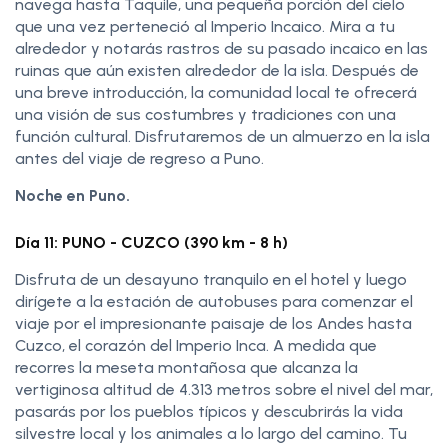
navega hasta Taquile, una pequeña porción del cielo
que una vez perteneció al Imperio Incaico. Mira a tu
alrededor y notarás rastros de su pasado incaico en las
ruinas que aún existen alrededor de la isla. Después de
una breve introducción, la comunidad local te ofrecerá
una visión de sus costumbres y tradiciones con una
función cultural. Disfrutaremos de un almuerzo en la isla
antes del viaje de regreso a Puno.
Noche en Puno.
Día 11: PUNO - CUZCO (390 km - 8 h)
Disfruta de un desayuno tranquilo en el hotel y luego
dirígete a la estación de autobuses para comenzar el
viaje por el impresionante paisaje de los Andes hasta
Cuzco, el corazón del Imperio Inca. A medida que
recorres la meseta montañosa que alcanza la
vertiginosa altitud de 4.313 metros sobre el nivel del mar,
pasarás por los pueblos típicos y descubrirás la vida
silvestre local y los animales a lo largo del camino. Tu