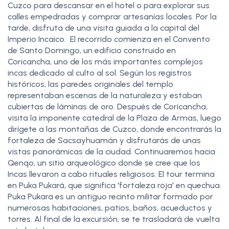
Cuzco para descansar en el hotel o para explorar sus
calles empedradas y comprar artesanías locales. Por la
tarde, disfruta de una visita guiada a la capital del
Imperio Incaico. El recorrido comienza en el Convento
de Santo Domingo, un edificio construido en
Coricancha, uno de los más importantes complejos
incas dedicado al culto al sol. Según los registros
históricos, las paredes originales del templo
representaban escenas de la naturaleza y estaban
cubiertas de láminas de oro. Después de Coricancha,
visita la imponente catedral de la Plaza de Armas, luego
dirígete a las montañas de Cuzco, donde encontrarás la
fortaleza de Sacsayhuamán y disfrutarás de unas
vistas panorámicas de la ciudad. Continuaremos hacia
Qenqo, un sitio arqueológico donde se cree que los
Incas llevaron a cabo rituales religiosos. El tour termina
en Puka Pukará, que significa 'fortaleza roja' en quechua.
Puka Pukara es un antiguo recinto militar formado por
numerosas habitaciones, patios, baños, acueductos y
torres. Al final de la excursión, se te trasladará de vuelta