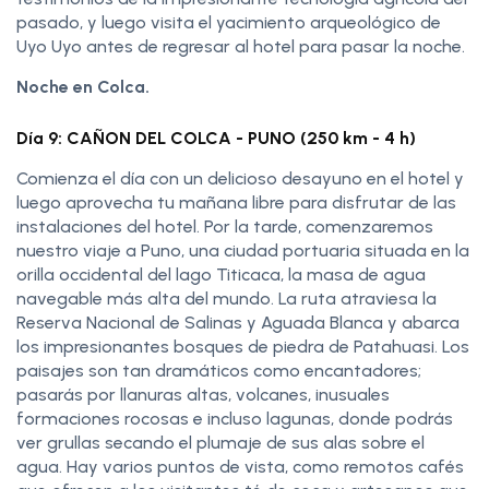
pasado, y luego visita el yacimiento arqueológico de
Uyo Uyo antes de regresar al hotel para pasar la noche.
Noche en Colca.
Día 9: CAÑON DEL COLCA - PUNO (250 km - 4 h)
Comienza el día con un delicioso desayuno en el hotel y
luego aprovecha tu mañana libre para disfrutar de las
instalaciones del hotel. Por la tarde, comenzaremos
nuestro viaje a Puno, una ciudad portuaria situada en la
orilla occidental del lago Titicaca, la masa de agua
navegable más alta del mundo. La ruta atraviesa la
Reserva Nacional de Salinas y Aguada Blanca y abarca
los impresionantes bosques de piedra de Patahuasi. Los
paisajes son tan dramáticos como encantadores;
pasarás por llanuras altas, volcanes, inusuales
formaciones rocosas e incluso lagunas, donde podrás
ver grullas secando el plumaje de sus alas sobre el
agua. Hay varios puntos de vista, como remotos cafés