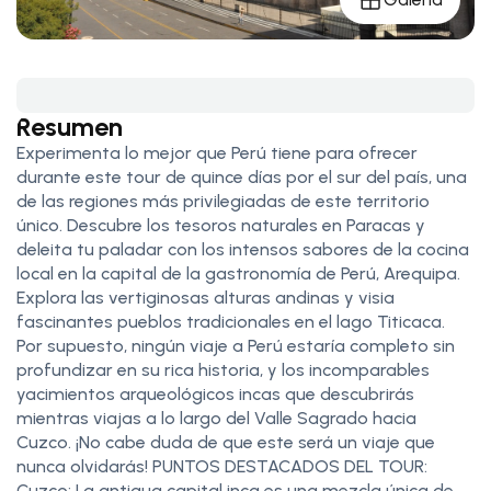
Resumen
Experimenta lo mejor que Perú tiene para ofrecer
durante este tour de quince días por el sur del país, una
de las regiones más privilegiadas de este territorio
único. Descubre los tesoros naturales en Paracas y
deleita tu paladar con los intensos sabores de la cocina
local en la capital de la gastronomía de Perú, Arequipa.
Explora las vertiginosas alturas andinas y visia
fascinantes pueblos tradicionales en el lago Titicaca.
Por supuesto, ningún viaje a Perú estaría completo sin
profundizar en su rica historia, y los incomparables
yacimientos arqueológicos incas que descubrirás
mientras viajas a lo largo del Valle Sagrado hacia
Cuzco. ¡No cabe duda de que este será un viaje que
nunca olvidarás! PUNTOS DESTACADOS DEL TOUR:
Cuzco: La antigua capital inca es una mezcla única de