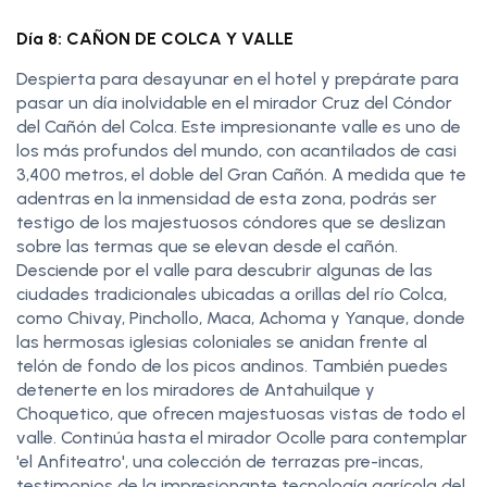
Día 8: CAÑON DE COLCA Y VALLE
Despierta para desayunar en el hotel y prepárate para
pasar un día inolvidable en el mirador Cruz del Cóndor
del Cañón del Colca. Este impresionante valle es uno de
los más profundos del mundo, con acantilados de casi
3,400 metros, el doble del Gran Cañón. A medida que te
adentras en la inmensidad de esta zona, podrás ser
testigo de los majestuosos cóndores que se deslizan
sobre las termas que se elevan desde el cañón.
Desciende por el valle para descubrir algunas de las
ciudades tradicionales ubicadas a orillas del río Colca,
como Chivay, Pinchollo, Maca, Achoma y Yanque, donde
las hermosas iglesias coloniales se anidan frente al
telón de fondo de los picos andinos. También puedes
detenerte en los miradores de Antahuilque y
Choquetico, que ofrecen majestuosas vistas de todo el
valle. Continúa hasta el mirador Ocolle para contemplar
'el Anfiteatro', una colección de terrazas pre-incas,
testimonios de la impresionante tecnología agrícola del