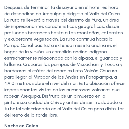
Después de terminar tu desayuno en el hotel, es hora
de despedirse de Arequipa y dirigirse al Valle del Colca.
La ruta te llevará a través del distrito de Yura, un área
de impresionantes características geográficas, desde
profundos barrancos hasta altas montañas, cataratas
y exuberante vegetación. La ruta continúa hacia la
Pampa Cañahuas. Esta extensa meseta andina es el
hogar de la vicuña, un camélido andino indígena
estrechamente relacionado con la alpaca, el guanaco y
la llama. Cruzarás las pampas de Viscachani y Toccra y
bordearás el cráter del ahora extinto Volcán Chucura
para llegar al Mirador de los Andes en Patapampa, a
4.910 metros sobre el nivel del mar. Esta ubicación ofrece
impresionantes vistas de los numerosos volcanes que
rodean Arequipa. Disfruta de un almuerzo en la
pintoresca ciudad de Chivay antes de ser trasladado a
tu hotel seleccionado en el Valle del Colca para disfrutar
del resto de la tarde libre.
Noche en Colca.