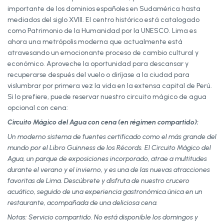
importante de los dominios españoles en Sudamérica hasta
mediados del siglo XVIII. El centro histórico está catalogado
como Patrimonio de la Humanidad por la UNESCO. Lima es
ahora una metrópolis moderna que actualmente está
atravesando un emocionante proceso de cambio cultural y
económico. Aproveche la oportunidad para descansar y
recuperarse después del vuelo o diríjase a la ciudad para
vislumbrar por primera vez la vida en la extensa capital de Perú.
Si lo prefiere, puede reservar nuestro circuito mágico de agua
opcional con cena:
Circuito Mágico del Agua con cena (en régimen compartido):
Un moderno sistema de fuentes certificado como el más grande del
mundo por el Libro Guinness de los Récords. El Circuito Mágico del
Agua, un parque de exposiciones incorporado, atrae a multitudes
durante el verano y el invierno, y es una de las nuevas atracciones
favoritas de Lima. Descúbrete y disfruta de nuestro crucero
acuático, seguido de una experiencia gastronómica única en un
restaurante, acompañada de una deliciosa cena.
Notas: Servicio compartido. No está disponible los domingos y