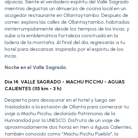
alpacas. Siente el verdadero espíritu del Valle Sagrado
mientras degustas un almuerzo de cocina local en un
acogedor restaurante en Ollantaytambo. Después de
comer, explora las calles de Ollantaytambo, habitadas
ininterrumpidamente desde los tiempos de los Incas, y
sube a la emblemática fortaleza construida en la
ladera de la montaña. Al final del día, regresarás a tu
hotel para descansar, inspirado por el espíritu de los
Incas.
Noche en el Valle Sagrado.
Día 14: VALLE SAGRADO - MACHU PICCHU - AGUAS
CALIENTES (115 km - 3 h)
Despierta para desayunar en el hotel y luego ser
trasladado a la estación de Ollanta para comenzar tu
viaje a Machu Picchu, declarado Patrimonio de la
Humanidad por la UNESCO. Disfruta de un viaje de
aproximadamente dos horas en tren a Aguas Calientes,
también conocido como "Machu Picchu Pueblo", la