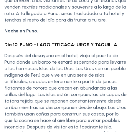
que ofrecen a los visitantes té de coca y artesanos que
venden textiles tradicionales y souvenirs a lo largo de la
ruta. A tu llegada a Puno, serás trasladado a tu hotel y
tendrás el resto del día para disfrutar a tu aire.
Noche en Puno.
Día 10: PUNO - LAGO TITICACA: UROS Y TAQUILLA
Después del desayuno en el hotel, viaja al puerto de
Puno donde un barco te estará esperando para llevarte
a las hermosas Islas de los Uros. Los Uros son un pueblo
indígena de Perú que vive en una serie de islas
artificiales, creadas enteramente a partir de juncos
flotantes de totora que crecen en abundancia a las
orillas del lago. Las islas están compuestas de capas de
totora tejida, que se reponen constantemente desde
arriba mientras se descomponen desde abajo. Los Uros
también usan cañas para construir sus casas, por lo
que la cocina se hace al aire libre para evitar posibles
incendios. Después de visitar esta fascinante isla,