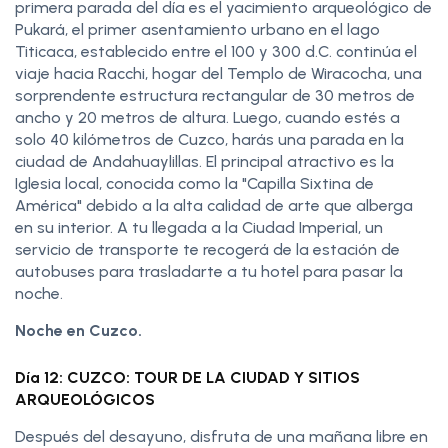
primera parada del día es el yacimiento arqueológico de
Pukará, el primer asentamiento urbano en el lago
Titicaca, establecido entre el 100 y 300 d.C. continúa el
viaje hacia Racchi, hogar del Templo de Wiracocha, una
sorprendente estructura rectangular de 30 metros de
ancho y 20 metros de altura. Luego, cuando estés a
solo 40 kilómetros de Cuzco, harás una parada en la
ciudad de Andahuaylillas. El principal atractivo es la
Iglesia local, conocida como la "Capilla Sixtina de
América" debido a la alta calidad de arte que alberga
en su interior. A tu llegada a la Ciudad Imperial, un
servicio de transporte te recogerá de la estación de
autobuses para trasladarte a tu hotel para pasar la
noche.
Noche en Cuzco.
Día 12: CUZCO: TOUR DE LA CIUDAD Y SITIOS
ARQUEOLÓGICOS
Después del desayuno, disfruta de una mañana libre en