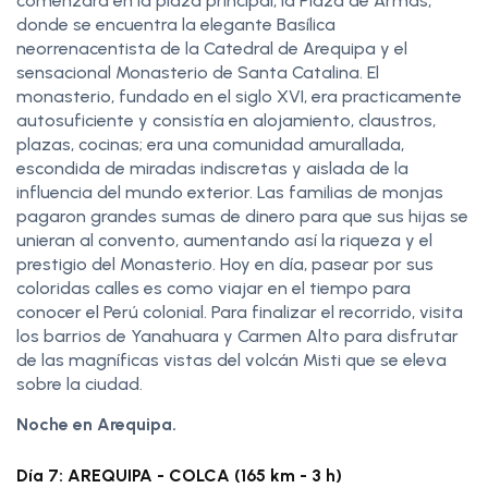
comenzará en la plaza principal, la Plaza de Armas,
donde se encuentra la elegante Basílica
neorrenacentista de la Catedral de Arequipa y el
sensacional Monasterio de Santa Catalina. El
monasterio, fundado en el siglo XVI, era practicamente
autosuficiente y consistía en alojamiento, claustros,
plazas, cocinas; era una comunidad amurallada,
escondida de miradas indiscretas y aislada de la
influencia del mundo exterior. Las familias de monjas
pagaron grandes sumas de dinero para que sus hijas se
unieran al convento, aumentando así la riqueza y el
prestigio del Monasterio. Hoy en día, pasear por sus
coloridas calles es como viajar en el tiempo para
conocer el Perú colonial. Para finalizar el recorrido, visita
los barrios de Yanahuara y Carmen Alto para disfrutar
de las magníficas vistas del volcán Misti que se eleva
sobre la ciudad.
Noche en Arequipa.
Día 7: AREQUIPA - COLCA (165 km - 3 h)