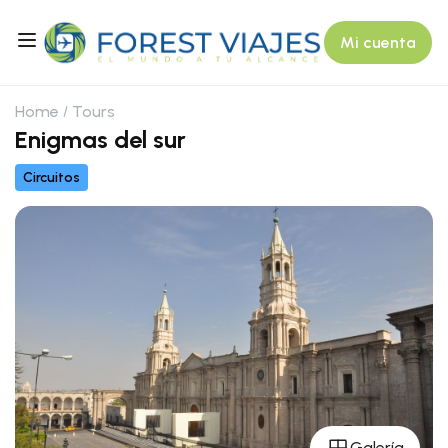
Mi cuenta
Home
Tours
Enigmas del sur
Circuitos
Galería