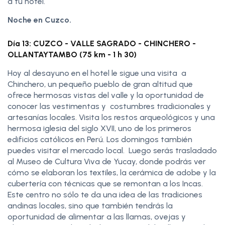
a tu hotel.
Noche en Cuzco.
Día 13: CUZCO - VALLE SAGRADO - CHINCHERO -
OLLANTAYTAMBO (75 km - 1 h 30)
Hoy al desayuno en el hotel le sigue una visita a
Chinchero, un pequeño pueblo de gran altitud que
ofrece hermosas vistas del valle y la oportunidad de
conocer las vestimentas y costumbres tradicionales y
artesanías locales. Visita los restos arqueológicos y una
hermosa iglesia del siglo XVII, uno de los primeros
edificios católicos en Perú. Los domingos también
puedes visitar el mercado local. Luego serás trasladado
al Museo de Cultura Viva de Yucay, donde podrás ver
cómo se elaboran los textiles, la cerámica de adobe y la
cubertería con técnicas que se remontan a los Incas.
Este centro no sólo te da una idea de las tradiciones
andinas locales, sino que también tendrás la
oportunidad de alimentar a las llamas, ovejas y