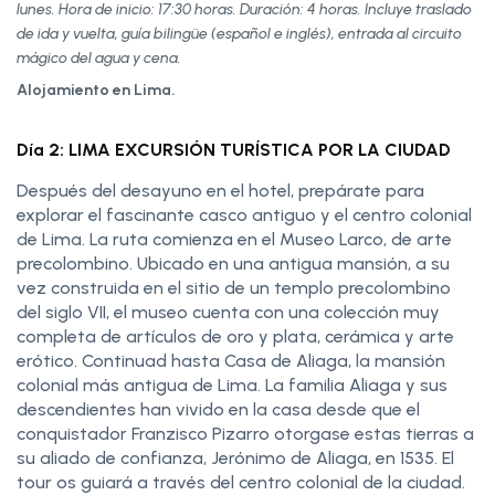
lunes. Hora de inicio: 17:30 horas. Duración: 4 horas. Incluye traslado
de ida y vuelta, guía bilingüe (español e inglés), entrada al circuito
mágico del agua y cena.
Alojamiento en Lima.
Día 2: LIMA EXCURSIÓN TURÍSTICA POR LA CIUDAD
Después del desayuno en el hotel, prepárate para
explorar el fascinante casco antiguo y el centro colonial
de Lima. La ruta comienza en el Museo Larco, de arte
precolombino. Ubicado en una antigua mansión, a su
vez construida en el sitio de un templo precolombino
del siglo VII, el museo cuenta con una colección muy
completa de artículos de oro y plata, cerámica y arte
erótico. Continuad hasta Casa de Aliaga, la mansión
colonial más antigua de Lima. La familia Aliaga y sus
descendientes han vivido en la casa desde que el
conquistador Franzisco Pizarro otorgase estas tierras a
su aliado de confianza, Jerónimo de Aliaga, en 1535. El
tour os guiará a través del centro colonial de la ciudad.