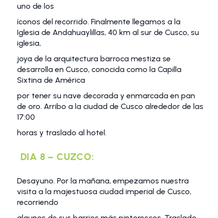
uno de los
íconos del recorrido. Finalmente llegamos a la
Iglesia de Andahuaylillas, 40 km al sur de Cusco, su
iglesia,
joya de la arquitectura barroca mestiza se
desarrolla en Cusco, conocida como la Capilla
Sixtina de América
por tener su nave decorada y enmarcada en pan
de oro. Arribo a la ciudad de Cusco alrededor de las
17:00
horas y traslado al hotel.
DIA 8 – CUZCO:
Desayuno. Por la mañana, empezamos nuestra
visita a la majestuosa ciudad imperial de Cusco,
recorriendo
algunos de sus barrios más pintorescos. Traslado