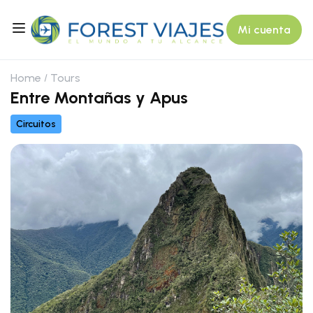
Mi cuenta
Home
Tours
Entre Montañas y Apus
Circuitos