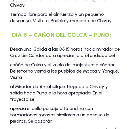
Chivay.
Tiempo libre para el almuerzo y un pequeño
descanso. Visita al Pueblo y mercado de Chivay.
DIA 5 – CAÑÓN DEL COLCA – PUNO:
Desayuno. Salida a las 06:15 horas hacia mirador de
Cruz del Cóndor para apreciar la profundidad del
cañón de Colca y el vuelo del majestuoso cóndor.
De retorno visita a los pueblos de Macca y Yanque.
Visita
al Mirador de Antahuilque. Llegada a Chivay y
salida hacia Puno a la hora apropiada. En el
trayecto se
aprecia el bello paisaje alto andino con
formaciones rocosas similares a un bosque de
piedras. Se pasarán