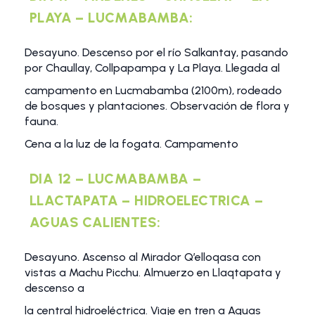
PLAYA – LUCMABAMBA:
Desayuno. Descenso por el río Salkantay, pasando
por Chaullay, Collpapampa y La Playa. Llegada al
campamento en Lucmabamba (2100m), rodeado
de bosques y plantaciones. Observación de flora y
fauna.
Cena a la luz de la fogata. Campamento
DIA 12 – LUCMABAMBA –
LLACTAPATA – HIDROELECTRICA –
AGUAS CALIENTES:
Desayuno. Ascenso al Mirador Q’elloqasa con
vistas a Machu Picchu. Almuerzo en Llaqtapata y
descenso a
la central hidroeléctrica. Viaje en tren a Aguas