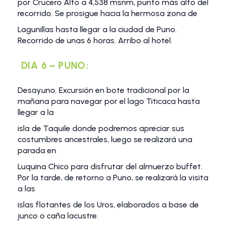
por Crucero Alto a 4,538 msnm, punto más alto del
recorrido. Se prosigue hacia la hermosa zona de
Lagunillas hasta llegar a la ciudad de Puno.
Recorrido de unas 6 horas. Arribo al hotel.
DIA 6 – PUNO:
Desayuno. Excursión en bote tradicional por la
mañana para navegar por el lago Titicaca hasta
llegar a la
isla de Taquile donde podremos apreciar sus
costumbres ancestrales, luego se realizará una
parada en
Luquina Chico para disfrutar del almuerzo buffet.
Por la tarde, de retorno a Puno, se realizará la visita
a las
islas flotantes de los Uros, elaborados a base de
junco o caña lacustre.