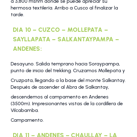
a 3,800 msnm donde se puede apreciar su
hermosa textilería. Arribo a Cusco al finalizar la
tarde.
DIA 10 – CUZCO – MOLLEPATA –
SAYLLAPATA – SALKANTAYPAMPA –
ANDENES:
Desayuno. Salida temprano hacia Soraypampa,
punto de inicio del trekking. Cruzamos Mollepata y
Cruzpata, llegando a la base del monte Salkantay.
Después de ascender al Abra de Salkantay,
descendemos al campamento en Andenes
(3500m). Impresionantes vistas de la cordillera de
Vilcabamba.
Campamento.
DIA 11 – ANDENES – CHAULLAY – LA