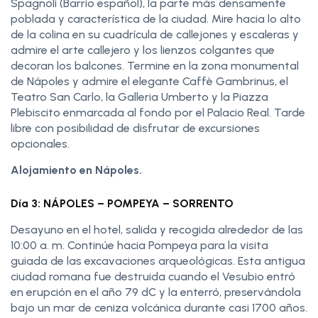
Spagnoli (Barrio español), la parte más densamente
poblada y característica de la ciudad. Mire hacia lo alto
de la colina en su cuadrícula de callejones y escaleras y
admire el arte callejero y los lienzos colgantes que
decoran los balcones. Termine en la zona monumental
de Nápoles y admire el elegante Caffè Gambrinus, el
Teatro San Carlo, la Galleria Umberto y la Piazza
Plebiscito enmarcada al fondo por el Palacio Real. Tarde
libre con posibilidad de disfrutar de excursiones
opcionales.
Alojamiento en Nápoles.
Día 3: NÁPOLES – POMPEYA – SORRENTO
Desayuno en el hotel, salida y recogida alrededor de las
10:00 a. m. Continúe hacia Pompeya para la visita
guiada de las excavaciones arqueológicas. Esta antigua
ciudad romana fue destruida cuando el Vesubio entró
en erupción en el año 79 dC y la enterró, preservándola
bajo un mar de ceniza volcánica durante casi 1700 años.