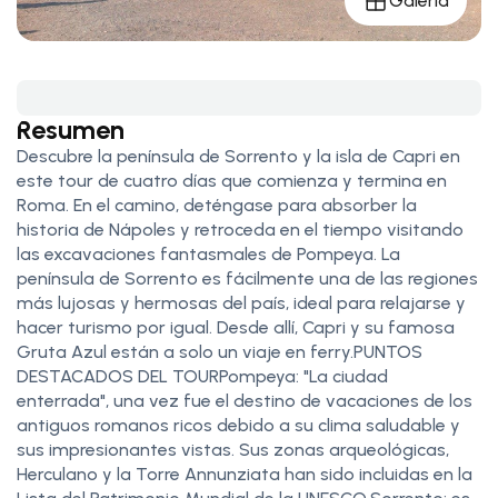
Galería
Resumen
Descubre la península de Sorrento y la isla de Capri en
este tour de cuatro días que comienza y termina en
Roma. En el camino, deténgase para absorber la
historia de Nápoles y retroceda en el tiempo visitando
las excavaciones fantasmales de Pompeya. La
península de Sorrento es fácilmente una de las regiones
más lujosas y hermosas del país, ideal para relajarse y
hacer turismo por igual. Desde allí, Capri y su famosa
Gruta Azul están a solo un viaje en ferry.PUNTOS
DESTACADOS DEL TOURPompeya: "La ciudad
enterrada", una vez fue el destino de vacaciones de los
antiguos romanos ricos debido a su clima saludable y
sus impresionantes vistas. Sus zonas arqueológicas,
Herculano y la Torre Annunziata han sido incluidas en la