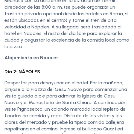
Reúnase con su asistente en la estación de Termini
alrededor de las 8:00 a. m. (se puede organizar un
traslado privado opcional desde los hoteles en Roma, si
están ubicados en el centro) y tome el tren de alta
velocidad a Nápoles. A su llegada, será trasladado al
hotel en Nápoles. El resto del día libre para explorar la
ciudad y degustar la excelencia de la comida local como
la pizza.
Alojamiento en Nápoles.
Día 2: NÁPOLES
Despertar para desayunar en el hotel. Por la mañana,
diríjase a la Piazza del Gesù Nuovo para comenzar una
visita guiada a pie para admirar la Iglesia de Gesù
Nuovo y el Monasterio de Santa Chiara. A continuación,
visite Pignasecca, un colorido mercado local repleto de
tiendas de comida y ropa. Disfrute de las vistas y los
olores del mercado y pruebe la típica comida callejera
napolitana en el camino. Ingrese al bullicioso Quartieri