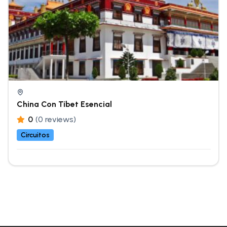
China Con Tíbet Esencial
0
(0 reviews)
Circuitos