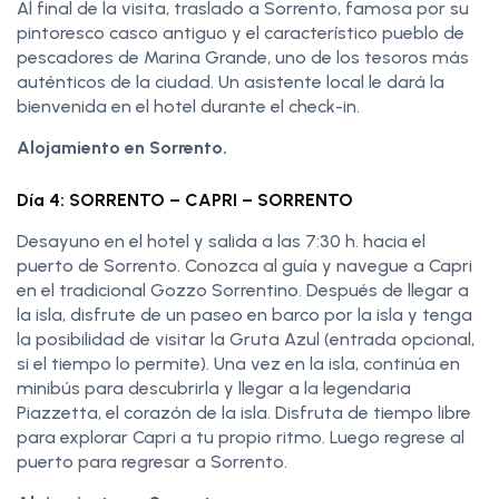
Al final de la visita, traslado a Sorrento, famosa por su
pintoresco casco antiguo y el característico pueblo de
pescadores de Marina Grande, uno de los tesoros más
auténticos de la ciudad. Un asistente local le dará la
bienvenida en el hotel durante el check-in.
Alojamiento en Sorrento.
Día 4: SORRENTO – CAPRI – SORRENTO
Desayuno en el hotel y salida a las 7:30 h. hacia el
puerto de Sorrento. Conozca al guía y navegue a Capri
en el tradicional Gozzo Sorrentino. Después de llegar a
la isla, disfrute de un paseo en barco por la isla y tenga
la posibilidad de visitar la Gruta Azul (entrada opcional,
si el tiempo lo permite). Una vez en la isla, continúa en
minibús para descubrirla y llegar a la legendaria
Piazzetta, el corazón de la isla. Disfruta de tiempo libre
para explorar Capri a tu propio ritmo. Luego regrese al
puerto para regresar a Sorrento.