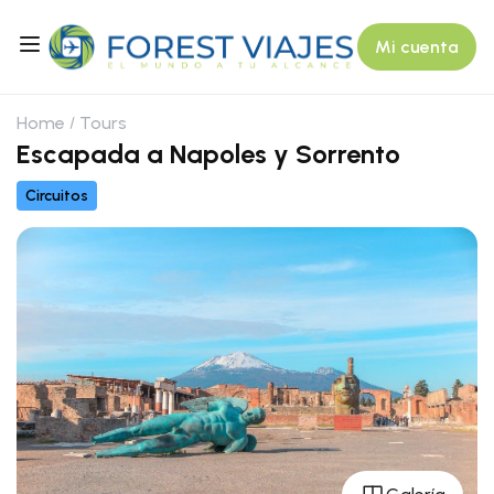
Mi cuenta
Home
Tours
Escapada a Napoles y Sorrento
Circuitos