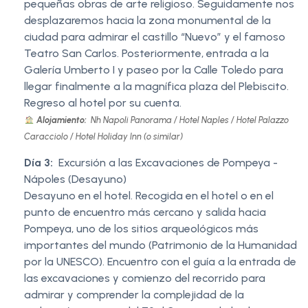
pequeñas obras de arte religioso. Seguidamente nos
desplazaremos hacia la zona monumental de la
ciudad para admirar el castillo “Nuevo” y el famoso
Teatro San Carlos. Posteriormente, entrada a la
Galería Umberto I y paseo por la Calle Toledo para
llegar finalmente a la magnífica plaza del Plebiscito.
Regreso al hotel por su cuenta.
Alojamiento:
Nh Napoli Panorama / Hotel Naples / Hotel Palazzo
Caracciolo / Hotel Holiday Inn (o similar)
Día 3:
Excursión a las Excavaciones de Pompeya -
Nápoles (Desayuno)
Desayuno en el hotel. Recogida en el hotel o en el
punto de encuentro más cercano y salida hacia
Pompeya, uno de los sitios arqueológicos más
importantes del mundo (Patrimonio de la Humanidad
por la UNESCO). Encuentro con el guía a la entrada de
las excavaciones y comienzo del recorrido para
admirar y comprender la complejidad de la