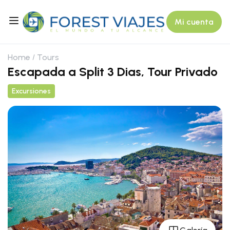
Mi cuenta
Home
Tours
Escapada a Split 3 Dias, Tour Privado
Excursiones