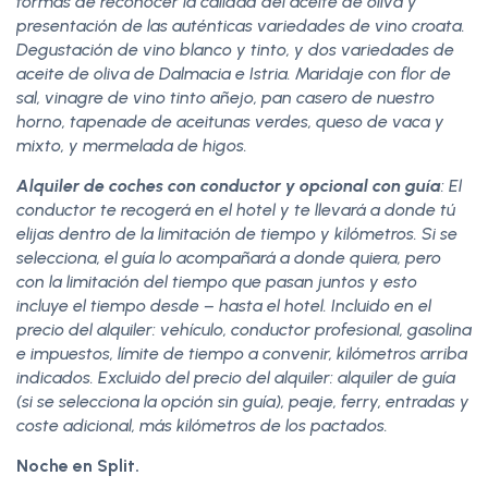
formas de reconocer la calidad del aceite de oliva y
presentación de las auténticas variedades de vino croata.
Degustación de vino blanco y tinto, y dos variedades de
aceite de oliva de Dalmacia e Istria. Maridaje con flor de
sal, vinagre de vino tinto añejo, pan casero de nuestro
horno, tapenade de aceitunas verdes, queso de vaca y
mixto, y mermelada de higos.
Alquiler de coches con conductor y opcional con guía
: El
conductor te recogerá en el hotel y te llevará a donde tú
elijas dentro de la limitación de tiempo y kilómetros. Si se
selecciona, el guía lo acompañará a donde quiera, pero
con la limitación del tiempo que pasan juntos y esto
incluye el tiempo desde – hasta el hotel. Incluido en el
precio del alquiler: vehículo, conductor profesional, gasolina
e impuestos, límite de tiempo a convenir, kilómetros arriba
indicados. Excluido del precio del alquiler: alquiler de guía
(si se selecciona la opción sin guía), peaje, ferry, entradas y
coste adicional, más kilómetros de los pactados.
Noche en Split.