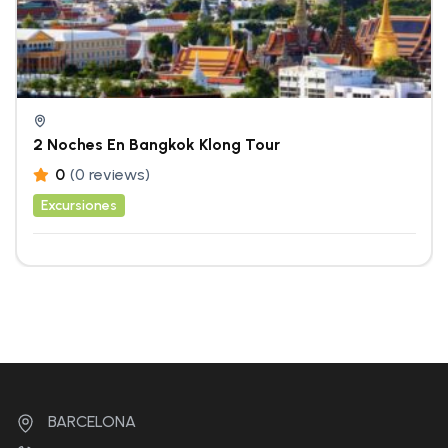
2 Noches En Bangkok Klong Tour
0
(0 reviews)
Excursiones
BARCELONA