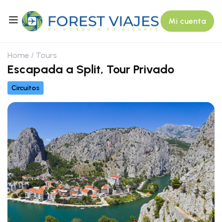
Mi cuenta
Home
Tours
Escapada a Split, Tour Privado
Circuitos