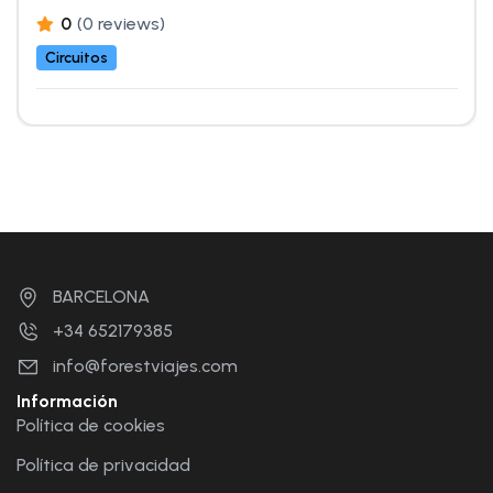
0
(0 reviews)
Circuitos
BARCELONA
+34 652179385
info@forestviajes.com
Información
Política de cookies
Política de privacidad