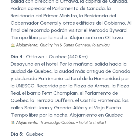
salida con dirección a Ottawa, la capital de Canadá.
Podrán apreciar el Parlamento de Canadá, la
Residencia del Primer Ministro, la Residencia del
Gobernador General y otros edificios del Gobierno. Al
final del recorrido podrán visitar el Mercado Byward.
Tiempo libre por la noche. Alojamiento en Ottawa.
Alojamiento:
Quality Inn & Suites Gatineau (o similar)
Día 4:
Ottawa - Quebec (440 Km)
Desayuno en el hotel. Por la mañana, salida hacia la
ciudad de Quebec, la ciudad más antigua de Canadá
y declarada Patrimonio cultural de la Humanidad por
la UNESCO. Recorrido por la Plaza de Armas, la Plaza
Real, el barrio Petit Champlain, el Parlamento de
Quebec, la Terraza Dufferin, el Castillo Frontenac, las
calles Saint-Jean y Grande-Allée y el Viejo Puerto.
Tiempo libre por la noche. Alojamiento en Quebec.
Alojamiento:
Travelodge Québec - Hotel (o similar)
Día 5:
Quebec