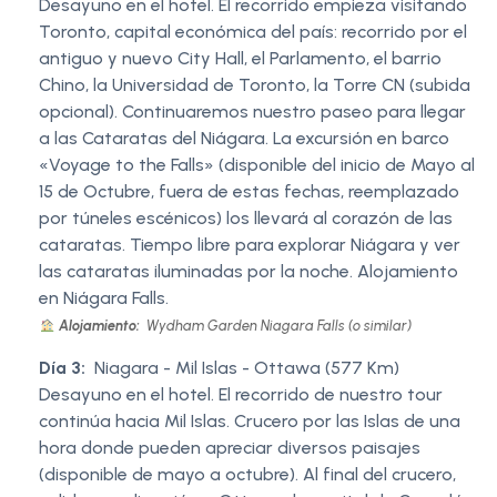
Desayuno en el hotel. El recorrido empieza visitando
Toronto, capital económica del país: recorrido por el
antiguo y nuevo City Hall, el Parlamento, el barrio
Chino, la Universidad de Toronto, la Torre CN (subida
opcional). Continuaremos nuestro paseo para llegar
a las Cataratas del Niágara. La excursión en barco
«Voyage to the Falls» (disponible del inicio de Mayo al
15 de Octubre, fuera de estas fechas, reemplazado
por túneles escénicos) los llevará al corazón de las
cataratas. Tiempo libre para explorar Niágara y ver
las cataratas iluminadas por la noche. Alojamiento
en Niágara Falls.
Alojamiento:
Wydham Garden Niagara Falls (o similar)
Día 3:
Niagara - Mil Islas - Ottawa (577 Km)
Desayuno en el hotel. El recorrido de nuestro tour
continúa hacia Mil Islas. Crucero por las Islas de una
hora donde pueden apreciar diversos paisajes
(disponible de mayo a octubre). Al final del crucero,