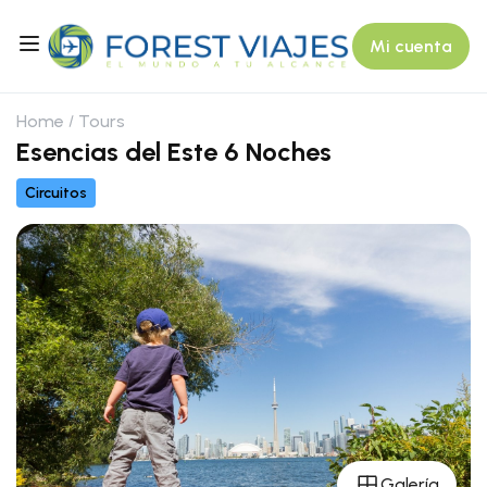
Mi cuenta
Home
Tours
Esencias del Este 6 Noches
Circuitos
Galería