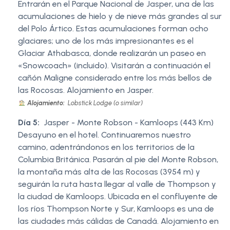
Entrarán en el Parque Nacional de Jasper, una de las
acumulaciones de hielo y de nieve más grandes al sur
del Polo Ártico. Estas acumulaciones forman ocho
glaciares; uno de los más impresionantes es el
Glaciar Athabasca, donde realizarán un paseo en
«Snowcoach» (incluido). Visitarán a continuación el
cañón Maligne considerado entre los más bellos de
las Rocosas. Alojamiento en Jasper.
Alojamiento:
Lobstick Lodge (o similar)
Día 5:
Jasper - Monte Robson - Kamloops (443 Km)
Desayuno en el hotel. Continuaremos nuestro
camino, adentrándonos en los territorios de la
Columbia Británica. Pasarán al pie del Monte Robson,
la montaña más alta de las Rocosas (3954 m) y
seguirán la ruta hasta llegar al valle de Thompson y
la ciudad de Kamloops. Ubicada en el confluyente de
los ríos Thompson Norte y Sur, Kamloops es una de
las ciudades más cálidas de Canadá. Alojamiento en