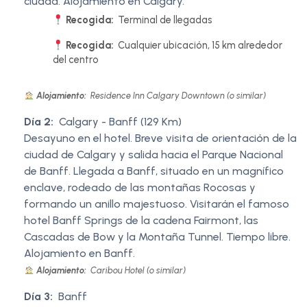
ciudad. Alojamiento en Calgary.
Recogida:
Terminal de llegadas
Recogida:
Cualquier ubicación, 15 km alrededor
del centro
Alojamiento:
Residence Inn Calgary Downtown (o similar)
Día 2:
Calgary - Banff (129 Km)
Desayuno en el hotel. Breve visita de orientación de la
ciudad de Calgary y salida hacia el Parque Nacional
de Banff. Llegada a Banff, situado en un magnífico
enclave, rodeado de las montañas Rocosas y
formando un anillo majestuoso. Visitarán el famoso
hotel Banff Springs de la cadena Fairmont, las
Cascadas de Bow y la Montaña Tunnel. Tiempo libre.
Alojamiento en Banff.
Alojamiento:
Caribou Hotel (o similar)
Día 3:
Banff