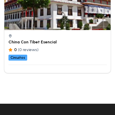
China Con Tíbet Esencial
0
(0 reviews)
Circuitos