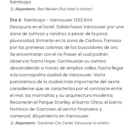
Kamloops.
Alojamiento:
Best Western Plus Hotel (o similar)
Día 6:
Kamloops - Vancouver (352 Km)
Desayuno en el hotel. Salida hacia Vancouver por una
zona de cultivos y ranchos a pesar de la poca
pluviosidad. Entrarán en la zona de Cariboo, famosa
por las primeras colonias de los buscadores de oro.
Se encontrarán con el río Fraser, el cúal podrán
observar hasta Hope. Continuarán su camino
descendiendo a través de amplios valles, hasta llegar
a la cosmopolita ciudad de Vancouver. Visita
panorámica de la ciudad más importante del oeste
canadiense que se caracteriza por el contraste entre
el mar, las montañas y su arquitectura moderna.
Recorrerán el Parque Stanley, el barrio Chino, el barrio
histórico de Gastown, el centro financiero y
comercial. Alojamiento en Vancouver.
Alojamiento:
Sandman City Center Vancouver (o similar)