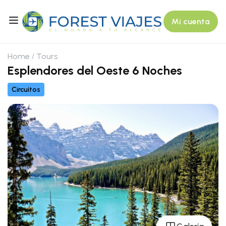
Mi cuenta
Home
Tours
Esplendores del Oeste 6 Noches
Circuitos