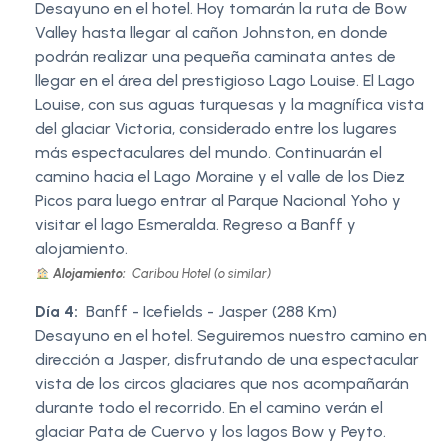
Desayuno en el hotel. Hoy tomarán la ruta de Bow
Valley hasta llegar al cañon Johnston, en donde
podrán realizar una pequeña caminata antes de
llegar en el área del prestigioso Lago Louise. El Lago
Louise, con sus aguas turquesas y la magnífica vista
del glaciar Victoria, considerado entre los lugares
más espectaculares del mundo. Continuarán el
camino hacia el Lago Moraine y el valle de los Diez
Picos para luego entrar al Parque Nacional Yoho y
visitar el lago Esmeralda. Regreso a Banff y
alojamiento.
Alojamiento:
Caribou Hotel (o similar)
Día 4:
Banff - Icefields - Jasper (288 Km)
Desayuno en el hotel. Seguiremos nuestro camino en
dirección a Jasper, disfrutando de una espectacular
vista de los circos glaciares que nos acompañarán
durante todo el recorrido. En el camino verán el
glaciar Pata de Cuervo y los lagos Bow y Peyto.