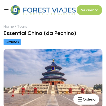
Mi cuenta
Home
Tours
Essential China (da Pechino)
Circuitos
Galería