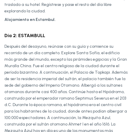
traslado a su hotel. Regístrese y pase el resto del día libre
explorando la ciudad.
Alojamiento en Estambul.
Día 2: ESTAMBULL
Después del desayuno, reúnase con su guía y comience su
recorrido de un día completo. Explore Santa Sofía, el edificio
más grande del mundo, excepto las pirámides egipcias y la Gran
Muralla China. Fue el centro religioso de la ciudad durante el
período bizantino. A continuación, el Palacio de Topkapi. Además
de ser la residencia imperial del sultán, el palacio también fue la
sede del gobierno del Imperio Otomano. Albergó a los sultanes
otomanos durante casi 400 años. Continúe hasta el Hipódromo,
construido por el emperador romano Septimus Severus en el 203
d.C. Durante la época romana, el hipódromo era el centro civil
para los habitantes de la ciudad, donde antes podían albergar a
100.000 espectadores. A continuación, la Mezquita Azul,
construida por el sultán otomano Ahmet I en el año 1616. La
Mezquita Azul hoy en día es uno de los monumentos más