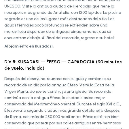
UNESCO. Visite la antigua ciudad de Hierápolis, que tiene la
necrópolis más grande de Anatolia, con 1200 lápidas. La piscina
sagrada es uno de los lugares más destacados del sitio. Las
aguas termales poco profundas se extienden sobre una
maravillosa dispersión de antiguas ruinas romanas que se
encuentran debajo. Al final del recorrido, regrese a su hotel.
Alojamiento en Kusadasi.
Día 5: KUSADASI — ÉFESO — CAPADOCIA (90 minutos
de vuelo, incluido)
Después del desayuno, reúnase con su guía y comience su
recorrido de un día por la antigua Éfeso. Visite la Casa de la
Virgen María, donde se construyó una iglesia. Su recorrido
continúa con la antigua Éfeso, la ciudad clásica mejor
conservada del Mediterráneo oriental. Durante el siglo XVI d.C.,
Éfeso era la segunda ciudad más grande del planeta después
de Roma, con más de 250.000 habitantes. Éfeso está tan bien
conservada que pasear por sus calles antiguas entre hermosos