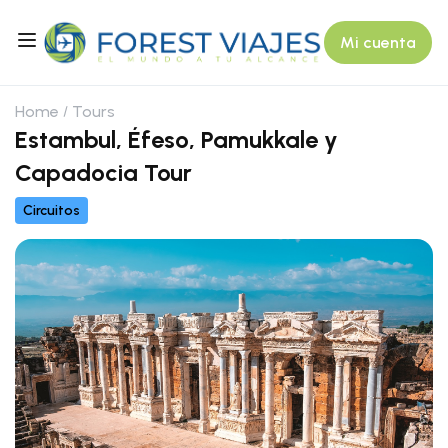
Mi cuenta
Home
Tours
Estambul, Éfeso, Pamukkale y
Capadocia Tour
Circuitos