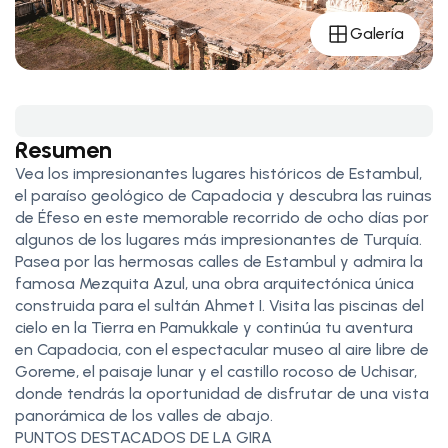
Galería
Resumen
Vea los impresionantes lugares históricos de Estambul,
el paraíso geológico de Capadocia y descubra las ruinas
de Éfeso en este memorable recorrido de ocho días por
algunos de los lugares más impresionantes de Turquía.
Pasea por las hermosas calles de Estambul y admira la
famosa Mezquita Azul, una obra arquitectónica única
construida para el sultán Ahmet I. Visita las piscinas del
cielo en la Tierra en Pamukkale y continúa tu aventura
en Capadocia, con el espectacular museo al aire libre de
Goreme, el paisaje lunar y el castillo rocoso de Uchisar,
donde tendrás la oportunidad de disfrutar de una vista
panorámica de los valles de abajo.
PUNTOS DESTACADOS DE LA GIRA