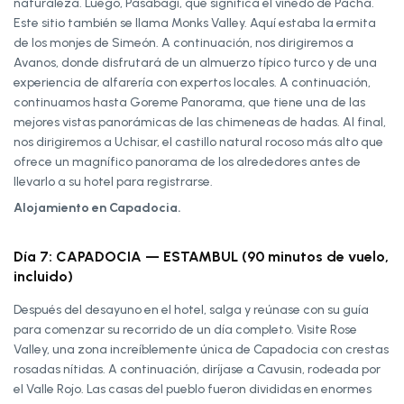
naturaleza. Luego, Pasabagi, que significa el viñedo de Pacha.
Este sitio también se llama Monks Valley. Aquí estaba la ermita
de los monjes de Simeón. A continuación, nos dirigiremos a
Avanos, donde disfrutará de un almuerzo típico turco y de una
experiencia de alfarería con expertos locales. A continuación,
continuamos hasta Goreme Panorama, que tiene una de las
mejores vistas panorámicas de las chimeneas de hadas. Al final,
nos dirigiremos a Uchisar, el castillo natural rocoso más alto que
ofrece un magnífico panorama de los alrededores antes de
llevarlo a su hotel para registrarse.
Alojamiento en Capadocia.
Día 7: CAPADOCIA — ESTAMBUL (90 minutos de vuelo,
incluido)
Después del desayuno en el hotel, salga y reúnase con su guía
para comenzar su recorrido de un día completo. Visite Rose
Valley, una zona increíblemente única de Capadocia con crestas
rosadas nítidas. A continuación, diríjase a Cavusin, rodeada por
el Valle Rojo. Las casas del pueblo fueron divididas en enormes