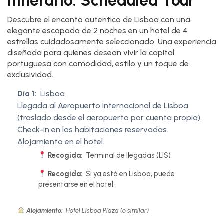
Itinerario: Scheduled Tour
Descubre el encanto auténtico de Lisboa con una
elegante escapada de 2 noches en un hotel de 4
estrellas cuidadosamente seleccionado. Una experiencia
diseñada para quienes desean vivir la capital
portuguesa con comodidad, estilo y un toque de
exclusividad.
Día 1:
Lisboa
Llegada al Aeropuerto Internacional de Lisboa
(traslado desde el aeropuerto por cuenta propia).
Check-in en las habitaciones reservadas.
Alojamiento en el hotel.
Recogida:
Terminal de llegadas (LIS)
Recogida:
Si ya está en Lisboa, puede
presentarse en el hotel.
Alojamiento:
Hotel Lisboa Plaza (o similar)