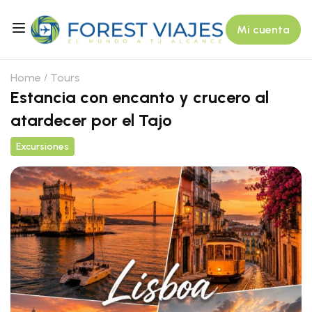
Mi cuenta
Home
Tours
Estancia con encanto y crucero al
atardecer por el Tajo
Excursiones